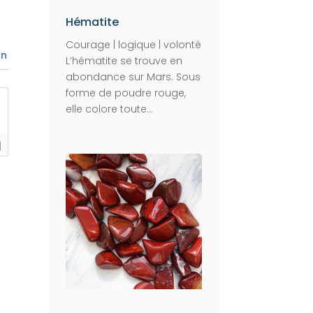
Hématite
Courage | logique | volonté
on
L’hématite se trouve en
abondance sur Mars. Sous
forme de poudre rouge,
elle colore toute...