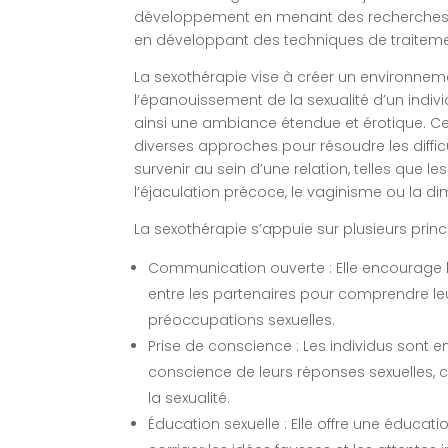
développement en menant des recherches su
en développant des techniques de traiteme
La sexothérapie vise à créer un environnem
l’épanouissement de la sexualité d’un indivi
ainsi une ambiance étendue et érotique. Cet
diverses approches pour résoudre les diffic
survenir au sein d’une relation, telles que l
l’éjaculation précoce, le vaginisme ou la dim
La sexothérapie s’appuie sur plusieurs pri
Communication ouverte : Elle encourage
entre les partenaires pour comprendre leu
préoccupations sexuelles.
Prise de conscience : Les individus sont
conscience de leurs réponses sexuelles, 
la sexualité.
Éducation sexuelle : Elle offre une éducati