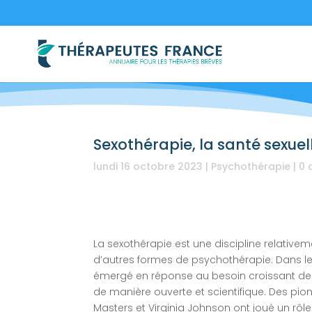
Sexothérapie, la santé sexuel
lundi 16 octobre 2023
|
Psychothérapie
|
0 
La sexothérapie est une discipline relative
d’autres formes de psychothérapie. Dans les
émergé en réponse au besoin croissant de t
de manière ouverte et scientifique. Des pion
Masters et Virginia Johnson ont joué un rôl