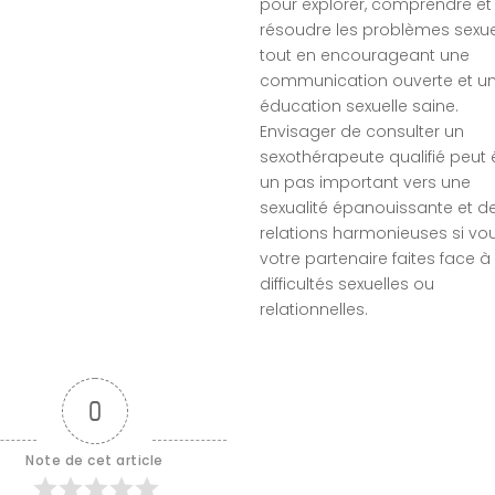
pour explorer, comprendre et
résoudre les problèmes sexue
tout en encourageant une
communication ouverte et u
éducation sexuelle saine.
Envisager de consulter un
sexothérapeute qualifié peut 
un pas important vers une
sexualité épanouissante et d
relations harmonieuses si vo
votre partenaire faites face à
difficultés sexuelles ou
relationnelles.
0
Note de cet article