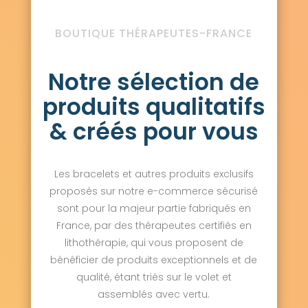
BOUTIQUE THÉRAPEUTES-FRANCE
Notre sélection de
produits qualitatifs
& créés pour vous
Les bracelets et autres produits exclusifs
proposés sur notre e-commerce sécurisé
sont pour la majeur partie fabriqués en
France, par des thérapeutes certifiés en
lithothérapie, qui vous proposent de
bénéficier de produits exceptionnels et de
qualité, étant triés sur le volet et
assemblés avec vertu.