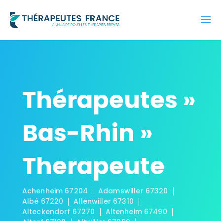
Thérapeutes »
Bas-Rhin »
Therapeute
Achenheim 67204
Adamswiller 67320
Albé 67220
Allenwiller 67310
Alteckendorf 67270
Altenheim 67490