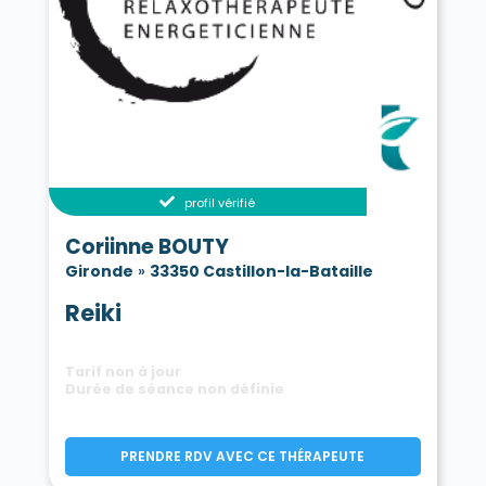
profil vérifié
Coriinne BOUTY
Gironde
»
33350 Castillon-la-Bataille
Reiki
Tarif non à jour
Durée de séance non définie
PRENDRE RDV AVEC CE THÉRAPEUTE