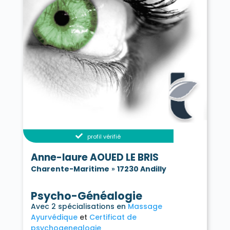
profil vérifié
Anne-laure AOUED LE BRIS
Charente-Maritime
»
17230 Andilly
Psycho-Généalogie
Avec 2 spécialisations en
Massage
Ayurvédique
Certificat de
psychogenealogie