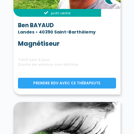
profil vérifié
Ben BAYAUD
Landes
»
40390 Saint-Barthélemy
Magnétiseur
Tarif non à jour
Durée de séance non définie
PRENDRE RDV AVEC CE THÉRAPEUTE