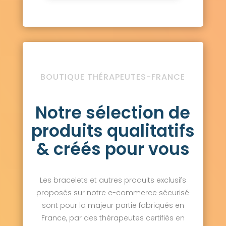
BOUTIQUE THÉRAPEUTES-FRANCE
Notre sélection de
produits qualitatifs
& créés pour vous
Les bracelets et autres produits exclusifs
proposés sur notre e-commerce sécurisé
sont pour la majeur partie fabriqués en
France, par des thérapeutes certifiés en