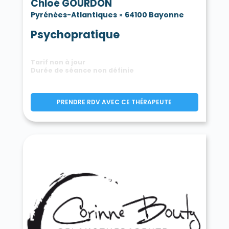
Chloé GOURDON
Pyrénées-Atlantiques
»
64100 Bayonne
Psychopratique
Tarif non à jour
Durée de séance non définie
PRENDRE RDV AVEC CE THÉRAPEUTE