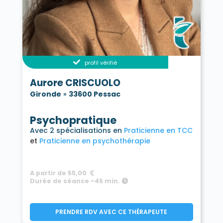
profil vérifié
Aurore CRISCUOLO
Gironde
»
33600 Pessac
Psychopratique
Avec 2 spécialisations en
Praticienne en TCC
Praticienne en psychothérapie
A partir de 55,00
Durée de séance ~45 min.
PRENDRE RDV AVEC CE THÉRAPEUTE