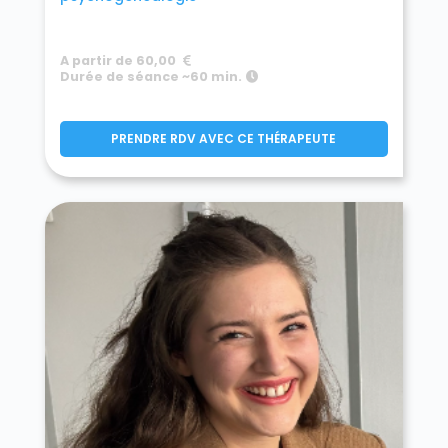
A partir de 60,00
Durée de séance ~60 min.
PRENDRE RDV AVEC CE THÉRAPEUTE