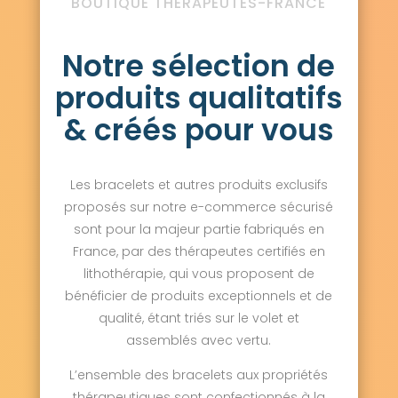
BOUTIQUE THÉRAPEUTES-FRANCE
Notre sélection de
produits qualitatifs
& créés pour vous
Les bracelets et autres produits exclusifs
proposés sur notre e-commerce sécurisé
sont pour la majeur partie fabriqués en
France, par des thérapeutes certifiés en
lithothérapie, qui vous proposent de
bénéficier de produits exceptionnels et de
qualité, étant triés sur le volet et
assemblés avec vertu.
L’ensemble des bracelets aux propriétés
thérapeutiques sont confectionnés à la