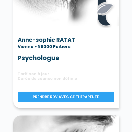
Anne-sophie RATAT
Vienne
»
86000 Poitiers
Psychologue
Tarif non à jour
Durée de séance non définie
PRENDRE RDV AVEC CE THÉRAPEUTE