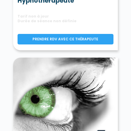
Hypnothérapeute
Tarif non à jour
Durée de séance non définie
PRENDRE RDV AVEC CE THÉRAPEUTE