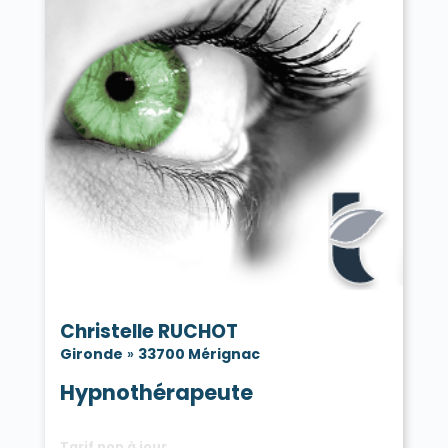
Christelle RUCHOT
Gironde
»
33700 Mérignac
Hypnothérapeute
Tarif non à jour