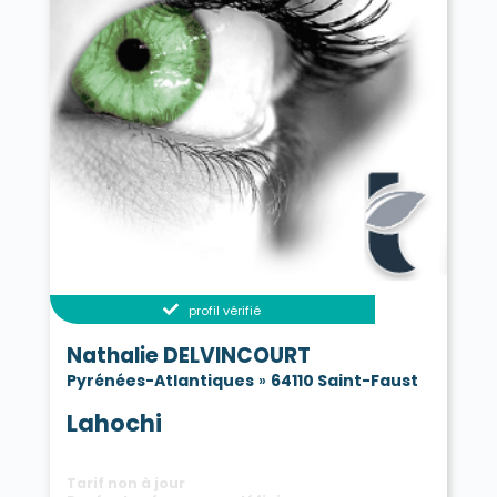
profil vérifié
Nathalie DELVINCOURT
Pyrénées-Atlantiques
»
64110 Saint-Faust
Lahochi
Tarif non à jour