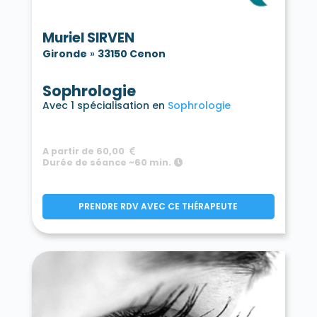
Muriel SIRVEN
Gironde
»
33150 Cenon
Sophrologie
Avec 1 spécialisation en
Sophrologie
A partir de 60,00
Durée de séance ~60 min.
PRENDRE RDV AVEC CE THÉRAPEUTE