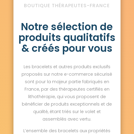
BOUTIQUE THÉRAPEUTES-FRANCE
Notre sélection de
produits qualitatifs
& créés pour vous
Les bracelets et autres produits exclusifs
proposés sur notre e-commerce sécurisé
sont pour la majeur partie fabriqués en
France, par des thérapeutes certifiés en
lithothérapie, qui vous proposent de
bénéficier de produits exceptionnels et de
qualité, étant triés sur le volet et
assemblés avec vertu.
L’ensemble des bracelets aux propriétés