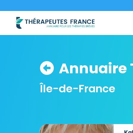
Annuaire 
Île-de-France
Ka