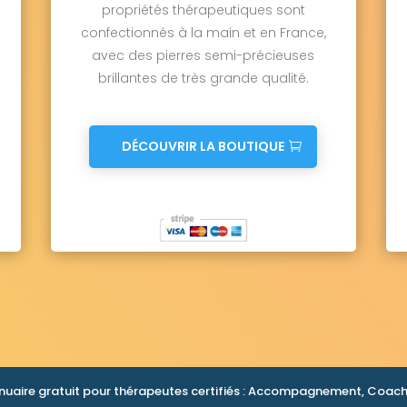
propriétés thérapeutiques sont
confectionnés à la main et en France,
avec des pierres semi-précieuses
brillantes de très grande qualité.
DÉCOUVRIR LA BOUTIQUE
nuaire gratuit pour thérapeutes certifiés : Accompagnement, Coachi