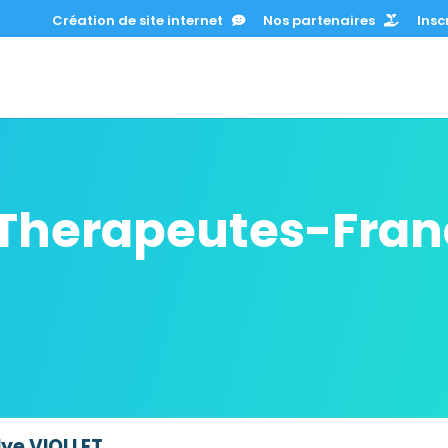
Création de site internet
Nos partenaires
Inscr
Therapeutes-Fran
lye VIOLLET