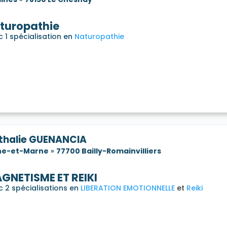
turopathie
 1 spécialisation en
Naturopathie
thalie GUENANCIA
ne-et-Marne
»
77700 Bailly-Romainvilliers
GNETISME ET REIKI
c 2 spécialisations en
LIBERATION EMOTIONNELLE
Reiki