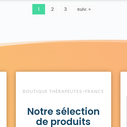
1
2
3
suiv. »
BOUTIQUE THÉRAPEUTES-FRANCE
Notre sélection
de produits