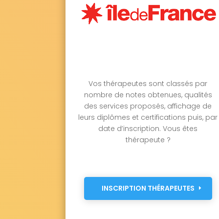
Vos thérapeutes sont classés par
nombre de notes obtenues, qualités
des services proposés, affichage de
leurs diplômes et certifications puis, par
date d’inscription. Vous êtes
thérapeute ?
INSCRIPTION THÉRAPEUTES