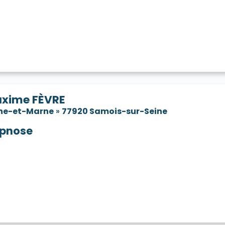
xime FÈVRE
ne-et-Marne
»
77920 Samois-sur-Seine
pnose