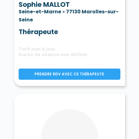
Montereau-sur-le-Jard 77950
Sophie MALLOT
Montévrain 77144
Seine-et-Marne
»
77130 Marolles-sur-
Montgé-en-Goële 77230
Monthyon 77122
Seine
Montigny-le-Guesdier 77480
Montigny-Lencoup 77520
Thérapeute
Montigny-sur-Loing 77690
Montmachoux 77940
Montolivet 77320
Montry 77450
Tarif non à jour
Moret-Loing-et-Orvanne 77250
Durée de séance non définie
Mormant 77720
Mortcerf 77163
Mortery 77160
Mouroux 77120
Mousseaux-lès-Bray 77480
PRENDRE RDV AVEC CE THÉRAPEUTE
Moussy-le-Neuf 77230
Moussy-le-Vieux 77230
Mouy-sur-Seine 77480
Nandy 77176
Nangis 77370
Nanteau-sur-Essonne 77760
Nanteau-sur-Lunain 77710
Nanteuil-lès-Meaux 77100
Nanteuil-sur-Marne 77730
Nantouillet 77230
Nemours 77140
Neufmoutiers-en-Brie 77610
Noisiel 77186
Noisy-Rudignon 77940