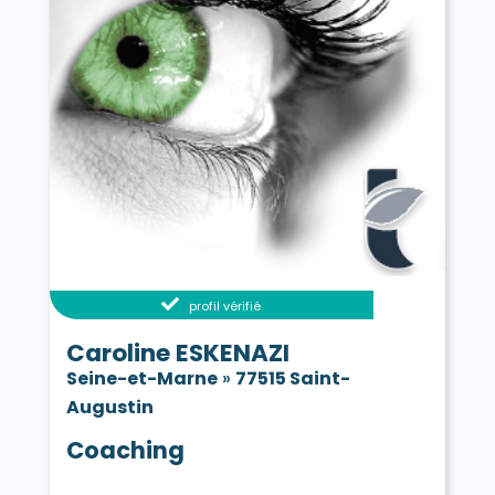
Boissise-la-Bertrand 77350
Boissise-le-Roi 77310
Boissy-aux-Cailles 77760
Boissy-le-Châtel 77169
Boitron 77750
Bombon 77720
Bougligny 77570
Boulancourt 77760
Bouleurs 77580
Bourron-Marlotte 77780
Boutigny 77470
Bransles 77620
Bray-sur-Seine 77480
Bréau 77720
Brie-Comte-Robert 77170
La Brosse-Montceaux 77940
Brou-sur-Chantereine 77177
Burcy 77760
Bussières 77750
Bussy-Saint-Georges 77600
profil vérifié
Bussy-Saint-Martin 77600
Buthiers 77760
Cannes-Écluse 77130
Carnetin 77400
Caroline ESKENAZI
La Celle-sur-Morin 77515
Cély 77930
Seine-et-Marne
»
77515 Saint-
Cerneux 77320
Cesson 77240
Augustin
Cessoy-en-Montois 77520
Chailly-en-Bière 77930
Coaching
Chailly-en-Brie 77120
Chaintreaux 77460
Chalautre-la-Grande 77171