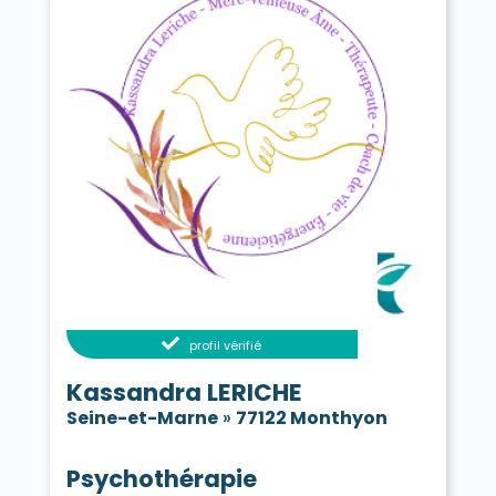
Égligny 77126
Égreville 77620
Émerainville 77184
Esbly 77450
Esmans 77940
Étrépilly 77139
Everly 77157
Évry-Grégy-sur-Yerre 77166
Faremoutiers 77515
Favières 77220
Faÿ-lès-Nemours 77167
Féricy 77133
Férolles-Attilly 77150
Ferrières-en-Brie 77164
La Ferté-Gaucher 77320
La Ferté-sous-Jouarre 77260
Flagy 77940
Fleury-en-Bière 77930
Fontainebleau 77300
Fontaine-Fourches 77480
Fontaine-le-Port 77590
Fontains 77370
Fontenailles 77370
profil vérifié
Fontenay-Trésigny 77610
Forfry 77165
Forges 77130
Fouju 77390
Kassandra LERICHE
Fresnes-sur-Marne 77410
Frétoy 77320
Seine-et-Marne
»
77122 Monthyon
Fromont 77760
Fublaines 77470
Garentreville 77890
Gastins 77370
Psychothérapie
La Genevraye 77690