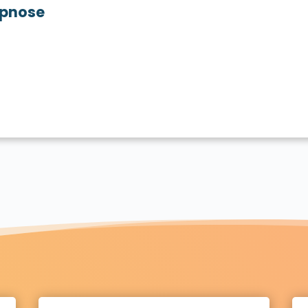
pnose