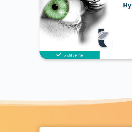
Hy
profil vérifié