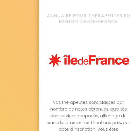
ANNUAIRE POUR THÉRAPEUTES EN
RÉGION ÎLE-DE-FRANCE
Vos thérapeutes sont classés par
nombre de notes obtenues, qualités
des services proposés, affichage de
leurs diplômes et certifications puis, par
date d’inscription. Vous êtes