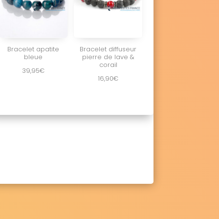
Bracelet apatite
Bracelet diffuseur
bleue
pierre de lave &
corail
39,95
€
16,90
€