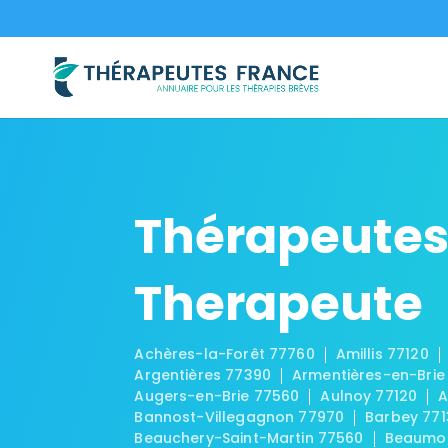
Thérapeutes
Therapeute
Achères-la-Forêt 77760
Amillis 77120
Argentières 77390
Armentières-en-Brie
Augers-en-Brie 77560
Aulnoy 77120
A
Bannost-Villegagnon 77970
Barbey 771
Beauchery-Saint-Martin 77560
Beaumon