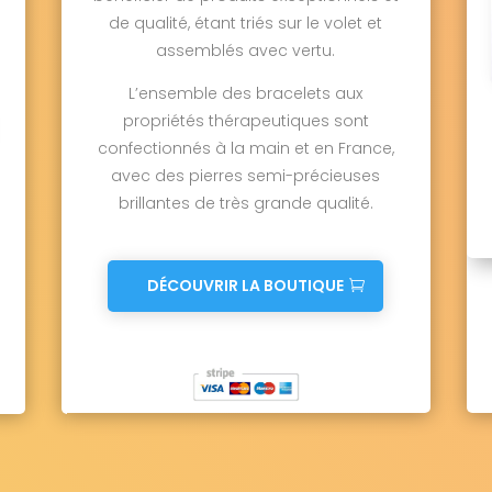
de qualité, étant triés sur le volet et
assemblés avec vertu.
L’ensemble des bracelets aux
propriétés thérapeutiques sont
confectionnés à la main et en France,
avec des pierres semi-précieuses
brillantes de très grande qualité.
DÉCOUVRIR LA BOUTIQUE