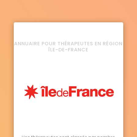
Saint-Thibault-des-Vignes 77400
Salins 77148
Sammeron 77260
Samois-sur-Seine 77920
Samoreau 77210
Sancy 77580
Sancy-lès-Provins 77320
Savigny-le-Temple 77176
Savins 77650
Seine-Port 77240
Sept-Sorts 77260
ANNUAIRE POUR THÉRAPEUTES EN RÉGION
Serris 77700
Servon 77170
ÎLE-DE-FRANCE
Signy-Signets 77640
Sigy 77520
Sivry-Courtry 77115
Sognolles-en-Montois 77520
Soignolles-en-Brie 77111
Soisy-Bouy 77650
Solers 77111
Souppes-sur-Loing 77460
Sourdun 77171
Tancrou 77440
Thénisy 77520
Thieux 77230
Thomery 77810
Thorigny-sur-Marne 77400
Thoury-Férottes 77940
Tigeaux 77163
La Tombe 77130
Torcy 77200
Touquin 77131
Tournan-en-Brie 77220
Tousson 77123
La Trétoire 77510
Treuzy-Levelay 77710
Trilbardou 77450
Trilport 77470
Trocy-en-Multien 77440