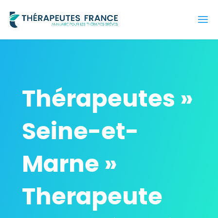
Thérapeutes »
Seine-et-
Marne »
Therapeute