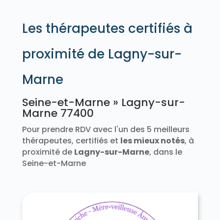
Courcelles-en-Bassée 77126
Courchamp 77560
Courpalay 77540
Les thérapeutes certifiés à
Courquetaine 77390
Courtacon 77560
Courtomer 77390
Courtry 77181
proximité de Lagny-sur-
Coutençon 77154
Coutevroult 77580
Crécy-la-Chapelle 77580
Crégy-lès-Meaux 77124
Marne
Crèvecœur-en-Brie 77610
Crisenoy 77390
Croissy-Beaubourg 77183
Seine-et-Marne » Lagny-sur-
La Croix-en-Brie 77370
Marne 77400
Crouy-sur-Ourcq 77840
Cucharmoy 77160
Cuisy 77165
Dagny 77320
Pour prendre RDV avec l'un des 5 meilleurs
Dammarie-les-Lys 77190
thérapeutes, certifiés et
les mieux notés
, à
Dammartin-en-Goële 77230
proximité de
Lagny-sur-Marne
, dans le
Dammartin-sur-Tigeaux 77163
Seine-et-Marne
Dampmart 77400
Darvault 77140
Dhuisy 77440
Diant 77940
Donnemarie-Dontilly 77520
Dormelles 77130
Doue 77510
Douy-la-Ramée 77139
Échouboulains 77830
Les Écrennes 77820