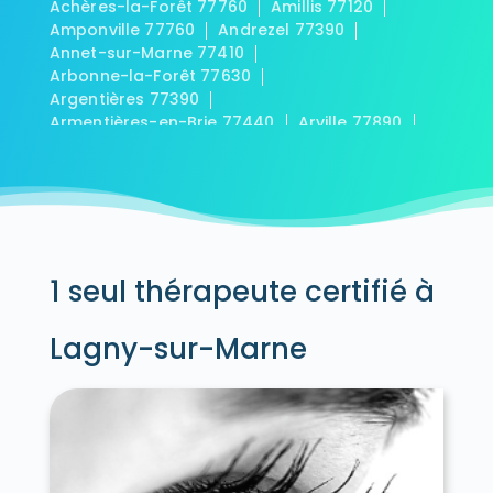
Achères-la-Forêt 77760
Amillis 77120
Amponville 77760
Andrezel 77390
Annet-sur-Marne 77410
Arbonne-la-Forêt 77630
Argentières 77390
Armentières-en-Brie 77440
Arville 77890
Aubepierre-Ozouer-le-Repos 77720
Aufferville 77570
Augers-en-Brie 77560
Aulnoy 77120
Avon 77210
Baby 77480
Bagneaux-sur-Loing 77167
Bailly-Romainvilliers 77700
Balloy 77118
Bannost-Villegagnon 77970
Barbey 77130
1 seul thérapeute certifié à
Barbizon 77630
Barcy 77910
Bassevelle 77750
Bazoches-lès-Bray 77118
Beauchery-Saint-Martin 77560
Lagny-sur-Marne
Beaumont-du-Gâtinais 77890
Beautheil 77120
Beauvoir 77390
Bellot 77510
Bernay-Vilbert 77540
Beton-Bazoches 77320
Bezalles 77970
Blandy 77115
Blennes 77940
Boisdon 77970
Bois-le-Roi 77590
Boissettes 77350