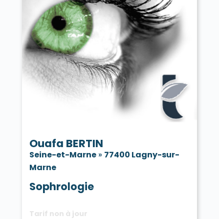
Boissise-la-Bertrand 77350
Boissise-le-Roi 77310
Boissy-aux-Cailles 77760
Boissy-le-Châtel 77169
Boitron 77750
Bombon 77720
Bougligny 77570
Boulancourt 77760
Bouleurs 77580
Bourron-Marlotte 77780
Boutigny 77470
Bransles 77620
Bray-sur-Seine 77480
Bréau 77720
Brie-Comte-Robert 77170
La Brosse-Montceaux 77940
Brou-sur-Chantereine 77177
Burcy 77760
Bussières 77750
Bussy-Saint-Georges 77600
Ouafa BERTIN
Bussy-Saint-Martin 77600
Buthiers 77760
Cannes-Écluse 77130
Carnetin 77400
Seine-et-Marne
»
77400 Lagny-sur-
La Celle-sur-Morin 77515
Cély 77930
Marne
Cerneux 77320
Cesson 77240
Cessoy-en-Montois 77520
Sophrologie
Chailly-en-Bière 77930
Chailly-en-Brie 77120
Chaintreaux 77460
Tarif non à jour
Chalautre-la-Grande 77171