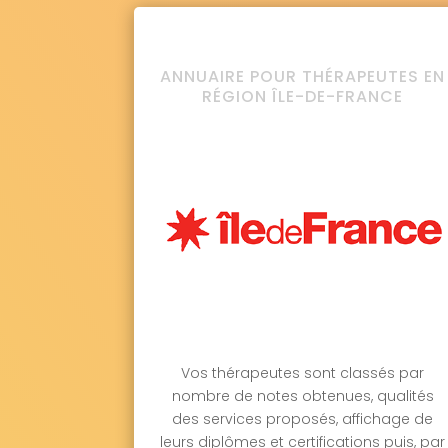
ANNUAIRE POUR THÉRAPEUTES EN
RÉGION ÎLE-DE-FRANCE
Vos thérapeutes sont classés par
nombre de notes obtenues, qualités
des services proposés, affichage de
leurs diplômes et certifications puis, par