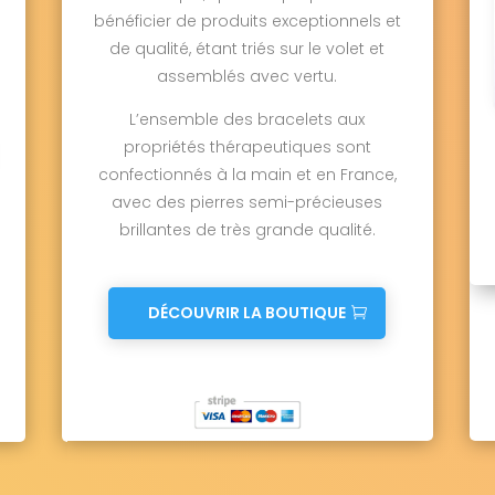
bénéficier de produits exceptionnels et
de qualité, étant triés sur le volet et
assemblés avec vertu.
L’ensemble des bracelets aux
propriétés thérapeutiques sont
confectionnés à la main et en France,
avec des pierres semi-précieuses
brillantes de très grande qualité.
DÉCOUVRIR LA BOUTIQUE