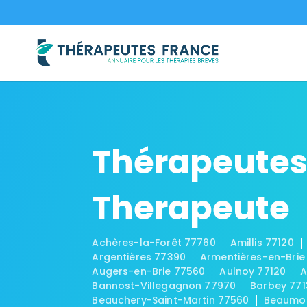
Thérapeutes
Therapeute
Achères-la-Forêt 77760
Amillis 77120
Argentières 77390
Armentières-en-Brie
Augers-en-Brie 77560
Aulnoy 77120
A
Bannost-Villegagnon 77970
Barbey 771
Beauchery-Saint-Martin 77560
Beaumon