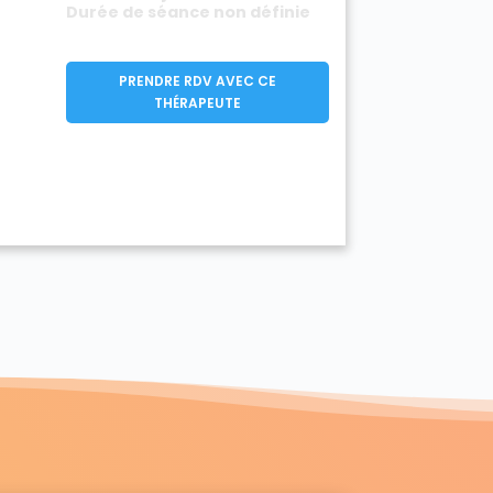
Durée de séance non définie
PRENDRE RDV AVEC CE
THÉRAPEUTE