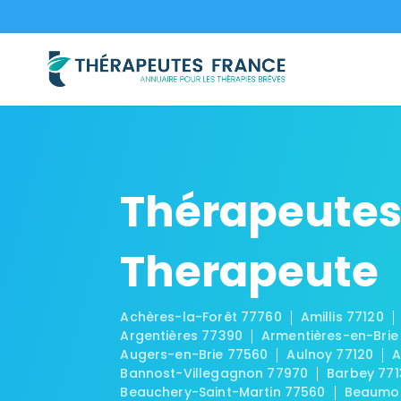
Thérapeutes
Therapeute
Achères-la-Forêt 77760
Amillis 77120
Argentières 77390
Armentières-en-Brie
Augers-en-Brie 77560
Aulnoy 77120
A
Bannost-Villegagnon 77970
Barbey 771
Beauchery-Saint-Martin 77560
Beaumon