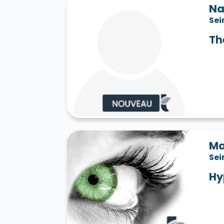
Na
Sei
Th
Ma
Sei
Hy