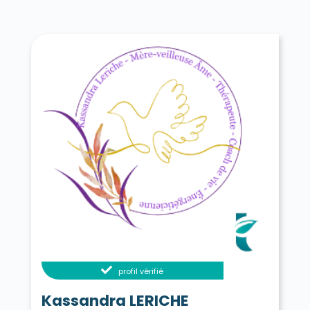
Châtenay-sur-Seine 77126
Châtenoy 77167
Châtillon-la-Borde 77820
Châtres 77610
Chauconin-Neufmontiers 77124
Chauffry 77169
Chaumes-en-Brie 77390
Chelles 77500
Chenoise 77160
Chenou 77570
Chessy 77700
Chevrainvilliers 77760
Chevru 77320
Chevry-Cossigny 77173
Chevry-en-Sereine 77710
Choisy-en-Brie 77320
Citry 77730
Claye-Souilly 77410
Clos-Fontaine 77370
Cocherel 77440
Collégien 77090
Combs-la-Ville 77380
Compans 77290
Conches-sur-Gondoire 77600
Condé-Sainte-Libiaire 77450
Congis-sur-Thérouanne 77440
Coubert 77170
Couilly-Pont-aux-Dames 77860
profil vérifié
Coulombs-en-Valois 77840
Coulommes 77580
Coulommiers 77120
Kassandra LERICHE
Coupvray 77700