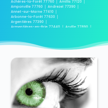
Achères-la-Forêt 77760
Amillis 77120
Amponville 77760
Andrezel 77390
Annet-sur-Marne 77410
Arbonne-la-Forêt 77630
Argentières 77390
Armentières-en-Brie 77440
Arville 77890
Aubepierre-Ozouer-le-Repos 77720
Aufferville 77570
Augers-en-Brie 77560
Aulnoy 77120
Avon 77210
Baby 77480
Bagneaux-sur-Loing 77167
Bailly-Romainvilliers 77700
Balloy 77118
Bannost-Villegagnon 77970
Barbey 77130
Barbizon 77630
Barcy 77910
Bassevelle 77750
Bazoches-lès-Bray 77118
Beauchery-Saint-Martin 77560
Beaumont-du-Gâtinais 77890
Beautheil 77120
Beauvoir 77390
Bellot 77510
Bernay-Vilbert 77540
Beton-Bazoches 77320
Bezalles 77970
Blandy 77115
Blennes 77940
Boisdon 77970
Bois-le-Roi 77590
Boissettes 77350