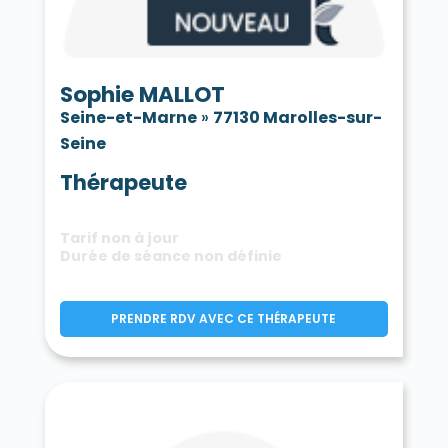
Jouy-sur-Morin 77320
Juilly 77230
Jutigny 77650
Lagny-sur-Marne 77400
Larchant 77760
Laval-en-Brie 77148
Léchelle 77171
Lescherolles 77320
Sophie MALLOT
Lesches 77450
Lésigny 77150
Seine-et-Marne
»
77130 Marolles-sur-
Leudon-en-Brie 77320
Lieusaint 77127
Seine
Limoges-Fourches 77550
Lissy 77550
Liverdy-en-Brie 77220
Thérapeute
Livry-sur-Seine 77000
Lizines 77650
Lizy-sur-Ourcq 77440
Lognes 77185
Longperrier 77230
Longueville 77650
Tarif non à jour
Lorrez-le-Bocage-Préaux 77710
Durée de séance non définie
Louan-Villegruis-Fontaine 77560
Luisetaines 77520
Lumigny-Nesles-Ormeaux 77540
PRENDRE RDV AVEC CE THÉRAPEUTE
Luzancy 77138
Machault 77133
La Madeleine-sur-Loing 77570
Magny-le-Hongre 77700
Maincy 77950
Maisoncelles-en-Brie 77580
Maisoncelles-en-Gâtinais 77570
Maison-Rouge 77370
Marchémoret 77230