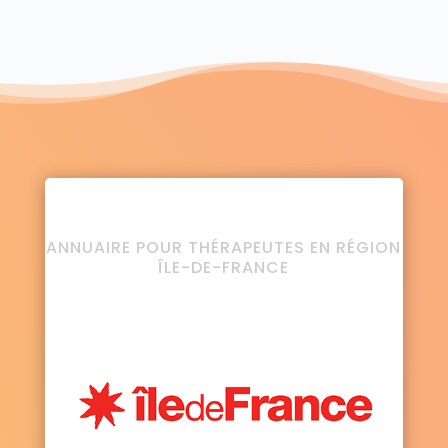
Quiers 77720
Quincy-Voisins 77860
Rampillon 77370
Réau 77550
Rebais 77510
Recloses 77760
Remauville 77710
Reuil-en-Brie 77260
La Rochette 77000
Roissy-en-Brie 77680
Rouilly 77160
Rouvres 77230
Rozay-en-Brie 77540
Rubelles 77950
Rumont 77760
Rupéreux 77560
Saâcy-sur-Marne 77730
Sablonnières 77510
Saint-Ange-le-Viel 77710
Saint-Augustin 77515
ANNUAIRE POUR THÉRAPEUTES EN RÉGION
Saint-Barthélemy 77320
Saint-Brice 77160
ÎLE-DE-FRANCE
Saint-Cyr-sur-Morin 77750
Saint-Denis-lès-Rebais 77510
Sainte-Aulde 77260
Sainte-Colombe 77650
Saint-Fargeau-Ponthierry 77310
Saint-Fiacre 77470
Saint-Germain-Laval 77130
Saint-Germain-Laxis 77950