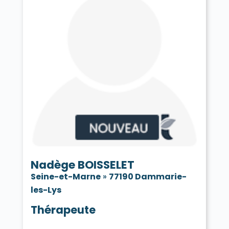
Marcilly 77139
Les Marêts 77560
Mareuil-lès-Meaux 77100
Marles-en-Brie 77610
Marolles-en-Brie 77120
Marolles-sur-Seine 77130
Mary-sur-Marne 77440
Mauperthuis 77120
Mauregard 77990
May-en-Multien 77145
Meaux 77100
Le Mée-sur-Seine 77350
Meigneux 77520
Meilleray 77320
Melun 77000
Melz-sur-Seine 77171
Méry-sur-Marne 77730
Le Mesnil-Amelot 77990
Messy 77410
Misy-sur-Yonne 77130
Mitry-Mory 77290
Moisenay 77950
Moissy-Cramayel 77550
Mondreville 77570
Nadège BOISSELET
Mons-en-Montois 77520
Seine-et-Marne
»
77190 Dammarie-
Montceaux-lès-Meaux 77470
les-Lys
Montceaux-lès-Provins 77151
Montcourt-Fromonville 77140
Thérapeute
Montdauphin 77320
Montenils 77320
Montereau-Fault-Yonne 77130