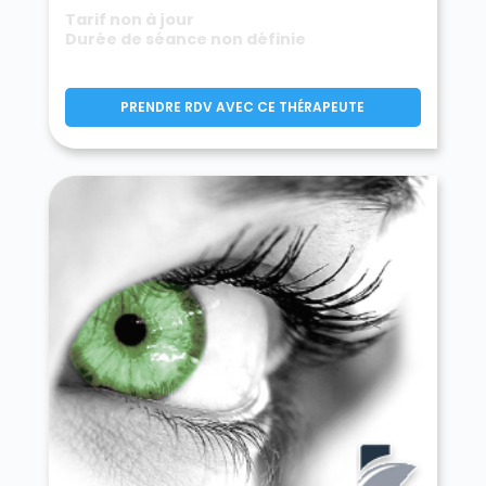
Montereau-sur-le-Jard 77950
Tarif non à jour
Montévrain 77144
Durée de séance non définie
Montgé-en-Goële 77230
Monthyon 77122
Montigny-le-Guesdier 77480
Montigny-Lencoup 77520
PRENDRE RDV AVEC CE THÉRAPEUTE
Montigny-sur-Loing 77690
Montmachoux 77940
Montolivet 77320
Montry 77450
Moret-Loing-et-Orvanne 77250
Mormant 77720
Mortcerf 77163
Mortery 77160
Mouroux 77120
Mousseaux-lès-Bray 77480
Moussy-le-Neuf 77230
Moussy-le-Vieux 77230
Mouy-sur-Seine 77480
Nandy 77176
Nangis 77370
Nanteau-sur-Essonne 77760
Nanteau-sur-Lunain 77710
Nanteuil-lès-Meaux 77100
Nanteuil-sur-Marne 77730
Nantouillet 77230
Nemours 77140
Neufmoutiers-en-Brie 77610
Noisiel 77186
Noisy-Rudignon 77940