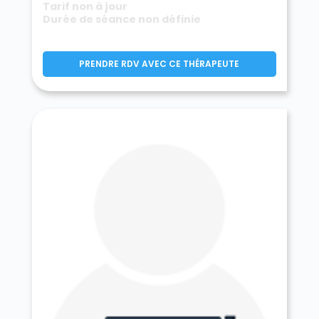
Germigny-l'Évêque 77910
Tarif non à jour
Germigny-sous-Coulombs 77840
Durée de séance non définie
Gesvres-le-Chapitre 77165
Giremoutiers 77120
Gironville 77890
Gouaix 77114
Gouvernes 77400
PRENDRE RDV AVEC CE THÉRAPEUTE
La Grande-Paroisse 77130
Grandpuits-Bailly-Carrois 77720
Gravon 77118
Gressy 77410
Gretz-Armainvilliers 77220
Grez-sur-Loing 77880
Grisy-Suisnes 77166
Grisy-sur-Seine 77480
Guérard 77580
Guercheville 77760
Guermantes 77600
Guignes 77390
Gurcy-le-Châtel 77520
Hautefeuille 77515
La Haute-Maison 77580
Héricy 77850
Hermé 77114
Hondevilliers 77510
La Houssaye-en-Brie 77610
Ichy 77890
Isles-les-Meldeuses 77440
Isles-lès-Villenoy 77450
Iverny 77165
Jablines 77450
Jaignes 77440
Jaulnes 77480
Jossigny 77600
Jouarre 77640
Jouy-le-Châtel 77970