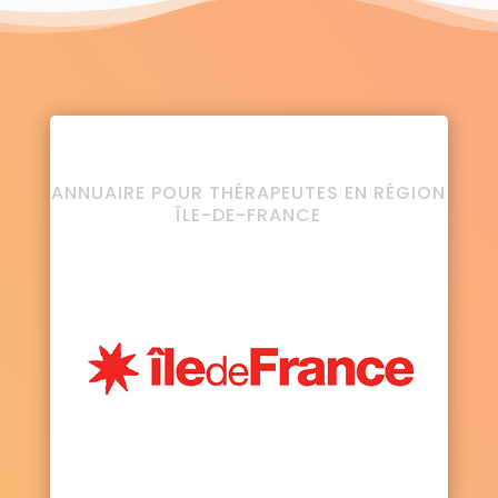
Quiers 77720
Quincy-Voisins 77860
Rampillon 77370
Réau 77550
Rebais 77510
Recloses 77760
Remauville 77710
Reuil-en-Brie 77260
La Rochette 77000
Roissy-en-Brie 77680
Rouilly 77160
Rouvres 77230
Rozay-en-Brie 77540
Rubelles 77950
Rumont 77760
Rupéreux 77560
ANNUAIRE POUR THÉRAPEUTES EN RÉGION
Saâcy-sur-Marne 77730
ÎLE-DE-FRANCE
Sablonnières 77510
Saint-Ange-le-Viel 77710
Saint-Augustin 77515
Saint-Barthélemy 77320
Saint-Brice 77160
Saint-Cyr-sur-Morin 77750
Saint-Denis-lès-Rebais 77510
Sainte-Aulde 77260
Sainte-Colombe 77650
Saint-Fargeau-Ponthierry 77310
Saint-Fiacre 77470
Saint-Germain-Laval 77130
Saint-Germain-Laxis 77950