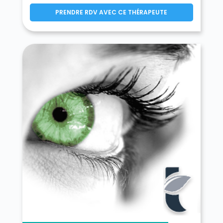
Montereau-sur-le-Jard 77950
PRENDRE RDV AVEC CE THÉRAPEUTE
Montévrain 77144
Montgé-en-Goële 77230
Monthyon 77122
Montigny-le-Guesdier 77480
Montigny-Lencoup 77520
Montigny-sur-Loing 77690
Montmachoux 77940
Montolivet 77320
Montry 77450
Moret-Loing-et-Orvanne 77250
Mormant 77720
Mortcerf 77163
Mortery 77160
Mouroux 77120
Mousseaux-lès-Bray 77480
Moussy-le-Neuf 77230
Moussy-le-Vieux 77230
Mouy-sur-Seine 77480
Nandy 77176
Nangis 77370
Nanteau-sur-Essonne 77760
Nanteau-sur-Lunain 77710
Nanteuil-lès-Meaux 77100
Nanteuil-sur-Marne 77730
Nantouillet 77230
Nemours 77140
Neufmoutiers-en-Brie 77610
Noisiel 77186
Noisy-Rudignon 77940