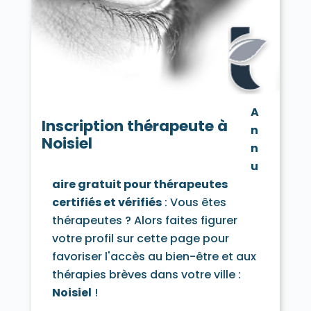
Boissise-la-Bertrand 77350
Boissise-le-Roi 77310
Boissy-aux-Cailles 77760
Boissy-le-Châtel 77169
Boitron 77750
Bombon 77720
Bougligny 77570
Boulancourt 77760
Bouleurs 77580
Bourron-Marlotte 77780
Boutigny 77470
A
Bransles 77620
Bray-sur-Seine 77480
Inscription thérapeute à
n
Bréau 77720
Brie-Comte-Robert 77170
Noisiel
La Brosse-Montceaux 77940
n
Brou-sur-Chantereine 77177
Burcy 77760
u
Bussières 77750
aire gratuit pour thérapeutes
Bussy-Saint-Georges 77600
certifiés et vérifiés
: Vous êtes
Bussy-Saint-Martin 77600
Buthiers 77760
Cannes-Écluse 77130
Carnetin 77400
thérapeutes ? Alors faites figurer
La Celle-sur-Morin 77515
Cély 77930
votre profil sur cette page pour
Cerneux 77320
Cesson 77240
favoriser l'accès au bien-être et aux
Cessoy-en-Montois 77520
thérapies brèves dans votre ville :
Chailly-en-Bière 77930
Chailly-en-Brie 77120
Chaintreaux 77460
Noisiel
!
Chalautre-la-Grande 77171