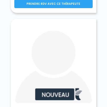
Germigny-l'Évêque 77910
PRENDRE RDV AVEC CE THÉRAPEUTE
Germigny-sous-Coulombs 77840
Gesvres-le-Chapitre 77165
Giremoutiers 77120
Gironville 77890
Gouaix 77114
Gouvernes 77400
La Grande-Paroisse 77130
Grandpuits-Bailly-Carrois 77720
Gravon 77118
Gressy 77410
Gretz-Armainvilliers 77220
Grez-sur-Loing 77880
Grisy-Suisnes 77166
Grisy-sur-Seine 77480
Guérard 77580
Guercheville 77760
Guermantes 77600
Guignes 77390
Gurcy-le-Châtel 77520
Hautefeuille 77515
La Haute-Maison 77580
Héricy 77850
Hermé 77114
Hondevilliers 77510
La Houssaye-en-Brie 77610
Ichy 77890
Isles-les-Meldeuses 77440
Isles-lès-Villenoy 77450
Iverny 77165
Jablines 77450
Jaignes 77440
Jaulnes 77480
Jossigny 77600
Jouarre 77640
Jouy-le-Châtel 77970