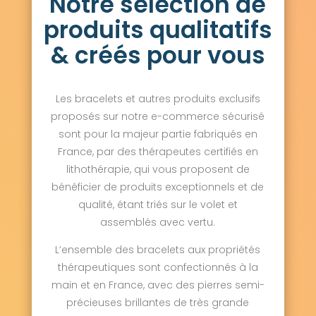
Notre sélection de
Saint-Thibault-des-Vignes 77400
produits qualitatifs
Salins 77148
Sammeron 77260
Samois-sur-Seine 77920
Samoreau 77210
& créés pour vous
Sancy 77580
Sancy-lès-Provins 77320
Savigny-le-Temple 77176
Savins 77650
Seine-Port 77240
Sept-Sorts 77260
Les bracelets et autres produits exclusifs
Serris 77700
Servon 77170
proposés sur notre e-commerce sécurisé
Signy-Signets 77640
Sigy 77520
Sivry-Courtry 77115
sont pour la majeur partie fabriqués en
Sognolles-en-Montois 77520
France, par des thérapeutes certifiés en
Soignolles-en-Brie 77111
Soisy-Bouy 77650
lithothérapie, qui vous proposent de
Solers 77111
Souppes-sur-Loing 77460
bénéficier de produits exceptionnels et de
Sourdun 77171
Tancrou 77440
qualité, étant triés sur le volet et
Thénisy 77520
Thieux 77230
Thomery 77810
Thorigny-sur-Marne 77400
assemblés avec vertu.
Thoury-Férottes 77940
Tigeaux 77163
L’ensemble des bracelets aux propriétés
La Tombe 77130
Torcy 77200
Touquin 77131
Tournan-en-Brie 77220
thérapeutiques sont confectionnés à la
Tousson 77123
La Trétoire 77510
main et en France, avec des pierres semi-
Treuzy-Levelay 77710
Trilbardou 77450
précieuses brillantes de très grande
Trilport 77470
Trocy-en-Multien 77440