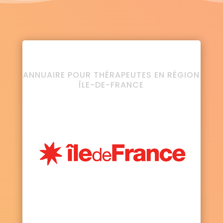
Quiers 77720
Quincy-Voisins 77860
Rampillon 77370
Réau 77550
Rebais 77510
Recloses 77760
Remauville 77710
Reuil-en-Brie 77260
La Rochette 77000
Roissy-en-Brie 77680
Rouilly 77160
Rouvres 77230
Rozay-en-Brie 77540
Rubelles 77950
ANNUAIRE POUR THÉRAPEUTES EN RÉGION
Rumont 77760
Rupéreux 77560
ÎLE-DE-FRANCE
Saâcy-sur-Marne 77730
Sablonnières 77510
Saint-Ange-le-Viel 77710
Saint-Augustin 77515
Saint-Barthélemy 77320
Saint-Brice 77160
Saint-Cyr-sur-Morin 77750
Saint-Denis-lès-Rebais 77510
Sainte-Aulde 77260
Sainte-Colombe 77650
Saint-Fargeau-Ponthierry 77310
Saint-Fiacre 77470
Saint-Germain-Laval 77130
Saint-Germain-Laxis 77950