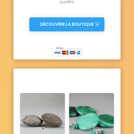
qualité.
Ury 77760
Ussy-sur-Marne 77260
Vaires-sur-Marne 77360
Valence-en-Brie 77830
Vanvillé 77370
Varennes-sur-Seine 77130
DÉCOUVRIR LA BOUTIQUE
Varreddes 77910
Vaucourtois 77580
Le Vaudoué 77123
Vaudoy-en-Brie 77141
Vaux-le-Pénil 77000
Vaux-sur-Lunain 77710
Vendrest 77440
Verdelot 77510
Verneuil-l'Étang 77390
Vernou-la-Celle-sur-Seine 77670
Vert-Saint-Denis 77240
Vieux-Champagne 77370
Vignely 77450
Villebéon 77710
Villecerf 77250
Villemaréchal 77710
Villemareuil 77470
Villemer 77250
Villenauxe-la-Petite 77480
Villeneuve-le-Comte 77174
Villeneuve-les-Bordes 77154
Villeneuve-Saint-Denis 77174
Villeneuve-sous-Dammartin 77230
Villeneuve-sur-Bellot 77510
Villenoy 77124
Villeparisis 77270
Villeroy 77410