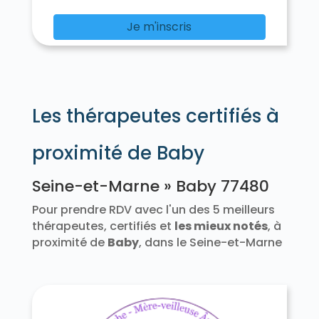
Chalautre-la-Petite 77160
Chalifert 77144
Chalmaison 77650
Chambry 77910
Je m'inscris
Chamigny 77260
Champagne-sur-Seine 77430
Champcenest 77560
Champdeuil 77390
Champeaux 77720
Champs-sur-Marne 77420
Les thérapeutes certifiés à
Changis-sur-Marne 77660
Chanteloup-en-Brie 77600
La Chapelle-Gauthier 77720
proximité de Baby
La Chapelle-Iger 77540
La Chapelle-la-Reine 77760
Seine-et-Marne » Baby 77480
La Chapelle-Moutils 77320
La Chapelle-Rablais 77370
Pour prendre RDV avec l'un des 5 meilleurs
La Chapelle-Saint-Sulpice 77160
thérapeutes, certifiés et
les mieux notés
, à
Les Chapelles-Bourbon 77610
proximité de
Baby
, dans le Seine-et-Marne
Charmentray 77410
Charny 77410
Chartrettes 77590
Chartronges 77320
Châteaubleau 77370
Château-Landon 77570
Le Châtelet-en-Brie 77820