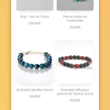
Ville-Saint-Jacques 77130
Villevaudé 77410
Villiers-en-Bière 77190
Villiers-Saint-Georges 77560
Boji – Isis et Osiris
Pierre plate en
Villiers-sous-Grez 77760
malachite
Villiers-sur-Morin 77580
139,90
€
Villiers-sur-Seine 77114
Villuis 77480
34,90
€
Vimpelles 77520
Vinantes 77230
Vincy-Manœuvre 77139
Voinsles 77540
Voisenon 77950
Voulangis 77580
Voulton 77560
Voulx 77940
Vulaines-lès-Provins 77160
Vulaines-sur-Seine 77870
Yèbles 77390
Bracelet apatite bleue
Bracelet diffuseur
pierre de lave & corail
39,95
€
16,90
€