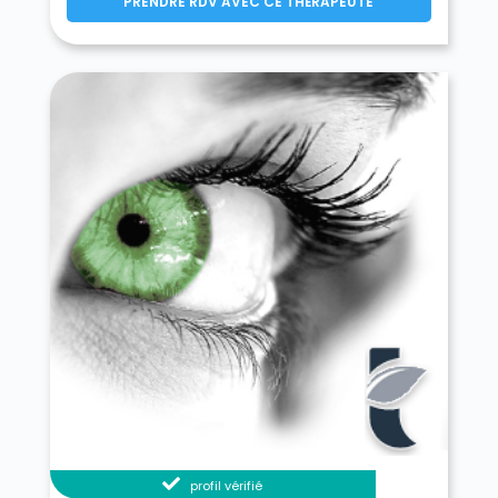
PRENDRE RDV AVEC CE THÉRAPEUTE
Montereau-sur-le-Jard 77950
Montévrain 77144
Montgé-en-Goële 77230
Monthyon 77122
Montigny-le-Guesdier 77480
Montigny-Lencoup 77520
Montigny-sur-Loing 77690
Montmachoux 77940
Montolivet 77320
Montry 77450
Moret-Loing-et-Orvanne 77250
Mormant 77720
Mortcerf 77163
Mortery 77160
Mouroux 77120
Mousseaux-lès-Bray 77480
Moussy-le-Neuf 77230
Moussy-le-Vieux 77230
Mouy-sur-Seine 77480
Nandy 77176
Nangis 77370
Nanteau-sur-Essonne 77760
Nanteau-sur-Lunain 77710
Nanteuil-lès-Meaux 77100
Nanteuil-sur-Marne 77730
Nantouillet 77230
Nemours 77140
Neufmoutiers-en-Brie 77610
Noisiel 77186
profil vérifié
Noisy-Rudignon 77940