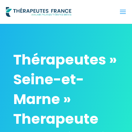
Thérapeutes »
Seine-et-
Marne »
Therapeute