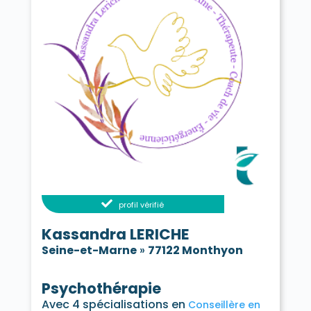
Châtenay-sur-Seine 77126
Châtenoy 77167
Châtillon-la-Borde 77820
Châtres 77610
Chauconin-Neufmontiers 77124
Chauffry 77169
Chaumes-en-Brie 77390
Chelles 77500
Chenoise 77160
Chenou 77570
Chessy 77700
Chevrainvilliers 77760
Chevru 77320
Chevry-Cossigny 77173
Chevry-en-Sereine 77710
Choisy-en-Brie 77320
Citry 77730
Claye-Souilly 77410
Clos-Fontaine 77370
Cocherel 77440
Collégien 77090
Combs-la-Ville 77380
Compans 77290
profil vérifié
Conches-sur-Gondoire 77600
Condé-Sainte-Libiaire 77450
Kassandra LERICHE
Congis-sur-Thérouanne 77440
Seine-et-Marne
»
77122 Monthyon
Coubert 77170
Couilly-Pont-aux-Dames 77860
Coulombs-en-Valois 77840
Psychothérapie
Coulommes 77580
Coulommiers 77120
Avec 4 spécialisations en
Conseillère en
Coupvray 77700