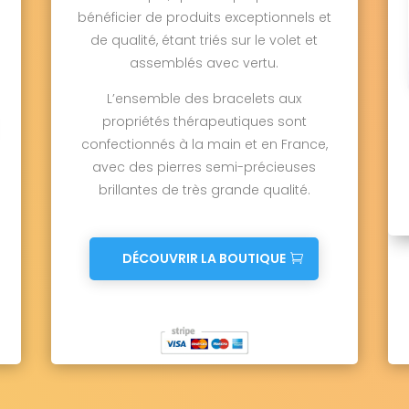
bénéficier de produits exceptionnels et
de qualité, étant triés sur le volet et
assemblés avec vertu.
L’ensemble des bracelets aux
propriétés thérapeutiques sont
confectionnés à la main et en France,
avec des pierres semi-précieuses
brillantes de très grande qualité.
DÉCOUVRIR LA BOUTIQUE