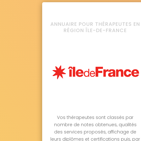
ANNUAIRE POUR THÉRAPEUTES EN
RÉGION ÎLE-DE-FRANCE
Vos thérapeutes sont classés par
nombre de notes obtenues, qualités
des services proposés, affichage de
leurs diplômes et certifications puis, par