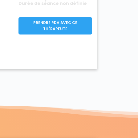
Durée de séance non définie
PRENDRE RDV AVEC CE
THÉRAPEUTE