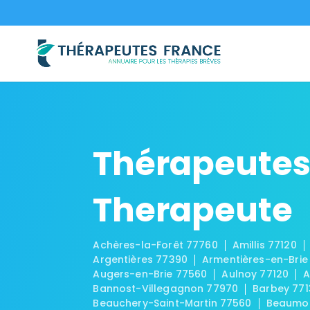
Thérapeutes
Therapeute
Achères-la-Forêt 77760
Amillis 77120
Argentières 77390
Armentières-en-Brie
Augers-en-Brie 77560
Aulnoy 77120
A
Bannost-Villegagnon 77970
Barbey 771
Beauchery-Saint-Martin 77560
Beaumon