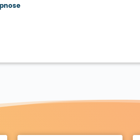
pnose