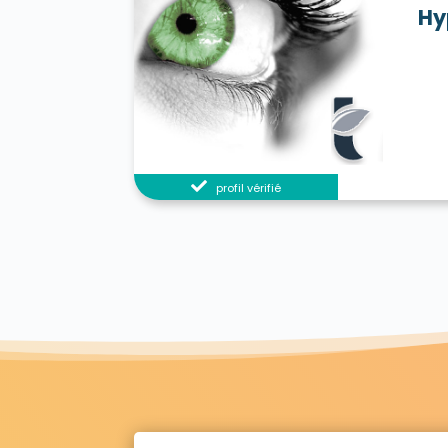
Hy
profil vérifié