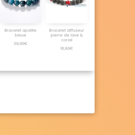
Bracelet apatite
Bracelet diffuseur
bleue
pierre de lave &
corail
39,95
€
16,90
€