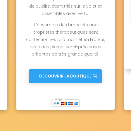
de qualité, étant triés sur le volet et
assemblés avec vertu.
L’ensemble des bracelets aux
propriétés thérapeutiques sont
confectionnés à la main et en France,
avec des pierres semi-précieuses
brillantes de très grande qualité.
DÉCOUVRIR LA BOUTIQUE