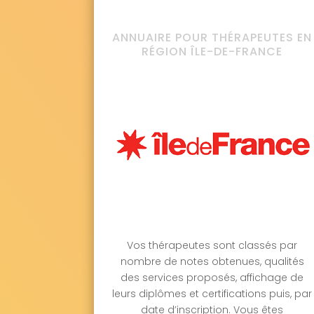
ANNUAIRE POUR THÉRAPEUTES EN
RÉGION ÎLE-DE-FRANCE
Vos thérapeutes sont classés par
nombre de notes obtenues, qualités
des services proposés, affichage de
leurs diplômes et certifications puis, par
date d’inscription. Vous êtes