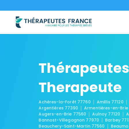
Thérapeutes
Therapeute
Achères-la-Forêt 77760
Amillis 77120
Argentières 77390
Armentières-en-Brie
Augers-en-Brie 77560
Aulnoy 77120
A
Bannost-Villegagnon 77970
Barbey 771
Beauchery-Saint-Martin 77560
Beaumon