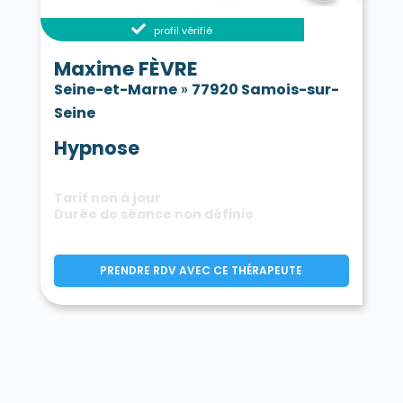
Noisy-sur-École 77123
Nonville 77140
profil vérifié
Noyen-sur-Seine 77114
Obsonville 77890
Ocquerre 77440
Oissery 77178
Maxime FÈVRE
Orly-sur-Morin 77750
Ormesson 77167
Seine-et-Marne
»
77920 Samois-sur-
Les Ormes-sur-Voulzie 77134
Othis 77280
Seine
Ozoir-la-Ferrière 77330
Ozouer-le-Voulgis 77390
Paley 77710
Hypnose
Pamfou 77830
Paroy 77520
Passy-sur-Seine 77480
Pécy 77970
Penchard 77124
Perthes 77930
Tarif non à jour
Pézarches 77131
Pierre-Levée 77580
Durée de séance non définie
Le Pin 77181
Le Plessis-aux-Bois 77165
Le Plessis-Feu-Aussoux 77540
Le Plessis-l'Évêque 77165
PRENDRE RDV AVEC CE THÉRAPEUTE
Le Plessis-Placy 77440
Poigny 77160
Poincy 77470
Poligny 77167
Pommeuse 77515
Pomponne 77400
Pontault-Combault 77340
Pontcarré 77135
Précy-sur-Marne 77410
Presles-en-Brie 77220
Pringy 77310
Provins 77160
Puisieux 77139