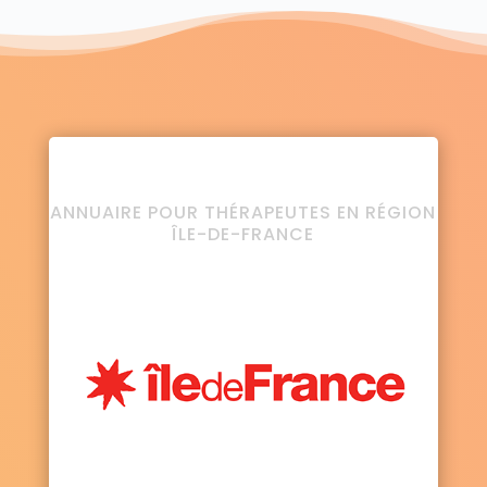
Quiers 77720
Quincy-Voisins 77860
Rampillon 77370
Réau 77550
Rebais 77510
Recloses 77760
Remauville 77710
Reuil-en-Brie 77260
La Rochette 77000
Roissy-en-Brie 77680
Rouilly 77160
Rouvres 77230
Rozay-en-Brie 77540
Rubelles 77950
Rumont 77760
Rupéreux 77560
Saâcy-sur-Marne 77730
ANNUAIRE POUR THÉRAPEUTES EN RÉGION
Sablonnières 77510
ÎLE-DE-FRANCE
Saint-Ange-le-Viel 77710
Saint-Augustin 77515
Saint-Barthélemy 77320
Saint-Brice 77160
Saint-Cyr-sur-Morin 77750
Saint-Denis-lès-Rebais 77510
Sainte-Aulde 77260
Sainte-Colombe 77650
Saint-Fargeau-Ponthierry 77310
Saint-Fiacre 77470
Saint-Germain-Laval 77130
Saint-Germain-Laxis 77950