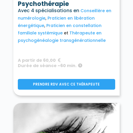
Psychothérapie
Courcelles-en-Bassée 77126
Avec 4 spécialisations en
Conseillère en
Courchamp 77560
Courpalay 77540
numérologie
Praticien en libération
Courquetaine 77390
Courtacon 77560
Courtomer 77390
Courtry 77181
énergétique
Praticien en constellation
Coutençon 77154
Coutevroult 77580
familiale systémique
Thérapeute en
Crécy-la-Chapelle 77580
psychogénéalogie transgénérationnelle
Crégy-lès-Meaux 77124
Crèvecœur-en-Brie 77610
Crisenoy 77390
Croissy-Beaubourg 77183
A partir de 60,00
La Croix-en-Brie 77370
Durée de séance ~60 min.
Crouy-sur-Ourcq 77840
Cucharmoy 77160
Cuisy 77165
Dagny 77320
Dammarie-les-Lys 77190
PRENDRE RDV AVEC CE THÉRAPEUTE
Dammartin-en-Goële 77230
Dammartin-sur-Tigeaux 77163
Dampmart 77400
Darvault 77140
Dhuisy 77440
Diant 77940
Donnemarie-Dontilly 77520
Dormelles 77130
Doue 77510
Douy-la-Ramée 77139
Échouboulains 77830
Les Écrennes 77820