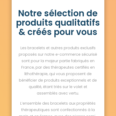
Saint-Thibault-des-Vignes 77400
Notre sélection de
Salins 77148
Sammeron 77260
Samois-sur-Seine 77920
Samoreau 77210
produits qualitatifs
Sancy 77580
Sancy-lès-Provins 77320
Savigny-le-Temple 77176
Savins 77650
& créés pour vous
Seine-Port 77240
Sept-Sorts 77260
Serris 77700
Servon 77170
Signy-Signets 77640
Sigy 77520
Les bracelets et autres produits exclusifs
Sivry-Courtry 77115
Sognolles-en-Montois 77520
proposés sur notre e-commerce sécurisé
Soignolles-en-Brie 77111
Soisy-Bouy 77650
sont pour la majeur partie fabriqués en
Solers 77111
Souppes-sur-Loing 77460
France, par des thérapeutes certifiés en
Sourdun 77171
Tancrou 77440
lithothérapie, qui vous proposent de
Thénisy 77520
Thieux 77230
bénéficier de produits exceptionnels et de
Thomery 77810
Thorigny-sur-Marne 77400
Thoury-Férottes 77940
Tigeaux 77163
qualité, étant triés sur le volet et
La Tombe 77130
Torcy 77200
assemblés avec vertu.
Touquin 77131
Tournan-en-Brie 77220
Tousson 77123
La Trétoire 77510
L’ensemble des bracelets aux propriétés
Treuzy-Levelay 77710
Trilbardou 77450
thérapeutiques sont confectionnés à la
Trilport 77470
Trocy-en-Multien 77440