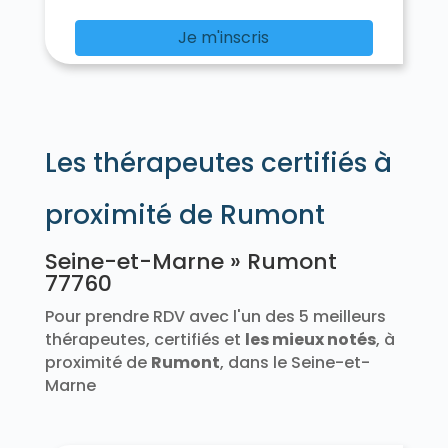
Chalautre-la-Petite 77160
Chalifert 77144
Chalmaison 77650
Chambry 77910
Je m'inscris
Chamigny 77260
Champagne-sur-Seine 77430
Champcenest 77560
Champdeuil 77390
Champeaux 77720
Champs-sur-Marne 77420
Les thérapeutes certifiés à
Changis-sur-Marne 77660
Chanteloup-en-Brie 77600
La Chapelle-Gauthier 77720
proximité de Rumont
La Chapelle-Iger 77540
La Chapelle-la-Reine 77760
Seine-et-Marne » Rumont
La Chapelle-Moutils 77320
77760
La Chapelle-Rablais 77370
La Chapelle-Saint-Sulpice 77160
Pour prendre RDV avec l'un des 5 meilleurs
Les Chapelles-Bourbon 77610
thérapeutes, certifiés et
les mieux notés
, à
Charmentray 77410
Charny 77410
proximité de
Rumont
, dans le Seine-et-
Chartrettes 77590
Chartronges 77320
Marne
Châteaubleau 77370
Château-Landon 77570
Le Châtelet-en-Brie 77820