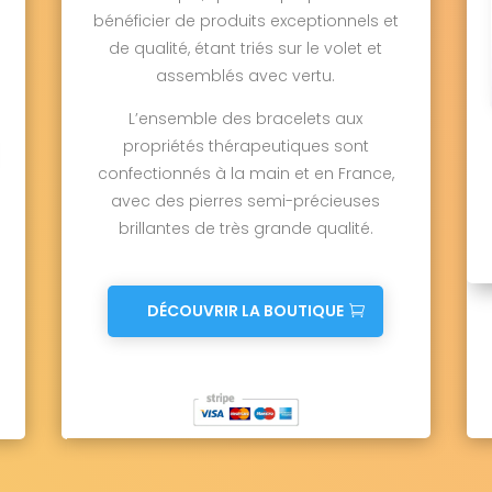
bénéficier de produits exceptionnels et
de qualité, étant triés sur le volet et
assemblés avec vertu.
L’ensemble des bracelets aux
propriétés thérapeutiques sont
confectionnés à la main et en France,
avec des pierres semi-précieuses
brillantes de très grande qualité.
DÉCOUVRIR LA BOUTIQUE