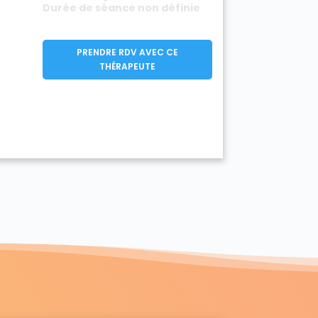
Durée de séance non définie
PRENDRE RDV AVEC CE
THÉRAPEUTE