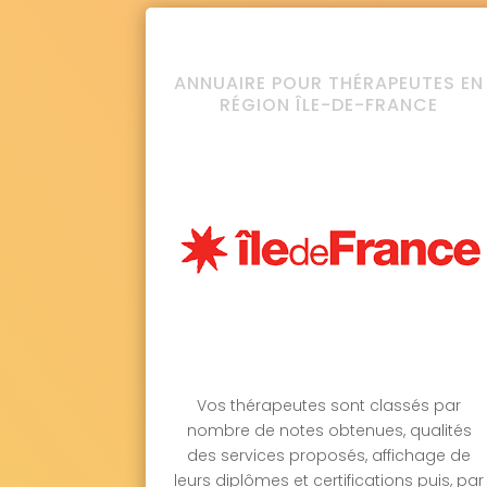
ANNUAIRE POUR THÉRAPEUTES EN
RÉGION ÎLE-DE-FRANCE
Vos thérapeutes sont classés par
nombre de notes obtenues, qualités
des services proposés, affichage de
leurs diplômes et certifications puis, par