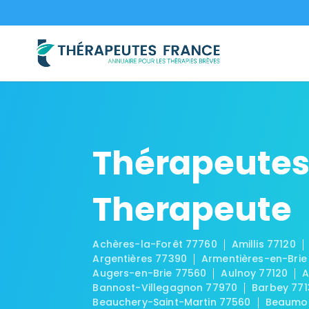
Thérapeutes
Therapeute
Achères-la-Forêt 77760
Amillis 77120
Argentières 77390
Armentières-en-Brie
Augers-en-Brie 77560
Aulnoy 77120
A
Bannost-Villegagnon 77970
Barbey 771
Beauchery-Saint-Martin 77560
Beaumon