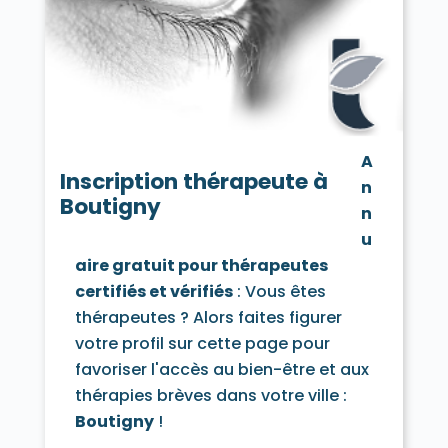
Boissise-la-Bertrand 77350
Boissise-le-Roi 77310
Boissy-aux-Cailles 77760
Boissy-le-Châtel 77169
Boitron 77750
Bombon 77720
Bougligny 77570
Boulancourt 77760
Bouleurs 77580
Bourron-Marlotte 77780
Boutigny 77470
A
Bransles 77620
Bray-sur-Seine 77480
Inscription thérapeute à
n
Bréau 77720
Brie-Comte-Robert 77170
Boutigny
La Brosse-Montceaux 77940
n
Brou-sur-Chantereine 77177
Burcy 77760
u
Bussières 77750
aire gratuit pour thérapeutes
Bussy-Saint-Georges 77600
certifiés et vérifiés
: Vous êtes
Bussy-Saint-Martin 77600
Buthiers 77760
Cannes-Écluse 77130
Carnetin 77400
thérapeutes ? Alors faites figurer
La Celle-sur-Morin 77515
Cély 77930
votre profil sur cette page pour
Cerneux 77320
Cesson 77240
favoriser l'accès au bien-être et aux
Cessoy-en-Montois 77520
thérapies brèves dans votre ville :
Chailly-en-Bière 77930
Chailly-en-Brie 77120
Chaintreaux 77460
Boutigny
!
Chalautre-la-Grande 77171