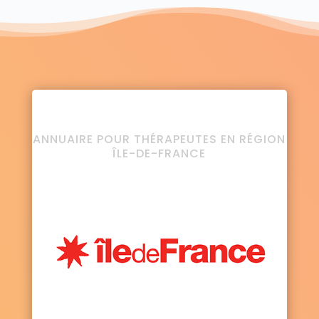
Quiers 77720
Quincy-Voisins 77860
Rampillon 77370
Réau 77550
Rebais 77510
Recloses 77760
Remauville 77710
Reuil-en-Brie 77260
La Rochette 77000
Roissy-en-Brie 77680
Rouilly 77160
Rouvres 77230
Rozay-en-Brie 77540
Rubelles 77950
Rumont 77760
Rupéreux 77560
Saâcy-sur-Marne 77730
ANNUAIRE POUR THÉRAPEUTES EN RÉGION
Sablonnières 77510
ÎLE-DE-FRANCE
Saint-Ange-le-Viel 77710
Saint-Augustin 77515
Saint-Barthélemy 77320
Saint-Brice 77160
Saint-Cyr-sur-Morin 77750
Saint-Denis-lès-Rebais 77510
Sainte-Aulde 77260
Sainte-Colombe 77650
Saint-Fargeau-Ponthierry 77310
Saint-Fiacre 77470
Saint-Germain-Laval 77130
Saint-Germain-Laxis 77950