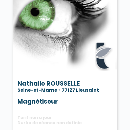
Égligny 77126
Égreville 77620
Émerainville 77184
Esbly 77450
Esmans 77940
Étrépilly 77139
Everly 77157
Évry-Grégy-sur-Yerre 77166
Faremoutiers 77515
Favières 77220
Faÿ-lès-Nemours 77167
Féricy 77133
Férolles-Attilly 77150
Ferrières-en-Brie 77164
La Ferté-Gaucher 77320
La Ferté-sous-Jouarre 77260
Flagy 77940
Fleury-en-Bière 77930
Fontainebleau 77300
Fontaine-Fourches 77480
Nathalie ROUSSELLE
Fontaine-le-Port 77590
Fontains 77370
Fontenailles 77370
Seine-et-Marne
»
77127 Lieusaint
Fontenay-Trésigny 77610
Forfry 77165
Magnétiseur
Forges 77130
Fouju 77390
Fresnes-sur-Marne 77410
Frétoy 77320
Fromont 77760
Fublaines 77470
Tarif non à jour
Garentreville 77890
Gastins 77370
Durée de séance non définie
La Genevraye 77690