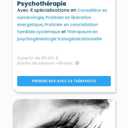
Psychothérapie
Courcelles-en-Bassée 77126
Avec 4 spécialisations en
Conseillère en
Courchamp 77560
Courpalay 77540
numérologie
Praticien en libération
Courquetaine 77390
Courtacon 77560
Courtomer 77390
Courtry 77181
énergétique
Praticien en constellation
Coutençon 77154
Coutevroult 77580
familiale systémique
Thérapeute en
Crécy-la-Chapelle 77580
psychogénéalogie transgénérationnelle
Crégy-lès-Meaux 77124
Crèvecœur-en-Brie 77610
Crisenoy 77390
Croissy-Beaubourg 77183
A partir de 60,00
La Croix-en-Brie 77370
Durée de séance ~60 min.
Crouy-sur-Ourcq 77840
Cucharmoy 77160
Cuisy 77165
Dagny 77320
Dammarie-les-Lys 77190
PRENDRE RDV AVEC CE THÉRAPEUTE
Dammartin-en-Goële 77230
Dammartin-sur-Tigeaux 77163
Dampmart 77400
Darvault 77140
Dhuisy 77440
Diant 77940
Donnemarie-Dontilly 77520
Dormelles 77130
Doue 77510
Douy-la-Ramée 77139
Échouboulains 77830
Les Écrennes 77820