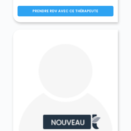
Germigny-l'Évêque 77910
Germigny-sous-Coulombs 77840
PRENDRE RDV AVEC CE THÉRAPEUTE
Gesvres-le-Chapitre 77165
Giremoutiers 77120
Gironville 77890
Gouaix 77114
Gouvernes 77400
La Grande-Paroisse 77130
Grandpuits-Bailly-Carrois 77720
Gravon 77118
Gressy 77410
Gretz-Armainvilliers 77220
Grez-sur-Loing 77880
Grisy-Suisnes 77166
Grisy-sur-Seine 77480
Guérard 77580
Guercheville 77760
Guermantes 77600
Guignes 77390
Gurcy-le-Châtel 77520
Hautefeuille 77515
La Haute-Maison 77580
Héricy 77850
Hermé 77114
Hondevilliers 77510
La Houssaye-en-Brie 77610
Ichy 77890
Isles-les-Meldeuses 77440
Isles-lès-Villenoy 77450
Iverny 77165
Jablines 77450
Jaignes 77440
Jaulnes 77480
Jossigny 77600
Jouarre 77640
Jouy-le-Châtel 77970