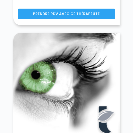
Montereau-sur-le-Jard 77950
Montévrain 77144
PRENDRE RDV AVEC CE THÉRAPEUTE
Montgé-en-Goële 77230
Monthyon 77122
Montigny-le-Guesdier 77480
Montigny-Lencoup 77520
Montigny-sur-Loing 77690
Montmachoux 77940
Montolivet 77320
Montry 77450
Moret-Loing-et-Orvanne 77250
Mormant 77720
Mortcerf 77163
Mortery 77160
Mouroux 77120
Mousseaux-lès-Bray 77480
Moussy-le-Neuf 77230
Moussy-le-Vieux 77230
Mouy-sur-Seine 77480
Nandy 77176
Nangis 77370
Nanteau-sur-Essonne 77760
Nanteau-sur-Lunain 77710
Nanteuil-lès-Meaux 77100
Nanteuil-sur-Marne 77730
Nantouillet 77230
Nemours 77140
Neufmoutiers-en-Brie 77610
Noisiel 77186
Noisy-Rudignon 77940