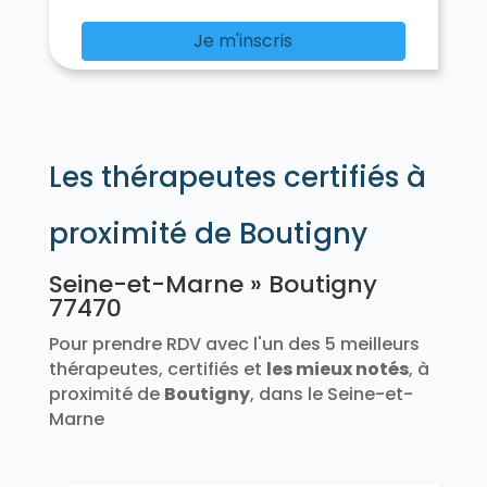
Chalautre-la-Petite 77160
Chalifert 77144
Chalmaison 77650
Chambry 77910
Je m'inscris
Chamigny 77260
Champagne-sur-Seine 77430
Champcenest 77560
Champdeuil 77390
Champeaux 77720
Champs-sur-Marne 77420
Les thérapeutes certifiés à
Changis-sur-Marne 77660
Chanteloup-en-Brie 77600
La Chapelle-Gauthier 77720
proximité de Boutigny
La Chapelle-Iger 77540
La Chapelle-la-Reine 77760
Seine-et-Marne » Boutigny
La Chapelle-Moutils 77320
77470
La Chapelle-Rablais 77370
La Chapelle-Saint-Sulpice 77160
Pour prendre RDV avec l'un des 5 meilleurs
Les Chapelles-Bourbon 77610
thérapeutes, certifiés et
les mieux notés
, à
Charmentray 77410
Charny 77410
proximité de
Boutigny
, dans le Seine-et-
Chartrettes 77590
Chartronges 77320
Marne
Châteaubleau 77370
Château-Landon 77570
Le Châtelet-en-Brie 77820