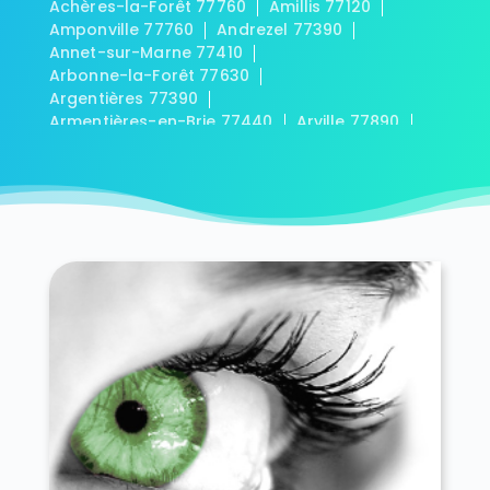
Achères-la-Forêt 77760
Amillis 77120
Amponville 77760
Andrezel 77390
Annet-sur-Marne 77410
Arbonne-la-Forêt 77630
Argentières 77390
Armentières-en-Brie 77440
Arville 77890
Aubepierre-Ozouer-le-Repos 77720
Aufferville 77570
Augers-en-Brie 77560
Aulnoy 77120
Avon 77210
Baby 77480
Bagneaux-sur-Loing 77167
Bailly-Romainvilliers 77700
Balloy 77118
Bannost-Villegagnon 77970
Barbey 77130
Barbizon 77630
Barcy 77910
Bassevelle 77750
Bazoches-lès-Bray 77118
Beauchery-Saint-Martin 77560
Beaumont-du-Gâtinais 77890
Beautheil 77120
Beauvoir 77390
Bellot 77510
Bernay-Vilbert 77540
Beton-Bazoches 77320
Bezalles 77970
Blandy 77115
Blennes 77940
Boisdon 77970
Bois-le-Roi 77590
Boissettes 77350