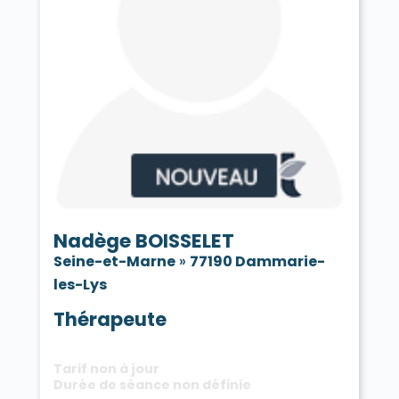
Marcilly 77139
Les Marêts 77560
Mareuil-lès-Meaux 77100
Marles-en-Brie 77610
Marolles-en-Brie 77120
Marolles-sur-Seine 77130
Mary-sur-Marne 77440
Mauperthuis 77120
Mauregard 77990
May-en-Multien 77145
Meaux 77100
Le Mée-sur-Seine 77350
Meigneux 77520
Meilleray 77320
Melun 77000
Melz-sur-Seine 77171
Méry-sur-Marne 77730
Le Mesnil-Amelot 77990
Messy 77410
Nadège BOISSELET
Misy-sur-Yonne 77130
Mitry-Mory 77290
Moisenay 77950
Moissy-Cramayel 77550
Seine-et-Marne
»
77190 Dammarie-
Mondreville 77570
les-Lys
Mons-en-Montois 77520
Montceaux-lès-Meaux 77470
Thérapeute
Montceaux-lès-Provins 77151
Montcourt-Fromonville 77140
Montdauphin 77320
Montenils 77320
Tarif non à jour
Durée de séance non définie
Montereau-Fault-Yonne 77130