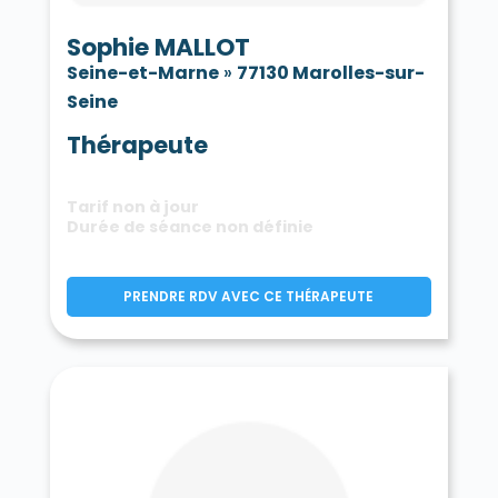
Jouy-sur-Morin 77320
Juilly 77230
Sophie MALLOT
Jutigny 77650
Lagny-sur-Marne 77400
Larchant 77760
Laval-en-Brie 77148
Seine-et-Marne
»
77130 Marolles-sur-
Léchelle 77171
Lescherolles 77320
Seine
Lesches 77450
Lésigny 77150
Leudon-en-Brie 77320
Lieusaint 77127
Thérapeute
Limoges-Fourches 77550
Lissy 77550
Liverdy-en-Brie 77220
Tarif non à jour
Livry-sur-Seine 77000
Lizines 77650
Durée de séance non définie
Lizy-sur-Ourcq 77440
Lognes 77185
Longperrier 77230
Longueville 77650
Lorrez-le-Bocage-Préaux 77710
PRENDRE RDV AVEC CE THÉRAPEUTE
Louan-Villegruis-Fontaine 77560
Luisetaines 77520
Lumigny-Nesles-Ormeaux 77540
Luzancy 77138
Machault 77133
La Madeleine-sur-Loing 77570
Magny-le-Hongre 77700
Maincy 77950
Maisoncelles-en-Brie 77580
Maisoncelles-en-Gâtinais 77570
Maison-Rouge 77370
Marchémoret 77230