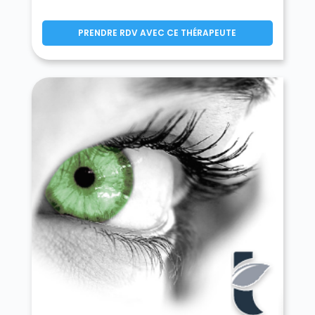
Montereau-sur-le-Jard 77950
Montévrain 77144
PRENDRE RDV AVEC CE THÉRAPEUTE
Montgé-en-Goële 77230
Monthyon 77122
Montigny-le-Guesdier 77480
Montigny-Lencoup 77520
Montigny-sur-Loing 77690
Montmachoux 77940
Montolivet 77320
Montry 77450
Moret-Loing-et-Orvanne 77250
Mormant 77720
Mortcerf 77163
Mortery 77160
Mouroux 77120
Mousseaux-lès-Bray 77480
Moussy-le-Neuf 77230
Moussy-le-Vieux 77230
Mouy-sur-Seine 77480
Nandy 77176
Nangis 77370
Nanteau-sur-Essonne 77760
Nanteau-sur-Lunain 77710
Nanteuil-lès-Meaux 77100
Nanteuil-sur-Marne 77730
Nantouillet 77230
Nemours 77140
Neufmoutiers-en-Brie 77610
Noisiel 77186
Noisy-Rudignon 77940