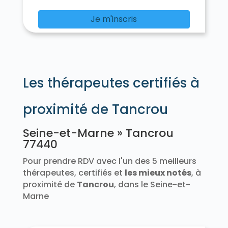
Chalautre-la-Petite 77160
Chalifert 77144
Chalmaison 77650
Chambry 77910
Je m'inscris
Chamigny 77260
Champagne-sur-Seine 77430
Champcenest 77560
Champdeuil 77390
Champeaux 77720
Champs-sur-Marne 77420
Les thérapeutes certifiés à
Changis-sur-Marne 77660
Chanteloup-en-Brie 77600
La Chapelle-Gauthier 77720
proximité de Tancrou
La Chapelle-Iger 77540
La Chapelle-la-Reine 77760
Seine-et-Marne » Tancrou
La Chapelle-Moutils 77320
77440
La Chapelle-Rablais 77370
La Chapelle-Saint-Sulpice 77160
Pour prendre RDV avec l'un des 5 meilleurs
Les Chapelles-Bourbon 77610
thérapeutes, certifiés et
les mieux notés
, à
Charmentray 77410
Charny 77410
proximité de
Tancrou
, dans le Seine-et-
Chartrettes 77590
Chartronges 77320
Marne
Châteaubleau 77370
Château-Landon 77570
Le Châtelet-en-Brie 77820