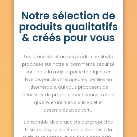
Saint-Thibault-des-Vignes 77400
Notre sélection de
Salins 77148
Sammeron 77260
Samois-sur-Seine 77920
Samoreau 77210
produits qualitatifs
Sancy 77580
Sancy-lès-Provins 77320
Savigny-le-Temple 77176
Savins 77650
& créés pour vous
Seine-Port 77240
Sept-Sorts 77260
Serris 77700
Servon 77170
Signy-Signets 77640
Sigy 77520
Les bracelets et autres produits exclusifs
Sivry-Courtry 77115
Sognolles-en-Montois 77520
proposés sur notre e-commerce sécurisé
Soignolles-en-Brie 77111
Soisy-Bouy 77650
sont pour la majeur partie fabriqués en
Solers 77111
Souppes-sur-Loing 77460
France, par des thérapeutes certifiés en
Sourdun 77171
Tancrou 77440
lithothérapie, qui vous proposent de
Thénisy 77520
Thieux 77230
bénéficier de produits exceptionnels et de
Thomery 77810
Thorigny-sur-Marne 77400
Thoury-Férottes 77940
Tigeaux 77163
qualité, étant triés sur le volet et
La Tombe 77130
Torcy 77200
assemblés avec vertu.
Touquin 77131
Tournan-en-Brie 77220
Tousson 77123
La Trétoire 77510
L’ensemble des bracelets aux propriétés
Treuzy-Levelay 77710
Trilbardou 77450
thérapeutiques sont confectionnés à la
Trilport 77470
Trocy-en-Multien 77440