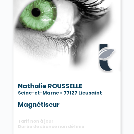
Égligny 77126
Égreville 77620
Émerainville 77184
Esbly 77450
Esmans 77940
Étrépilly 77139
Everly 77157
Évry-Grégy-sur-Yerre 77166
Faremoutiers 77515
Favières 77220
Faÿ-lès-Nemours 77167
Féricy 77133
Férolles-Attilly 77150
Ferrières-en-Brie 77164
La Ferté-Gaucher 77320
La Ferté-sous-Jouarre 77260
Flagy 77940
Fleury-en-Bière 77930
Fontainebleau 77300
Fontaine-Fourches 77480
Nathalie ROUSSELLE
Fontaine-le-Port 77590
Fontains 77370
Fontenailles 77370
Seine-et-Marne
»
77127 Lieusaint
Fontenay-Trésigny 77610
Forfry 77165
Magnétiseur
Forges 77130
Fouju 77390
Fresnes-sur-Marne 77410
Frétoy 77320
Fromont 77760
Fublaines 77470
Tarif non à jour
Garentreville 77890
Gastins 77370
Durée de séance non définie
La Genevraye 77690