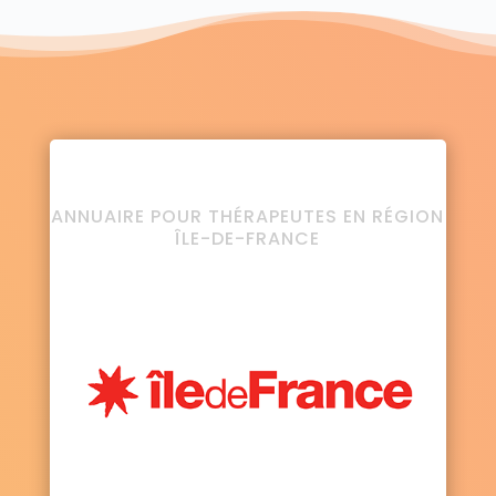
Quiers 77720
Quincy-Voisins 77860
Rampillon 77370
Réau 77550
Rebais 77510
Recloses 77760
Remauville 77710
Reuil-en-Brie 77260
La Rochette 77000
Roissy-en-Brie 77680
Rouilly 77160
Rouvres 77230
Rozay-en-Brie 77540
Rubelles 77950
Rumont 77760
Rupéreux 77560
Saâcy-sur-Marne 77730
ANNUAIRE POUR THÉRAPEUTES EN RÉGION
Sablonnières 77510
ÎLE-DE-FRANCE
Saint-Ange-le-Viel 77710
Saint-Augustin 77515
Saint-Barthélemy 77320
Saint-Brice 77160
Saint-Cyr-sur-Morin 77750
Saint-Denis-lès-Rebais 77510
Sainte-Aulde 77260
Sainte-Colombe 77650
Saint-Fargeau-Ponthierry 77310
Saint-Fiacre 77470
Saint-Germain-Laval 77130
Saint-Germain-Laxis 77950