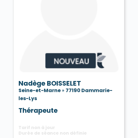
Marcilly 77139
Les Marêts 77560
Mareuil-lès-Meaux 77100
Marles-en-Brie 77610
Marolles-en-Brie 77120
Marolles-sur-Seine 77130
Mary-sur-Marne 77440
Mauperthuis 77120
Mauregard 77990
May-en-Multien 77145
Meaux 77100
Le Mée-sur-Seine 77350
Meigneux 77520
Meilleray 77320
Melun 77000
Melz-sur-Seine 77171
Méry-sur-Marne 77730
Le Mesnil-Amelot 77990
Messy 77410
Nadège BOISSELET
Misy-sur-Yonne 77130
Mitry-Mory 77290
Moisenay 77950
Moissy-Cramayel 77550
Seine-et-Marne
»
77190 Dammarie-
Mondreville 77570
les-Lys
Mons-en-Montois 77520
Montceaux-lès-Meaux 77470
Thérapeute
Montceaux-lès-Provins 77151
Montcourt-Fromonville 77140
Montdauphin 77320
Montenils 77320
Tarif non à jour
Durée de séance non définie
Montereau-Fault-Yonne 77130