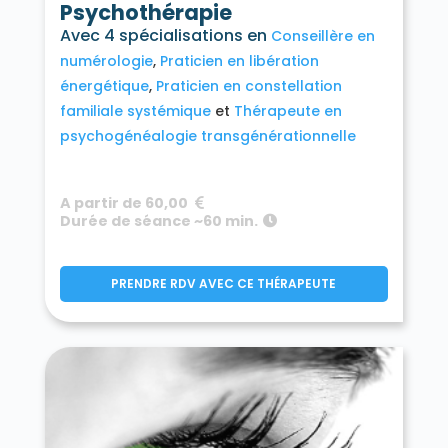
Psychothérapie
Courcelles-en-Bassée 77126
Avec 4 spécialisations en
Conseillère en
Courchamp 77560
Courpalay 77540
numérologie
Praticien en libération
Courquetaine 77390
Courtacon 77560
Courtomer 77390
Courtry 77181
énergétique
Praticien en constellation
Coutençon 77154
Coutevroult 77580
familiale systémique
Thérapeute en
Crécy-la-Chapelle 77580
psychogénéalogie transgénérationnelle
Crégy-lès-Meaux 77124
Crèvecœur-en-Brie 77610
Crisenoy 77390
Croissy-Beaubourg 77183
A partir de 60,00
La Croix-en-Brie 77370
Durée de séance ~60 min.
Crouy-sur-Ourcq 77840
Cucharmoy 77160
Cuisy 77165
Dagny 77320
Dammarie-les-Lys 77190
PRENDRE RDV AVEC CE THÉRAPEUTE
Dammartin-en-Goële 77230
Dammartin-sur-Tigeaux 77163
Dampmart 77400
Darvault 77140
Dhuisy 77440
Diant 77940
Donnemarie-Dontilly 77520
Dormelles 77130
Doue 77510
Douy-la-Ramée 77139
Échouboulains 77830
Les Écrennes 77820