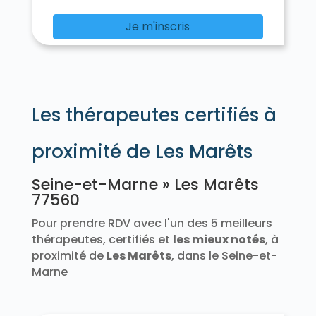
Chalautre-la-Petite 77160
Chalifert 77144
Chalmaison 77650
Chambry 77910
Je m'inscris
Chamigny 77260
Champagne-sur-Seine 77430
Champcenest 77560
Champdeuil 77390
Champeaux 77720
Champs-sur-Marne 77420
Les thérapeutes certifiés à
Changis-sur-Marne 77660
Chanteloup-en-Brie 77600
La Chapelle-Gauthier 77720
proximité de Les Marêts
La Chapelle-Iger 77540
La Chapelle-la-Reine 77760
Seine-et-Marne » Les Marêts
La Chapelle-Moutils 77320
77560
La Chapelle-Rablais 77370
La Chapelle-Saint-Sulpice 77160
Pour prendre RDV avec l'un des 5 meilleurs
Les Chapelles-Bourbon 77610
thérapeutes, certifiés et
les mieux notés
, à
Charmentray 77410
Charny 77410
proximité de
Les Marêts
, dans le Seine-et-
Chartrettes 77590
Chartronges 77320
Marne
Châteaubleau 77370
Château-Landon 77570
Le Châtelet-en-Brie 77820