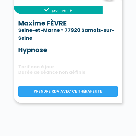
Noisy-sur-École 77123
Nonville 77140
profil vérifié
Noyen-sur-Seine 77114
Obsonville 77890
Ocquerre 77440
Oissery 77178
Maxime FÈVRE
Orly-sur-Morin 77750
Ormesson 77167
Seine-et-Marne
»
77920 Samois-sur-
Les Ormes-sur-Voulzie 77134
Othis 77280
Seine
Ozoir-la-Ferrière 77330
Ozouer-le-Voulgis 77390
Paley 77710
Hypnose
Pamfou 77830
Paroy 77520
Passy-sur-Seine 77480
Pécy 77970
Penchard 77124
Perthes 77930
Tarif non à jour
Pézarches 77131
Pierre-Levée 77580
Durée de séance non définie
Le Pin 77181
Le Plessis-aux-Bois 77165
Le Plessis-Feu-Aussoux 77540
Le Plessis-l'Évêque 77165
PRENDRE RDV AVEC CE THÉRAPEUTE
Le Plessis-Placy 77440
Poigny 77160
Poincy 77470
Poligny 77167
Pommeuse 77515
Pomponne 77400
Pontault-Combault 77340
Pontcarré 77135
Précy-sur-Marne 77410
Presles-en-Brie 77220
Pringy 77310
Provins 77160
Puisieux 77139