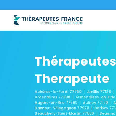
Thérapeutes
Therapeute
Achères-la-Forêt 77760
Amillis 77120
Argentières 77390
Armentières-en-Brie
Augers-en-Brie 77560
Aulnoy 77120
A
Bannost-Villegagnon 77970
Barbey 771
Beauchery-Saint-Martin 77560
Beaumon