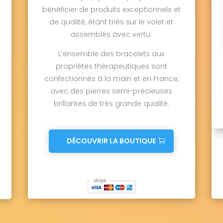
bénéficier de produits exceptionnels et
de qualité, étant triés sur le volet et
assemblés avec vertu.
L’ensemble des bracelets aux
propriétés thérapeutiques sont
confectionnés à la main et en France,
avec des pierres semi-précieuses
brillantes de très grande qualité.
DÉCOUVRIR LA BOUTIQUE