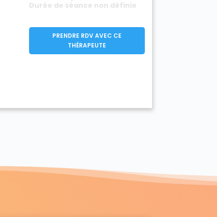
Durée de séance non définie
PRENDRE RDV AVEC CE
THÉRAPEUTE