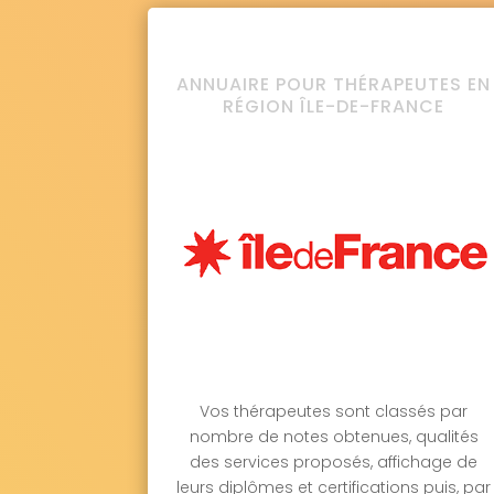
ANNUAIRE POUR THÉRAPEUTES EN
RÉGION ÎLE-DE-FRANCE
Vos thérapeutes sont classés par
nombre de notes obtenues, qualités
des services proposés, affichage de
leurs diplômes et certifications puis, par