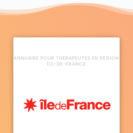
Quiers 77720
Quincy-Voisins 77860
Rampillon 77370
Réau 77550
Rebais 77510
Recloses 77760
Remauville 77710
Reuil-en-Brie 77260
La Rochette 77000
Roissy-en-Brie 77680
Rouilly 77160
Rouvres 77230
Rozay-en-Brie 77540
Rubelles 77950
Rumont 77760
Rupéreux 77560
Saâcy-sur-Marne 77730
ANNUAIRE POUR THÉRAPEUTES EN RÉGION
Sablonnières 77510
ÎLE-DE-FRANCE
Saint-Ange-le-Viel 77710
Saint-Augustin 77515
Saint-Barthélemy 77320
Saint-Brice 77160
Saint-Cyr-sur-Morin 77750
Saint-Denis-lès-Rebais 77510
Sainte-Aulde 77260
Sainte-Colombe 77650
Saint-Fargeau-Ponthierry 77310
Saint-Fiacre 77470
Saint-Germain-Laval 77130
Saint-Germain-Laxis 77950