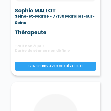
Jouy-sur-Morin 77320
Juilly 77230
Sophie MALLOT
Jutigny 77650
Lagny-sur-Marne 77400
Larchant 77760
Laval-en-Brie 77148
Seine-et-Marne
»
77130 Marolles-sur-
Léchelle 77171
Lescherolles 77320
Seine
Lesches 77450
Lésigny 77150
Leudon-en-Brie 77320
Lieusaint 77127
Thérapeute
Limoges-Fourches 77550
Lissy 77550
Liverdy-en-Brie 77220
Tarif non à jour
Livry-sur-Seine 77000
Lizines 77650
Durée de séance non définie
Lizy-sur-Ourcq 77440
Lognes 77185
Longperrier 77230
Longueville 77650
Lorrez-le-Bocage-Préaux 77710
PRENDRE RDV AVEC CE THÉRAPEUTE
Louan-Villegruis-Fontaine 77560
Luisetaines 77520
Lumigny-Nesles-Ormeaux 77540
Luzancy 77138
Machault 77133
La Madeleine-sur-Loing 77570
Magny-le-Hongre 77700
Maincy 77950
Maisoncelles-en-Brie 77580
Maisoncelles-en-Gâtinais 77570
Maison-Rouge 77370