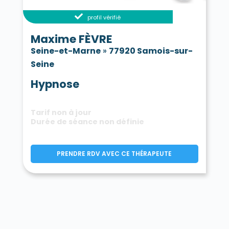
Noisy-sur-École 77123
Nonville 77140
profil vérifié
Noyen-sur-Seine 77114
Obsonville 77890
Ocquerre 77440
Oissery 77178
Maxime FÈVRE
Orly-sur-Morin 77750
Ormesson 77167
Seine-et-Marne
»
77920 Samois-sur-
Les Ormes-sur-Voulzie 77134
Othis 77280
Seine
Ozoir-la-Ferrière 77330
Ozouer-le-Voulgis 77390
Paley 77710
Hypnose
Pamfou 77830
Paroy 77520
Passy-sur-Seine 77480
Pécy 77970
Penchard 77124
Perthes 77930
Tarif non à jour
Pézarches 77131
Pierre-Levée 77580
Durée de séance non définie
Le Pin 77181
Le Plessis-aux-Bois 77165
Le Plessis-Feu-Aussoux 77540
Le Plessis-l'Évêque 77165
PRENDRE RDV AVEC CE THÉRAPEUTE
Le Plessis-Placy 77440
Poigny 77160
Poincy 77470
Poligny 77167
Pommeuse 77515
Pomponne 77400
Pontault-Combault 77340
Pontcarré 77135
Précy-sur-Marne 77410
Presles-en-Brie 77220
Pringy 77310
Provins 77160
Puisieux 77139