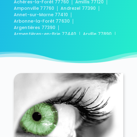
Achères-la-Forêt 77760
Amillis 77120
Amponville 77760
Andrezel 77390
Annet-sur-Marne 77410
Arbonne-la-Forêt 77630
Argentières 77390
Armentières-en-Brie 77440
Arville 77890
Aubepierre-Ozouer-le-Repos 77720
Aufferville 77570
Augers-en-Brie 77560
Aulnoy 77120
Avon 77210
Baby 77480
Bagneaux-sur-Loing 77167
Bailly-Romainvilliers 77700
Balloy 77118
Bannost-Villegagnon 77970
Barbey 77130
Barbizon 77630
Barcy 77910
Bassevelle 77750
Bazoches-lès-Bray 77118
Beauchery-Saint-Martin 77560
Beaumont-du-Gâtinais 77890
Beautheil 77120
Beauvoir 77390
Bellot 77510
Bernay-Vilbert 77540
Beton-Bazoches 77320
Bezalles 77970
Blandy 77115
Blennes 77940
Boisdon 77970
Bois-le-Roi 77590
Boissettes 77350