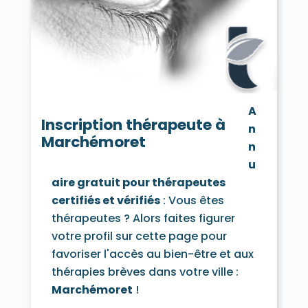
Boissise-la-Bertrand 77350
Boissise-le-Roi 77310
Boissy-aux-Cailles 77760
Boissy-le-Châtel 77169
Boitron 77750
Bombon 77720
Bougligny 77570
Boulancourt 77760
Bouleurs 77580
Bourron-Marlotte 77780
Boutigny 77470
A
Bransles 77620
Bray-sur-Seine 77480
Inscription thérapeute à
n
Bréau 77720
Brie-Comte-Robert 77170
Marchémoret
La Brosse-Montceaux 77940
n
Brou-sur-Chantereine 77177
Burcy 77760
u
Bussières 77750
aire gratuit pour thérapeutes
Bussy-Saint-Georges 77600
certifiés et vérifiés
: Vous êtes
Bussy-Saint-Martin 77600
Buthiers 77760
Cannes-Écluse 77130
Carnetin 77400
thérapeutes ? Alors faites figurer
La Celle-sur-Morin 77515
Cély 77930
votre profil sur cette page pour
Cerneux 77320
Cesson 77240
favoriser l'accès au bien-être et aux
Cessoy-en-Montois 77520
thérapies brèves dans votre ville :
Chailly-en-Bière 77930
Chailly-en-Brie 77120
Chaintreaux 77460
Marchémoret
!
Chalautre-la-Grande 77171