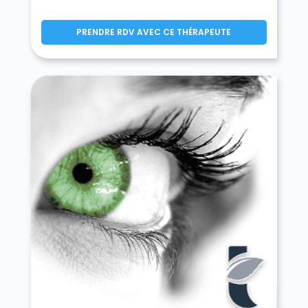
Montereau-sur-le-Jard 77950
Montévrain 77144
PRENDRE RDV AVEC CE THÉRAPEUTE
Montgé-en-Goële 77230
Monthyon 77122
Montigny-le-Guesdier 77480
Montigny-Lencoup 77520
Montigny-sur-Loing 77690
Montmachoux 77940
Montolivet 77320
Montry 77450
Moret-Loing-et-Orvanne 77250
Mormant 77720
Mortcerf 77163
Mortery 77160
Mouroux 77120
Mousseaux-lès-Bray 77480
Moussy-le-Neuf 77230
Moussy-le-Vieux 77230
Mouy-sur-Seine 77480
Nandy 77176
Nangis 77370
Nanteau-sur-Essonne 77760
Nanteau-sur-Lunain 77710
Nanteuil-lès-Meaux 77100
Nanteuil-sur-Marne 77730
Nantouillet 77230
Nemours 77140
Neufmoutiers-en-Brie 77610
Noisiel 77186
Noisy-Rudignon 77940