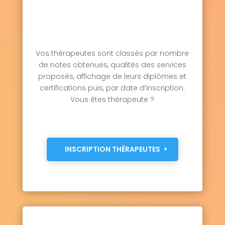
Saint-Germain-sous-Doue 77169
Saint-Germain-sur-École 77930
Saint-Germain-sur-Morin 77860
Saint-Hilliers 77160
Saint-Jean-les-Deux-Jumeaux 77660
Vos thérapeutes sont classés par nombre
Saint-Just-en-Brie 77370
de notes obtenues, qualités des services
Saint-Léger 77510
proposés, affichage de leurs diplômes et
Saint-Loup-de-Naud 77650
Saint-Mammès 77670
Saint-Mard 77230
certifications puis, par date d’inscription.
Saint-Mars-Vieux-Maisons 77320
Vous êtes thérapeute ?
Saint-Martin-des-Champs 77320
Saint-Martin-du-Boschet 77320
Saint-Martin-en-Bière 77630
Saint-Méry 77720
Saint-Mesmes 77410
INSCRIPTION THÉRAPEUTES
Saint-Ouen-en-Brie 77720
Saint-Ouen-sur-Morin 77750
Saint-Pathus 77178
Saint-Pierre-lès-Nemours 77140
Saint-Rémy-la-Vanne 77320
Saints 77120
Saint-Sauveur-lès-Bray 77480
Saint-Sauveur-sur-École 77930
Saint-Siméon 77169
Saint-Soupplets 77165