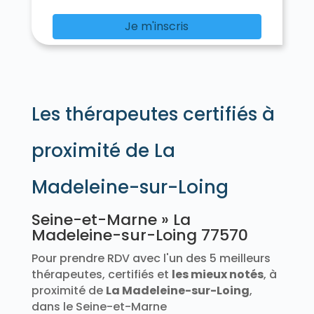
Chalautre-la-Petite 77160
Chalifert 77144
Chalmaison 77650
Chambry 77910
Je m'inscris
Chamigny 77260
Champagne-sur-Seine 77430
Champcenest 77560
Champdeuil 77390
Champeaux 77720
Champs-sur-Marne 77420
Les thérapeutes certifiés à
Changis-sur-Marne 77660
Chanteloup-en-Brie 77600
La Chapelle-Gauthier 77720
proximité de La
La Chapelle-Iger 77540
La Chapelle-la-Reine 77760
Madeleine-sur-Loing
La Chapelle-Moutils 77320
La Chapelle-Rablais 77370
La Chapelle-Saint-Sulpice 77160
Seine-et-Marne » La
Les Chapelles-Bourbon 77610
Madeleine-sur-Loing 77570
Charmentray 77410
Charny 77410
Pour prendre RDV avec l'un des 5 meilleurs
Chartrettes 77590
Chartronges 77320
thérapeutes, certifiés et
les mieux notés
, à
Châteaubleau 77370
Château-Landon 77570
proximité de
La Madeleine-sur-Loing
,
Le Châtelet-en-Brie 77820
dans le Seine-et-Marne