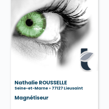
Égligny 77126
Égreville 77620
Émerainville 77184
Esbly 77450
Esmans 77940
Étrépilly 77139
Everly 77157
Évry-Grégy-sur-Yerre 77166
Faremoutiers 77515
Favières 77220
Faÿ-lès-Nemours 77167
Féricy 77133
Férolles-Attilly 77150
Ferrières-en-Brie 77164
La Ferté-Gaucher 77320
La Ferté-sous-Jouarre 77260
Flagy 77940
Fleury-en-Bière 77930
Fontainebleau 77300
Fontaine-Fourches 77480
Fontaine-le-Port 77590
Fontains 77370
Fontenailles 77370
Fontenay-Trésigny 77610
Forfry 77165
Nathalie ROUSSELLE
Forges 77130
Fouju 77390
Seine-et-Marne
»
77127 Lieusaint
Fresnes-sur-Marne 77410
Frétoy 77320
Fromont 77760
Fublaines 77470
Magnétiseur
Garentreville 77890
Gastins 77370
La Genevraye 77690