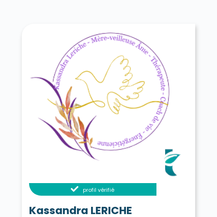
Châtenay-sur-Seine 77126
Châtenoy 77167
Châtillon-la-Borde 77820
Châtres 77610
Chauconin-Neufmontiers 77124
Chauffry 77169
Chaumes-en-Brie 77390
Chelles 77500
Chenoise 77160
Chenou 77570
Chessy 77700
Chevrainvilliers 77760
Chevru 77320
Chevry-Cossigny 77173
Chevry-en-Sereine 77710
Choisy-en-Brie 77320
Citry 77730
Claye-Souilly 77410
Clos-Fontaine 77370
Cocherel 77440
Collégien 77090
Combs-la-Ville 77380
Compans 77290
Conches-sur-Gondoire 77600
Condé-Sainte-Libiaire 77450
Congis-sur-Thérouanne 77440
Coubert 77170
Couilly-Pont-aux-Dames 77860
profil vérifié
Coulombs-en-Valois 77840
Coulommes 77580
Coulommiers 77120
Kassandra LERICHE
Coupvray 77700