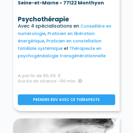
Seine-et-Marne
»
77122 Monthyon
Courcelles-en-Bassée 77126
Courchamp 77560
Courpalay 77540
Psychothérapie
Courquetaine 77390
Courtacon 77560
Courtomer 77390
Courtry 77181
Avec 4 spécialisations en
Conseillère en
Coutençon 77154
Coutevroult 77580
numérologie
Praticien en libération
Crécy-la-Chapelle 77580
énergétique
Praticien en constellation
Crégy-lès-Meaux 77124
familiale systémique
Thérapeute en
Crèvecœur-en-Brie 77610
Crisenoy 77390
psychogénéalogie transgénérationnelle
Croissy-Beaubourg 77183
La Croix-en-Brie 77370
Crouy-sur-Ourcq 77840
Cucharmoy 77160
Cuisy 77165
Dagny 77320
A partir de 60,00
Dammarie-les-Lys 77190
Durée de séance ~60 min.
Dammartin-en-Goële 77230
Dammartin-sur-Tigeaux 77163
Dampmart 77400
Darvault 77140
PRENDRE RDV AVEC CE THÉRAPEUTE
Dhuisy 77440
Diant 77940
Donnemarie-Dontilly 77520
Dormelles 77130
Doue 77510
Douy-la-Ramée 77139
Échouboulains 77830
Les Écrennes 77820