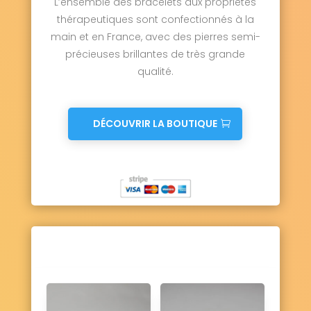
L’ensemble des bracelets aux propriétés
Ury 77760
Ussy-sur-Marne 77260
thérapeutiques sont confectionnés à la
Vaires-sur-Marne 77360
main et en France, avec des pierres semi-
Valence-en-Brie 77830
Vanvillé 77370
Varennes-sur-Seine 77130
précieuses brillantes de très grande
Varreddes 77910
Vaucourtois 77580
qualité.
Le Vaudoué 77123
Vaudoy-en-Brie 77141
Vaux-le-Pénil 77000
Vaux-sur-Lunain 77710
Vendrest 77440
DÉCOUVRIR LA BOUTIQUE
Verdelot 77510
Verneuil-l'Étang 77390
Vernou-la-Celle-sur-Seine 77670
Vert-Saint-Denis 77240
Vieux-Champagne 77370
Vignely 77450
Villebéon 77710
Villecerf 77250
Villemaréchal 77710
Villemareuil 77470
Villemer 77250
Villenauxe-la-Petite 77480
Villeneuve-le-Comte 77174
Villeneuve-les-Bordes 77154
Villeneuve-Saint-Denis 77174
Villeneuve-sous-Dammartin 77230
Villeneuve-sur-Bellot 77510
Villenoy 77124
Villeparisis 77270
Villeroy 77410