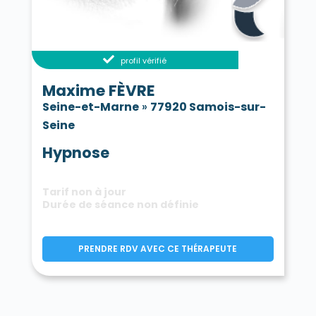
Noisy-sur-École 77123
Nonville 77140
Noyen-sur-Seine 77114
Obsonville 77890
Ocquerre 77440
Oissery 77178
Orly-sur-Morin 77750
Ormesson 77167
profil vérifié
Les Ormes-sur-Voulzie 77134
Othis 77280
Maxime FÈVRE
Ozoir-la-Ferrière 77330
Ozouer-le-Voulgis 77390
Paley 77710
Seine-et-Marne
»
77920 Samois-sur-
Pamfou 77830
Paroy 77520
Seine
Passy-sur-Seine 77480
Pécy 77970
Penchard 77124
Perthes 77930
Hypnose
Pézarches 77131
Pierre-Levée 77580
Le Pin 77181
Le Plessis-aux-Bois 77165
Le Plessis-Feu-Aussoux 77540
Tarif non à jour
Durée de séance non définie
Le Plessis-l'Évêque 77165
Le Plessis-Placy 77440
Poigny 77160
Poincy 77470
Poligny 77167
PRENDRE RDV AVEC CE THÉRAPEUTE
Pommeuse 77515
Pomponne 77400
Pontault-Combault 77340
Pontcarré 77135
Précy-sur-Marne 77410
Presles-en-Brie 77220
Pringy 77310
Provins 77160
Puisieux 77139