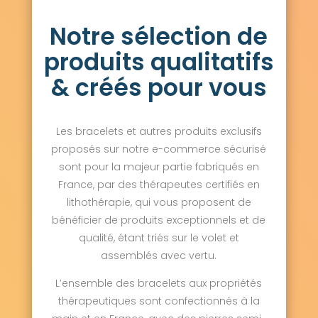
Saint-Thibault-des-Vignes 77400
Notre sélection de
Salins 77148
Sammeron 77260
Samois-sur-Seine 77920
Samoreau 77210
produits qualitatifs
Sancy 77580
Sancy-lès-Provins 77320
Savigny-le-Temple 77176
Savins 77650
& créés pour vous
Seine-Port 77240
Sept-Sorts 77260
Serris 77700
Servon 77170
Signy-Signets 77640
Sigy 77520
Les bracelets et autres produits exclusifs
Sivry-Courtry 77115
Sognolles-en-Montois 77520
proposés sur notre e-commerce sécurisé
Soignolles-en-Brie 77111
Soisy-Bouy 77650
sont pour la majeur partie fabriqués en
Solers 77111
Souppes-sur-Loing 77460
France, par des thérapeutes certifiés en
Sourdun 77171
Tancrou 77440
lithothérapie, qui vous proposent de
Thénisy 77520
Thieux 77230
bénéficier de produits exceptionnels et de
Thomery 77810
Thorigny-sur-Marne 77400
Thoury-Férottes 77940
Tigeaux 77163
qualité, étant triés sur le volet et
La Tombe 77130
Torcy 77200
assemblés avec vertu.
Touquin 77131
Tournan-en-Brie 77220
Tousson 77123
La Trétoire 77510
L’ensemble des bracelets aux propriétés
Treuzy-Levelay 77710
Trilbardou 77450
thérapeutiques sont confectionnés à la
Trilport 77470
Trocy-en-Multien 77440