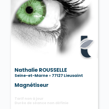
Égligny 77126
Égreville 77620
Émerainville 77184
Esbly 77450
Esmans 77940
Étrépilly 77139
Everly 77157
Évry-Grégy-sur-Yerre 77166
Faremoutiers 77515
Favières 77220
Faÿ-lès-Nemours 77167
Féricy 77133
Férolles-Attilly 77150
Ferrières-en-Brie 77164
La Ferté-Gaucher 77320
La Ferté-sous-Jouarre 77260
Flagy 77940
Fleury-en-Bière 77930
Fontainebleau 77300
Fontaine-Fourches 77480
Nathalie ROUSSELLE
Fontaine-le-Port 77590
Fontains 77370
Fontenailles 77370
Seine-et-Marne
»
77127 Lieusaint
Fontenay-Trésigny 77610
Forfry 77165
Magnétiseur
Forges 77130
Fouju 77390
Fresnes-sur-Marne 77410
Frétoy 77320
Fromont 77760
Fublaines 77470
Tarif non à jour
Garentreville 77890
Gastins 77370
Durée de séance non définie
La Genevraye 77690