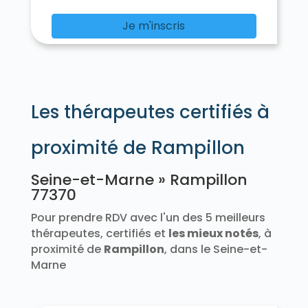
Chalautre-la-Petite 77160
Chalifert 77144
Chalmaison 77650
Chambry 77910
Je m'inscris
Chamigny 77260
Champagne-sur-Seine 77430
Champcenest 77560
Champdeuil 77390
Champeaux 77720
Champs-sur-Marne 77420
Les thérapeutes certifiés à
Changis-sur-Marne 77660
Chanteloup-en-Brie 77600
La Chapelle-Gauthier 77720
proximité de Rampillon
La Chapelle-Iger 77540
La Chapelle-la-Reine 77760
Seine-et-Marne » Rampillon
La Chapelle-Moutils 77320
77370
La Chapelle-Rablais 77370
La Chapelle-Saint-Sulpice 77160
Pour prendre RDV avec l'un des 5 meilleurs
Les Chapelles-Bourbon 77610
thérapeutes, certifiés et
les mieux notés
, à
Charmentray 77410
Charny 77410
proximité de
Rampillon
, dans le Seine-et-
Chartrettes 77590
Chartronges 77320
Marne
Châteaubleau 77370
Château-Landon 77570
Le Châtelet-en-Brie 77820