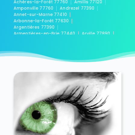
Achères-la-Forêt 77760
Amillis 77120
Amponville 77760
Andrezel 77390
Annet-sur-Marne 77410
Arbonne-la-Forêt 77630
Argentières 77390
Armentières-en-Brie 77440
Arville 77890
Aubepierre-Ozouer-le-Repos 77720
Aufferville 77570
Augers-en-Brie 77560
Aulnoy 77120
Avon 77210
Baby 77480
Bagneaux-sur-Loing 77167
Bailly-Romainvilliers 77700
Balloy 77118
Bannost-Villegagnon 77970
Barbey 77130
Barbizon 77630
Barcy 77910
Bassevelle 77750
Bazoches-lès-Bray 77118
Beauchery-Saint-Martin 77560
Beaumont-du-Gâtinais 77890
Beautheil 77120
Beauvoir 77390
Bellot 77510
Bernay-Vilbert 77540
Beton-Bazoches 77320
Bezalles 77970
Blandy 77115
Blennes 77940
Boisdon 77970
Bois-le-Roi 77590
Boissettes 77350