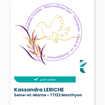
Châtenay-sur-Seine 77126
Châtenoy 77167
Châtillon-la-Borde 77820
Châtres 77610
Chauconin-Neufmontiers 77124
Chauffry 77169
Chaumes-en-Brie 77390
Chelles 77500
Chenoise 77160
Chenou 77570
Chessy 77700
Chevrainvilliers 77760
Chevru 77320
Chevry-Cossigny 77173
Chevry-en-Sereine 77710
Choisy-en-Brie 77320
Citry 77730
Claye-Souilly 77410
Clos-Fontaine 77370
Cocherel 77440
Collégien 77090
Combs-la-Ville 77380
Compans 77290
Conches-sur-Gondoire 77600
Condé-Sainte-Libiaire 77450
profil vérifié
Congis-sur-Thérouanne 77440
Coubert 77170
Kassandra LERICHE
Couilly-Pont-aux-Dames 77860
Seine-et-Marne
»
77122 Monthyon
Coulombs-en-Valois 77840
Coulommes 77580
Coulommiers 77120
Coupvray 77700