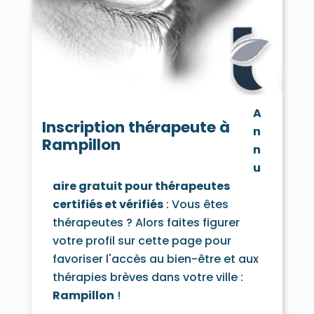
Boissise-la-Bertrand 77350
Boissise-le-Roi 77310
Boissy-aux-Cailles 77760
Boissy-le-Châtel 77169
Boitron 77750
Bombon 77720
Bougligny 77570
Boulancourt 77760
Bouleurs 77580
Bourron-Marlotte 77780
Boutigny 77470
A
Bransles 77620
Bray-sur-Seine 77480
Inscription thérapeute à
n
Bréau 77720
Brie-Comte-Robert 77170
Rampillon
La Brosse-Montceaux 77940
n
Brou-sur-Chantereine 77177
Burcy 77760
u
Bussières 77750
aire gratuit pour thérapeutes
Bussy-Saint-Georges 77600
certifiés et vérifiés
: Vous êtes
Bussy-Saint-Martin 77600
Buthiers 77760
Cannes-Écluse 77130
Carnetin 77400
thérapeutes ? Alors faites figurer
La Celle-sur-Morin 77515
Cély 77930
votre profil sur cette page pour
Cerneux 77320
Cesson 77240
favoriser l'accès au bien-être et aux
Cessoy-en-Montois 77520
thérapies brèves dans votre ville :
Chailly-en-Bière 77930
Chailly-en-Brie 77120
Chaintreaux 77460
Rampillon
!
Chalautre-la-Grande 77171