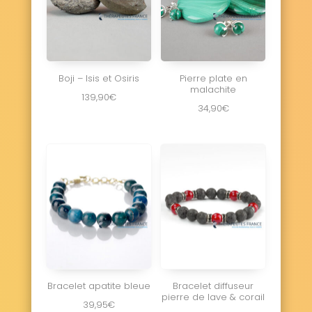
Ville-Saint-Jacques 77130
Villevaudé 77410
Villiers-en-Bière 77190
Villiers-Saint-Georges 77560
Villiers-sous-Grez 77760
Villiers-sur-Morin 77580
Villiers-sur-Seine 77114
Villuis 77480
Boji – Isis et Osiris
Pierre plate en
malachite
Vimpelles 77520
Vinantes 77230
139,90
€
Vincy-Manœuvre 77139
Voinsles 77540
34,90
€
Voisenon 77950
Voulangis 77580
Voulton 77560
Voulx 77940
Vulaines-lès-Provins 77160
Vulaines-sur-Seine 77870
Yèbles 77390
Bracelet apatite bleue
Bracelet diffuseur
pierre de lave & corail
39,95
€