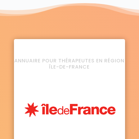
Quiers 77720
Quincy-Voisins 77860
Rampillon 77370
Réau 77550
Rebais 77510
Recloses 77760
Remauville 77710
Reuil-en-Brie 77260
La Rochette 77000
Roissy-en-Brie 77680
Rouilly 77160
Rouvres 77230
Rozay-en-Brie 77540
Rubelles 77950
Rumont 77760
Rupéreux 77560
Saâcy-sur-Marne 77730
ANNUAIRE POUR THÉRAPEUTES EN RÉGION
Sablonnières 77510
ÎLE-DE-FRANCE
Saint-Ange-le-Viel 77710
Saint-Augustin 77515
Saint-Barthélemy 77320
Saint-Brice 77160
Saint-Cyr-sur-Morin 77750
Saint-Denis-lès-Rebais 77510
Sainte-Aulde 77260
Sainte-Colombe 77650
Saint-Fargeau-Ponthierry 77310
Saint-Fiacre 77470
Saint-Germain-Laval 77130
Saint-Germain-Laxis 77950