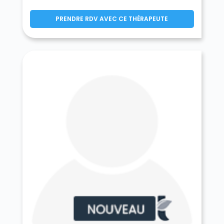
Germigny-l'Évêque 77910
Germigny-sous-Coulombs 77840
PRENDRE RDV AVEC CE THÉRAPEUTE
Gesvres-le-Chapitre 77165
Giremoutiers 77120
Gironville 77890
Gouaix 77114
Gouvernes 77400
La Grande-Paroisse 77130
Grandpuits-Bailly-Carrois 77720
Gravon 77118
Gressy 77410
Gretz-Armainvilliers 77220
Grez-sur-Loing 77880
Grisy-Suisnes 77166
Grisy-sur-Seine 77480
Guérard 77580
Guercheville 77760
Guermantes 77600
Guignes 77390
Gurcy-le-Châtel 77520
Hautefeuille 77515
La Haute-Maison 77580
Héricy 77850
Hermé 77114
Hondevilliers 77510
La Houssaye-en-Brie 77610
Ichy 77890
Isles-les-Meldeuses 77440
Isles-lès-Villenoy 77450
Iverny 77165
Jablines 77450
Jaignes 77440
Jaulnes 77480
Jossigny 77600
Jouarre 77640
Jouy-le-Châtel 77970