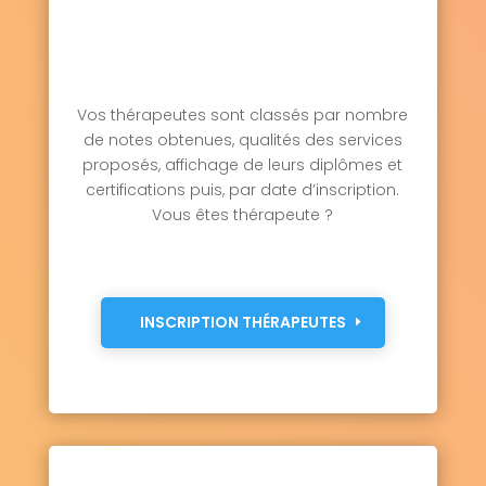
Saint-Germain-sous-Doue 77169
Saint-Germain-sur-École 77930
Saint-Germain-sur-Morin 77860
Saint-Hilliers 77160
Saint-Jean-les-Deux-Jumeaux 77660
Vos thérapeutes sont classés par nombre
Saint-Just-en-Brie 77370
de notes obtenues, qualités des services
Saint-Léger 77510
proposés, affichage de leurs diplômes et
Saint-Loup-de-Naud 77650
Saint-Mammès 77670
Saint-Mard 77230
certifications puis, par date d’inscription.
Saint-Mars-Vieux-Maisons 77320
Vous êtes thérapeute ?
Saint-Martin-des-Champs 77320
Saint-Martin-du-Boschet 77320
Saint-Martin-en-Bière 77630
Saint-Méry 77720
Saint-Mesmes 77410
INSCRIPTION THÉRAPEUTES
Saint-Ouen-en-Brie 77720
Saint-Ouen-sur-Morin 77750
Saint-Pathus 77178
Saint-Pierre-lès-Nemours 77140
Saint-Rémy-la-Vanne 77320
Saints 77120
Saint-Sauveur-lès-Bray 77480
Saint-Sauveur-sur-École 77930
Saint-Siméon 77169
Saint-Soupplets 77165