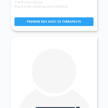
Germigny-l'Évêque 77910
Tarif non à jour
Germigny-sous-Coulombs 77840
Durée de séance non définie
Gesvres-le-Chapitre 77165
Giremoutiers 77120
Gironville 77890
Gouaix 77114
Gouvernes 77400
PRENDRE RDV AVEC CE THÉRAPEUTE
La Grande-Paroisse 77130
Grandpuits-Bailly-Carrois 77720
Gravon 77118
Gressy 77410
Gretz-Armainvilliers 77220
Grez-sur-Loing 77880
Grisy-Suisnes 77166
Grisy-sur-Seine 77480
Guérard 77580
Guercheville 77760
Guermantes 77600
Guignes 77390
Gurcy-le-Châtel 77520
Hautefeuille 77515
La Haute-Maison 77580
Héricy 77850
Hermé 77114
Hondevilliers 77510
La Houssaye-en-Brie 77610
Ichy 77890
Isles-les-Meldeuses 77440
Isles-lès-Villenoy 77450
Iverny 77165
Jablines 77450
Jaignes 77440
Jaulnes 77480
Jossigny 77600
Jouarre 77640
Jouy-le-Châtel 77970