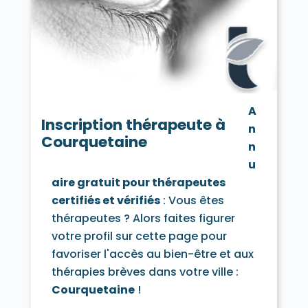
Boissise-la-Bertrand 77350
Boissise-le-Roi 77310
Boissy-aux-Cailles 77760
Boissy-le-Châtel 77169
Boitron 77750
Bombon 77720
Bougligny 77570
Boulancourt 77760
Bouleurs 77580
Bourron-Marlotte 77780
Boutigny 77470
A
Bransles 77620
Bray-sur-Seine 77480
Inscription thérapeute à
n
Bréau 77720
Brie-Comte-Robert 77170
Courquetaine
La Brosse-Montceaux 77940
n
Brou-sur-Chantereine 77177
Burcy 77760
u
Bussières 77750
aire gratuit pour thérapeutes
Bussy-Saint-Georges 77600
certifiés et vérifiés
: Vous êtes
Bussy-Saint-Martin 77600
Buthiers 77760
Cannes-Écluse 77130
Carnetin 77400
thérapeutes ? Alors faites figurer
La Celle-sur-Morin 77515
Cély 77930
votre profil sur cette page pour
Cerneux 77320
Cesson 77240
favoriser l'accès au bien-être et aux
Cessoy-en-Montois 77520
thérapies brèves dans votre ville :
Chailly-en-Bière 77930
Chailly-en-Brie 77120
Chaintreaux 77460
Courquetaine
!
Chalautre-la-Grande 77171