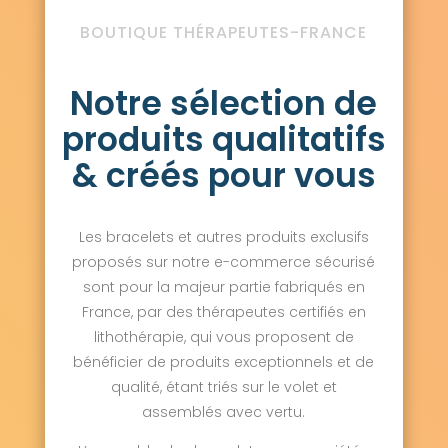
Saint-Thibault-des-Vignes 77400
BOUTIQUE THÉRAPEUTES-FRANCE
Salins 77148
Sammeron 77260
Samois-sur-Seine 77920
Samoreau 77210
Sancy 77580
Sancy-lès-Provins 77320
Notre sélection de
Savigny-le-Temple 77176
Savins 77650
Seine-Port 77240
Sept-Sorts 77260
produits qualitatifs
Serris 77700
Servon 77170
& créés pour vous
Signy-Signets 77640
Sigy 77520
Sivry-Courtry 77115
Sognolles-en-Montois 77520
Soignolles-en-Brie 77111
Soisy-Bouy 77650
Les bracelets et autres produits exclusifs
Solers 77111
Souppes-sur-Loing 77460
proposés sur notre e-commerce sécurisé
Sourdun 77171
Tancrou 77440
sont pour la majeur partie fabriqués en
Thénisy 77520
Thieux 77230
France, par des thérapeutes certifiés en
Thomery 77810
Thorigny-sur-Marne 77400
Thoury-Férottes 77940
Tigeaux 77163
lithothérapie, qui vous proposent de
La Tombe 77130
Torcy 77200
bénéficier de produits exceptionnels et de
Touquin 77131
Tournan-en-Brie 77220
qualité, étant triés sur le volet et
Tousson 77123
La Trétoire 77510
assemblés avec vertu.
Treuzy-Levelay 77710
Trilbardou 77450
Trilport 77470
Trocy-en-Multien 77440