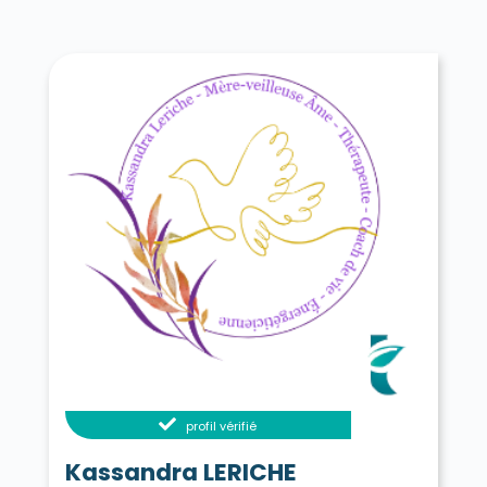
Châtenay-sur-Seine 77126
Châtenoy 77167
Châtillon-la-Borde 77820
Châtres 77610
Chauconin-Neufmontiers 77124
Chauffry 77169
Chaumes-en-Brie 77390
Chelles 77500
Chenoise 77160
Chenou 77570
Chessy 77700
Chevrainvilliers 77760
Chevru 77320
Chevry-Cossigny 77173
Chevry-en-Sereine 77710
Choisy-en-Brie 77320
Citry 77730
Claye-Souilly 77410
Clos-Fontaine 77370
Cocherel 77440
Collégien 77090
Combs-la-Ville 77380
Compans 77290
Conches-sur-Gondoire 77600
Condé-Sainte-Libiaire 77450
Congis-sur-Thérouanne 77440
Coubert 77170
Couilly-Pont-aux-Dames 77860
profil vérifié
Coulombs-en-Valois 77840
Coulommes 77580
Coulommiers 77120
Kassandra LERICHE
Coupvray 77700