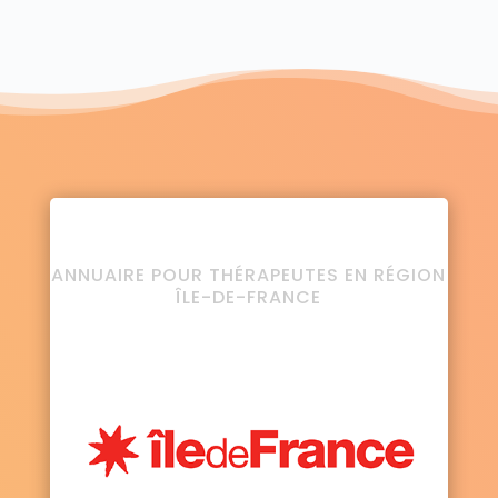
Quiers 77720
Quincy-Voisins 77860
Rampillon 77370
Réau 77550
Rebais 77510
Recloses 77760
Remauville 77710
Reuil-en-Brie 77260
La Rochette 77000
Roissy-en-Brie 77680
Rouilly 77160
Rouvres 77230
Rozay-en-Brie 77540
Rubelles 77950
Rumont 77760
Rupéreux 77560
Saâcy-sur-Marne 77730
Sablonnières 77510
Saint-Ange-le-Viel 77710
Saint-Augustin 77515
ANNUAIRE POUR THÉRAPEUTES EN RÉGION
Saint-Barthélemy 77320
Saint-Brice 77160
ÎLE-DE-FRANCE
Saint-Cyr-sur-Morin 77750
Saint-Denis-lès-Rebais 77510
Sainte-Aulde 77260
Sainte-Colombe 77650
Saint-Fargeau-Ponthierry 77310
Saint-Fiacre 77470
Saint-Germain-Laval 77130
Saint-Germain-Laxis 77950