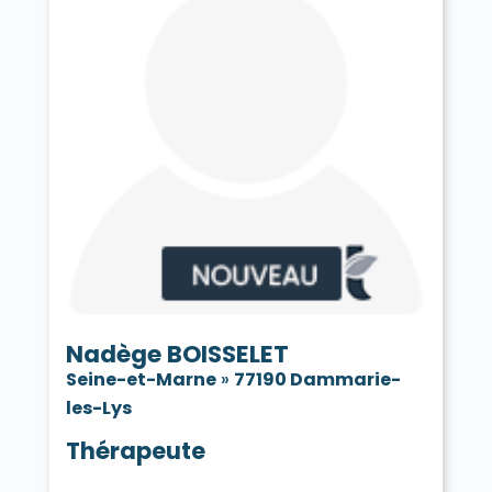
Marcilly 77139
Les Marêts 77560
Mareuil-lès-Meaux 77100
Marles-en-Brie 77610
Marolles-en-Brie 77120
Marolles-sur-Seine 77130
Mary-sur-Marne 77440
Mauperthuis 77120
Mauregard 77990
May-en-Multien 77145
Meaux 77100
Le Mée-sur-Seine 77350
Meigneux 77520
Meilleray 77320
Melun 77000
Melz-sur-Seine 77171
Méry-sur-Marne 77730
Le Mesnil-Amelot 77990
Messy 77410
Misy-sur-Yonne 77130
Mitry-Mory 77290
Moisenay 77950
Moissy-Cramayel 77550
Mondreville 77570
Nadège BOISSELET
Mons-en-Montois 77520
Seine-et-Marne
»
77190 Dammarie-
Montceaux-lès-Meaux 77470
les-Lys
Montceaux-lès-Provins 77151
Montcourt-Fromonville 77140
Thérapeute
Montdauphin 77320
Montenils 77320
Montereau-Fault-Yonne 77130