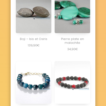
Ville-Saint-Jacques 77130
Villevaudé 77410
Villiers-en-Bière 77190
Villiers-Saint-Georges 77560
Villiers-sous-Grez 77760
Villiers-sur-Morin 77580
Villiers-sur-Seine 77114
Villuis 77480
Vimpelles 77520
Vinantes 77230
Vincy-Manœuvre 77139
Voinsles 77540
Boji – Isis et Osiris
Pierre plate en
Voisenon 77950
Voulangis 77580
malachite
139,90
€
Voulton 77560
Voulx 77940
34,90
€
Vulaines-lès-Provins 77160
Vulaines-sur-Seine 77870
Yèbles 77390