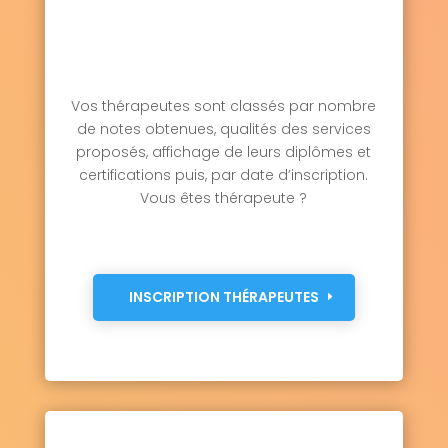
Saint-Germain-sous-Doue 77169
Saint-Germain-sur-École 77930
Saint-Germain-sur-Morin 77860
Saint-Hilliers 77160
Saint-Jean-les-Deux-Jumeaux 77660
Vos thérapeutes sont classés par nombre
Saint-Just-en-Brie 77370
de notes obtenues, qualités des services
Saint-Léger 77510
proposés, affichage de leurs diplômes et
Saint-Loup-de-Naud 77650
Saint-Mammès 77670
Saint-Mard 77230
certifications puis, par date d’inscription.
Saint-Mars-Vieux-Maisons 77320
Vous êtes thérapeute ?
Saint-Martin-des-Champs 77320
Saint-Martin-du-Boschet 77320
Saint-Martin-en-Bière 77630
Saint-Méry 77720
Saint-Mesmes 77410
INSCRIPTION THÉRAPEUTES
Saint-Ouen-en-Brie 77720
Saint-Ouen-sur-Morin 77750
Saint-Pathus 77178
Saint-Pierre-lès-Nemours 77140
Saint-Rémy-la-Vanne 77320
Saints 77120
Saint-Sauveur-lès-Bray 77480
Saint-Sauveur-sur-École 77930
Saint-Siméon 77169
Saint-Soupplets 77165