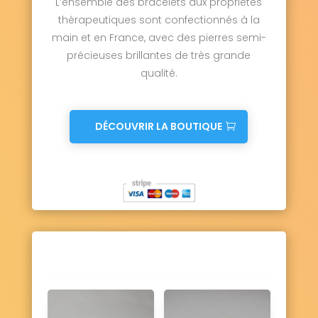
L’ensemble des bracelets aux propriétés
Ury 77760
Ussy-sur-Marne 77260
thérapeutiques sont confectionnés à la
Vaires-sur-Marne 77360
main et en France, avec des pierres semi-
Valence-en-Brie 77830
Vanvillé 77370
Varennes-sur-Seine 77130
précieuses brillantes de très grande
Varreddes 77910
Vaucourtois 77580
qualité.
Le Vaudoué 77123
Vaudoy-en-Brie 77141
Vaux-le-Pénil 77000
Vaux-sur-Lunain 77710
Vendrest 77440
DÉCOUVRIR LA BOUTIQUE
Verdelot 77510
Verneuil-l'Étang 77390
Vernou-la-Celle-sur-Seine 77670
Vert-Saint-Denis 77240
Vieux-Champagne 77370
Vignely 77450
Villebéon 77710
Villecerf 77250
Villemaréchal 77710
Villemareuil 77470
Villemer 77250
Villenauxe-la-Petite 77480
Villeneuve-le-Comte 77174
Villeneuve-les-Bordes 77154
Villeneuve-Saint-Denis 77174
Villeneuve-sous-Dammartin 77230
Villeneuve-sur-Bellot 77510
Villenoy 77124
Villeparisis 77270
Villeroy 77410