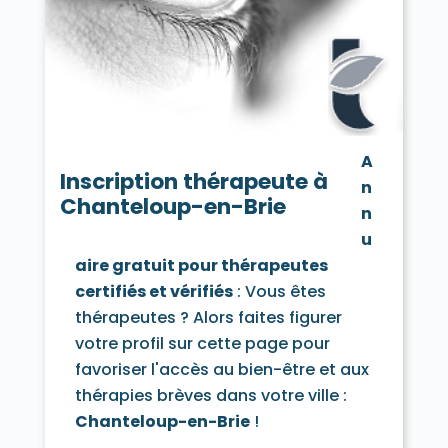
Boissise-la-Bertrand 77350
Boissise-le-Roi 77310
Boissy-aux-Cailles 77760
Boissy-le-Châtel 77169
Boitron 77750
Bombon 77720
Bougligny 77570
Boulancourt 77760
Bouleurs 77580
Bourron-Marlotte 77780
Boutigny 77470
A
Bransles 77620
Bray-sur-Seine 77480
Inscription thérapeute à
n
Bréau 77720
Brie-Comte-Robert 77170
Chanteloup-en-Brie
La Brosse-Montceaux 77940
n
Brou-sur-Chantereine 77177
Burcy 77760
u
Bussières 77750
aire gratuit pour thérapeutes
Bussy-Saint-Georges 77600
certifiés et vérifiés
: Vous êtes
Bussy-Saint-Martin 77600
Buthiers 77760
Cannes-Écluse 77130
Carnetin 77400
thérapeutes ? Alors faites figurer
La Celle-sur-Morin 77515
Cély 77930
votre profil sur cette page pour
Cerneux 77320
Cesson 77240
favoriser l'accès au bien-être et aux
Cessoy-en-Montois 77520
thérapies brèves dans votre ville :
Chailly-en-Bière 77930
Chailly-en-Brie 77120
Chaintreaux 77460
Chanteloup-en-Brie
!
Chalautre-la-Grande 77171