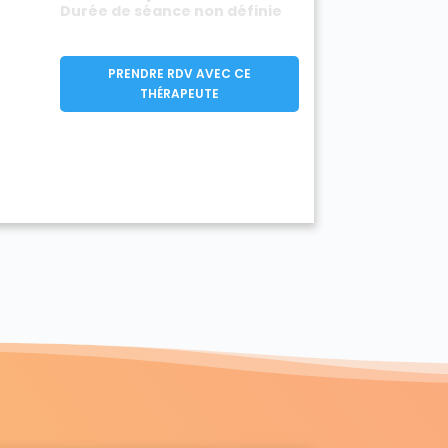
Durée de séance non définie
PRENDRE RDV AVEC CE
THÉRAPEUTE