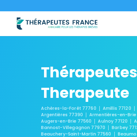
Thérapeutes
Therapeute
Achères-la-Forêt 77760
Amillis 77120
Argentières 77390
Armentières-en-Brie
Augers-en-Brie 77560
Aulnoy 77120
A
Bannost-Villegagnon 77970
Barbey 771
Beauchery-Saint-Martin 77560
Beaumon