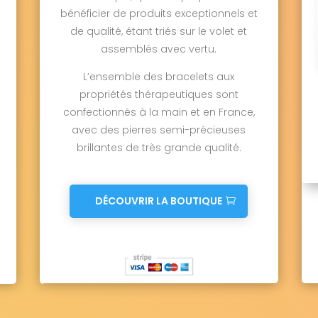
bénéficier de produits exceptionnels et
de qualité, étant triés sur le volet et
assemblés avec vertu.
L’ensemble des bracelets aux
propriétés thérapeutiques sont
confectionnés à la main et en France,
avec des pierres semi-précieuses
brillantes de très grande qualité.
DÉCOUVRIR LA BOUTIQUE