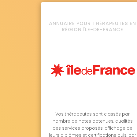
ANNUAIRE POUR THÉRAPEUTES EN
RÉGION ÎLE-DE-FRANCE
Vos thérapeutes sont classés par
nombre de notes obtenues, qualités
des services proposés, affichage de
leurs diplômes et certifications puis, par