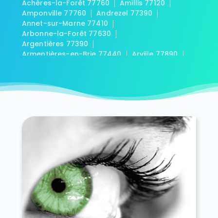
Achères-la-Forêt 77760
Amillis 77120
Amponville 77760
Andrezel 77390
Annet-sur-Marne 77410
Arbonne-la-Forêt 77630
Argentières 77390
Armentières-en-Brie 77440
Arville 77890
Aubepierre-Ozouer-le-Repos 77720
Aufferville 77570
Augers-en-Brie 77560
Aulnoy 77120
Avon 77210
Baby 77480
Bagneaux-sur-Loing 77167
Bailly-Romainvilliers 77700
Balloy 77118
Bannost-Villegagnon 77970
Barbey 77130
Barbizon 77630
Barcy 77910
Bassevelle 77750
Bazoches-lès-Bray 77118
Beauchery-Saint-Martin 77560
Beaumont-du-Gâtinais 77890
Beautheil 77120
Beauvoir 77390
Bellot 77510
Bernay-Vilbert 77540
Beton-Bazoches 77320
Bezalles 77970
Blandy 77115
Blennes 77940
Boisdon 77970
Bois-le-Roi 77590
Boissettes 77350