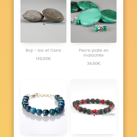
Ville-Saint-Jacques 77130
Villevaudé 77410
Villiers-en-Bière 77190
Villiers-Saint-Georges 77560
Villiers-sous-Grez 77760
Villiers-sur-Morin 77580
Villiers-sur-Seine 77114
Villuis 77480
Vimpelles 77520
Vinantes 77230
Vincy-Manœuvre 77139
Voinsles 77540
Boji – Isis et Osiris
Pierre plate en
Voisenon 77950
Voulangis 77580
malachite
139,90
€
Voulton 77560
Voulx 77940
34,90
€
Vulaines-lès-Provins 77160
Vulaines-sur-Seine 77870
Yèbles 77390