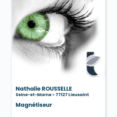
Égligny 77126
Égreville 77620
Émerainville 77184
Esbly 77450
Esmans 77940
Étrépilly 77139
Everly 77157
Évry-Grégy-sur-Yerre 77166
Faremoutiers 77515
Favières 77220
Faÿ-lès-Nemours 77167
Féricy 77133
Férolles-Attilly 77150
Ferrières-en-Brie 77164
La Ferté-Gaucher 77320
La Ferté-sous-Jouarre 77260
Flagy 77940
Fleury-en-Bière 77930
Fontainebleau 77300
Fontaine-Fourches 77480
Fontaine-le-Port 77590
Fontains 77370
Fontenailles 77370
Fontenay-Trésigny 77610
Forfry 77165
Nathalie ROUSSELLE
Forges 77130
Fouju 77390
Seine-et-Marne
»
77127 Lieusaint
Fresnes-sur-Marne 77410
Frétoy 77320
Fromont 77760
Fublaines 77470
Magnétiseur
Garentreville 77890
Gastins 77370
La Genevraye 77690