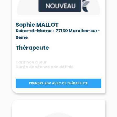
Jouy-sur-Morin 77320
Juilly 77230
Jutigny 77650
Lagny-sur-Marne 77400
Larchant 77760
Laval-en-Brie 77148
Léchelle 77171
Lescherolles 77320
Sophie MALLOT
Lesches 77450
Lésigny 77150
Seine-et-Marne
»
77130 Marolles-sur-
Leudon-en-Brie 77320
Lieusaint 77127
Seine
Limoges-Fourches 77550
Lissy 77550
Liverdy-en-Brie 77220
Thérapeute
Livry-sur-Seine 77000
Lizines 77650
Lizy-sur-Ourcq 77440
Lognes 77185
Longperrier 77230
Longueville 77650
Tarif non à jour
Lorrez-le-Bocage-Préaux 77710
Durée de séance non définie
Louan-Villegruis-Fontaine 77560
Luisetaines 77520
Lumigny-Nesles-Ormeaux 77540
PRENDRE RDV AVEC CE THÉRAPEUTE
Luzancy 77138
Machault 77133
La Madeleine-sur-Loing 77570
Magny-le-Hongre 77700
Maincy 77950
Maisoncelles-en-Brie 77580
Maisoncelles-en-Gâtinais 77570
Maison-Rouge 77370
Marchémoret 77230