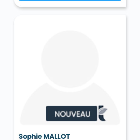
Marcilly 77139
Les Marêts 77560
Mareuil-lès-Meaux 77100
Marles-en-Brie 77610
Marolles-en-Brie 77120
Marolles-sur-Seine 77130
Mary-sur-Marne 77440
Mauperthuis 77120
Mauregard 77990
May-en-Multien 77145
Meaux 77100
Le Mée-sur-Seine 77350
Meigneux 77520
Meilleray 77320
Melun 77000
Melz-sur-Seine 77171
Méry-sur-Marne 77730
Le Mesnil-Amelot 77990
Messy 77410
Misy-sur-Yonne 77130
Mitry-Mory 77290
Moisenay 77950
Moissy-Cramayel 77550
Mondreville 77570
Mons-en-Montois 77520
Montceaux-lès-Meaux 77470
Montceaux-lès-Provins 77151
Montcourt-Fromonville 77140
Montdauphin 77320
Montenils 77320
Sophie MALLOT
Montereau-Fault-Yonne 77130