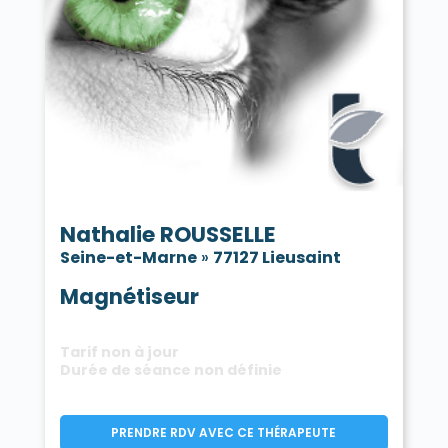
Jouy-sur-Morin 77320
Juilly 77230
Jutigny 77650
Lagny-sur-Marne 77400
Larchant 77760
Laval-en-Brie 77148
Léchelle 77171
Lescherolles 77320
Lesches 77450
Lésigny 77150
Leudon-en-Brie 77320
Lieusaint 77127
Limoges-Fourches 77550
Lissy 77550
Liverdy-en-Brie 77220
Livry-sur-Seine 77000
Lizines 77650
Lizy-sur-Ourcq 77440
Lognes 77185
Nathalie ROUSSELLE
Longperrier 77230
Longueville 77650
Lorrez-le-Bocage-Préaux 77710
Seine-et-Marne
»
77127 Lieusaint
Louan-Villegruis-Fontaine 77560
Magnétiseur
Luisetaines 77520
Lumigny-Nesles-Ormeaux 77540
Luzancy 77138
Machault 77133
Tarif non à jour
La Madeleine-sur-Loing 77570
Durée de séance non définie
Magny-le-Hongre 77700
Maincy 77950
Maisoncelles-en-Brie 77580
Maisoncelles-en-Gâtinais 77570
PRENDRE RDV AVEC CE THÉRAPEUTE
Maison-Rouge 77370
Marchémoret 77230