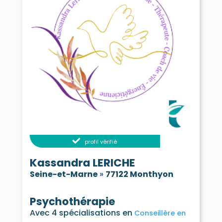
Égligny 77126
Égreville 77620
Émerainville 77184
Esbly 77450
Esmans 77940
Étrépilly 77139
Everly 77157
Évry-Grégy-sur-Yerre 77166
Faremoutiers 77515
Favières 77220
Faÿ-lès-Nemours 77167
Féricy 77133
Férolles-Attilly 77150
Ferrières-en-Brie 77164
La Ferté-Gaucher 77320
La Ferté-sous-Jouarre 77260
Flagy 77940
Fleury-en-Bière 77930
Fontainebleau 77300
Fontaine-Fourches 77480
Fontaine-le-Port 77590
Fontains 77370
profil vérifié
Fontenailles 77370
Kassandra LERICHE
Fontenay-Trésigny 77610
Forfry 77165
Forges 77130
Fouju 77390
Seine-et-Marne
»
77122 Monthyon
Fresnes-sur-Marne 77410
Frétoy 77320
Fromont 77760
Fublaines 77470
Psychothérapie
Garentreville 77890
Gastins 77370
Avec 4 spécialisations en
Conseillère en
La Genevraye 77690