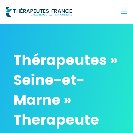
Thérapeutes »
Seine-et-
Marne »
Therapeute