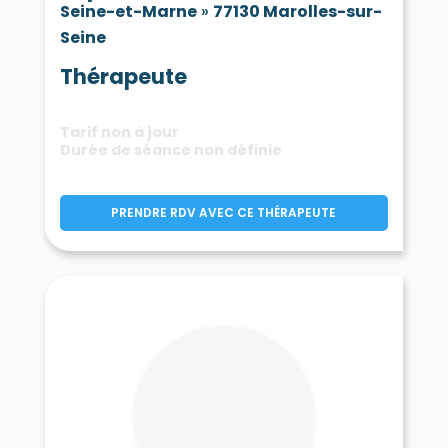
Montereau-sur-le-Jard 77950
Seine-et-Marne
»
77130 Marolles-sur-
Montévrain 77144
Seine
Montgé-en-Goële 77230
Monthyon 77122
Montigny-le-Guesdier 77480
Thérapeute
Montigny-Lencoup 77520
Montigny-sur-Loing 77690
Tarif non à jour
Montmachoux 77940
Montolivet 77320
Durée de séance non définie
Montry 77450
Moret-Loing-et-Orvanne 77250
Mormant 77720
Mortcerf 77163
PRENDRE RDV AVEC CE THÉRAPEUTE
Mortery 77160
Mouroux 77120
Mousseaux-lès-Bray 77480
Moussy-le-Neuf 77230
Moussy-le-Vieux 77230
Mouy-sur-Seine 77480
Nandy 77176
Nangis 77370
Nanteau-sur-Essonne 77760
Nanteau-sur-Lunain 77710
Nanteuil-lès-Meaux 77100
Nanteuil-sur-Marne 77730
Nantouillet 77230
Nemours 77140
Neufmoutiers-en-Brie 77610
Noisiel 77186
Noisy-Rudignon 77940