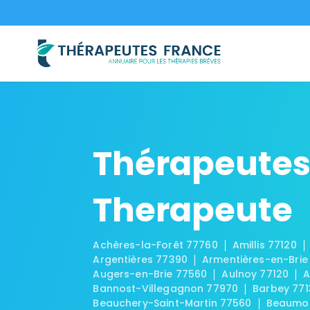
Thérapeutes
Therapeute
Achères-la-Forêt 77760
Amillis 77120
Argentières 77390
Armentières-en-Brie
Augers-en-Brie 77560
Aulnoy 77120
A
Bannost-Villegagnon 77970
Barbey 771
Beauchery-Saint-Martin 77560
Beaumon