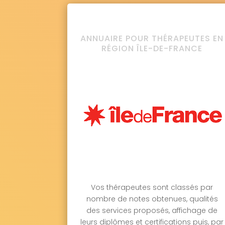
ANNUAIRE POUR THÉRAPEUTES EN
RÉGION ÎLE-DE-FRANCE
Vos thérapeutes sont classés par
nombre de notes obtenues, qualités
des services proposés, affichage de
leurs diplômes et certifications puis, par