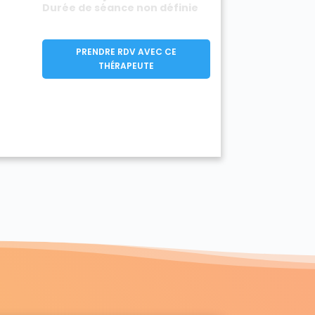
Durée de séance non définie
PRENDRE RDV AVEC CE
THÉRAPEUTE