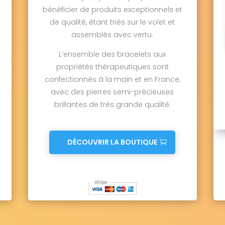
bénéficier de produits exceptionnels et
de qualité, étant triés sur le volet et
assemblés avec vertu.
L’ensemble des bracelets aux
propriétés thérapeutiques sont
confectionnés à la main et en France,
avec des pierres semi-précieuses
brillantes de très grande qualité.
DÉCOUVRIR LA BOUTIQUE