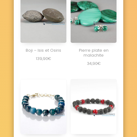
Ville-Saint-Jacques 77130
Villevaudé 77410
Villiers-en-Bière 77190
Villiers-Saint-Georges 77560
Villiers-sous-Grez 77760
Villiers-sur-Morin 77580
Villiers-sur-Seine 77114
Villuis 77480
Vimpelles 77520
Vinantes 77230
Vincy-Manœuvre 77139
Voinsles 77540
Boji – Isis et Osiris
Pierre plate en
Voisenon 77950
Voulangis 77580
malachite
139,90
€
Voulton 77560
Voulx 77940
34,90
€
Vulaines-lès-Provins 77160
Vulaines-sur-Seine 77870
Yèbles 77390