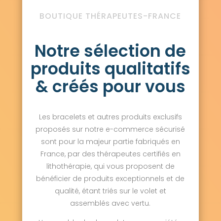
Saint-Thibault-des-Vignes 77400
BOUTIQUE THÉRAPEUTES-FRANCE
Salins 77148
Sammeron 77260
Samois-sur-Seine 77920
Samoreau 77210
Sancy 77580
Sancy-lès-Provins 77320
Notre sélection de
Savigny-le-Temple 77176
Savins 77650
Seine-Port 77240
Sept-Sorts 77260
produits qualitatifs
Serris 77700
Servon 77170
& créés pour vous
Signy-Signets 77640
Sigy 77520
Sivry-Courtry 77115
Sognolles-en-Montois 77520
Soignolles-en-Brie 77111
Soisy-Bouy 77650
Les bracelets et autres produits exclusifs
Solers 77111
Souppes-sur-Loing 77460
proposés sur notre e-commerce sécurisé
Sourdun 77171
Tancrou 77440
sont pour la majeur partie fabriqués en
Thénisy 77520
Thieux 77230
France, par des thérapeutes certifiés en
Thomery 77810
Thorigny-sur-Marne 77400
Thoury-Férottes 77940
Tigeaux 77163
lithothérapie, qui vous proposent de
La Tombe 77130
Torcy 77200
bénéficier de produits exceptionnels et de
Touquin 77131
Tournan-en-Brie 77220
qualité, étant triés sur le volet et
Tousson 77123
La Trétoire 77510
assemblés avec vertu.
Treuzy-Levelay 77710
Trilbardou 77450
Trilport 77470
Trocy-en-Multien 77440