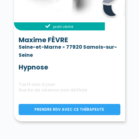
Noisy-sur-École 77123
Nonville 77140
Noyen-sur-Seine 77114
Obsonville 77890
Ocquerre 77440
Oissery 77178
Orly-sur-Morin 77750
Ormesson 77167
profil vérifié
Les Ormes-sur-Voulzie 77134
Othis 77280
Maxime FÈVRE
Ozoir-la-Ferrière 77330
Ozouer-le-Voulgis 77390
Paley 77710
Seine-et-Marne
»
77920 Samois-sur-
Pamfou 77830
Paroy 77520
Seine
Passy-sur-Seine 77480
Pécy 77970
Penchard 77124
Perthes 77930
Hypnose
Pézarches 77131
Pierre-Levée 77580
Le Pin 77181
Le Plessis-aux-Bois 77165
Le Plessis-Feu-Aussoux 77540
Tarif non à jour
Durée de séance non définie
Le Plessis-l'Évêque 77165
Le Plessis-Placy 77440
Poigny 77160
Poincy 77470
Poligny 77167
PRENDRE RDV AVEC CE THÉRAPEUTE
Pommeuse 77515
Pomponne 77400
Pontault-Combault 77340
Pontcarré 77135
Précy-sur-Marne 77410
Presles-en-Brie 77220
Pringy 77310
Provins 77160
Puisieux 77139