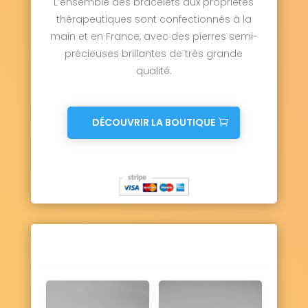
L’ensemble des bracelets aux propriétés
Ury 77760
Ussy-sur-Marne 77260
thérapeutiques sont confectionnés à la
Vaires-sur-Marne 77360
main et en France, avec des pierres semi-
Valence-en-Brie 77830
Vanvillé 77370
Varennes-sur-Seine 77130
précieuses brillantes de très grande
Varreddes 77910
Vaucourtois 77580
qualité.
Le Vaudoué 77123
Vaudoy-en-Brie 77141
Vaux-le-Pénil 77000
Vaux-sur-Lunain 77710
Vendrest 77440
DÉCOUVRIR LA BOUTIQUE
Verdelot 77510
Verneuil-l'Étang 77390
Vernou-la-Celle-sur-Seine 77670
Vert-Saint-Denis 77240
Vieux-Champagne 77370
Vignely 77450
Villebéon 77710
Villecerf 77250
Villemaréchal 77710
Villemareuil 77470
Villemer 77250
Villenauxe-la-Petite 77480
Villeneuve-le-Comte 77174
Villeneuve-les-Bordes 77154
Villeneuve-Saint-Denis 77174
Villeneuve-sous-Dammartin 77230
Villeneuve-sur-Bellot 77510
Villenoy 77124
Villeparisis 77270
Villeroy 77410