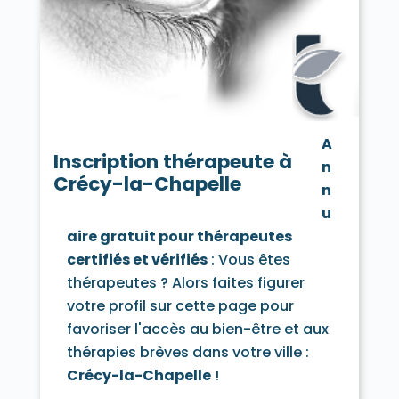
Boissise-la-Bertrand 77350
Boissise-le-Roi 77310
Boissy-aux-Cailles 77760
Boissy-le-Châtel 77169
Boitron 77750
Bombon 77720
Bougligny 77570
Boulancourt 77760
Bouleurs 77580
Bourron-Marlotte 77780
Boutigny 77470
A
Bransles 77620
Bray-sur-Seine 77480
Inscription thérapeute à
n
Bréau 77720
Brie-Comte-Robert 77170
Crécy-la-Chapelle
La Brosse-Montceaux 77940
n
Brou-sur-Chantereine 77177
Burcy 77760
u
Bussières 77750
aire gratuit pour thérapeutes
Bussy-Saint-Georges 77600
certifiés et vérifiés
: Vous êtes
Bussy-Saint-Martin 77600
Buthiers 77760
Cannes-Écluse 77130
Carnetin 77400
thérapeutes ? Alors faites figurer
La Celle-sur-Morin 77515
Cély 77930
votre profil sur cette page pour
Cerneux 77320
Cesson 77240
favoriser l'accès au bien-être et aux
Cessoy-en-Montois 77520
thérapies brèves dans votre ville :
Chailly-en-Bière 77930
Chailly-en-Brie 77120
Chaintreaux 77460
Crécy-la-Chapelle
!
Chalautre-la-Grande 77171