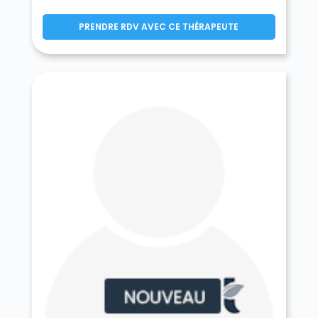
Germigny-l'Évêque 77910
Germigny-sous-Coulombs 77840
PRENDRE RDV AVEC CE THÉRAPEUTE
Gesvres-le-Chapitre 77165
Giremoutiers 77120
Gironville 77890
Gouaix 77114
Gouvernes 77400
La Grande-Paroisse 77130
Grandpuits-Bailly-Carrois 77720
Gravon 77118
Gressy 77410
Gretz-Armainvilliers 77220
Grez-sur-Loing 77880
Grisy-Suisnes 77166
Grisy-sur-Seine 77480
Guérard 77580
Guercheville 77760
Guermantes 77600
Guignes 77390
Gurcy-le-Châtel 77520
Hautefeuille 77515
La Haute-Maison 77580
Héricy 77850
Hermé 77114
Hondevilliers 77510
La Houssaye-en-Brie 77610
Ichy 77890
Isles-les-Meldeuses 77440
Isles-lès-Villenoy 77450
Iverny 77165
Jablines 77450
Jaignes 77440
Jaulnes 77480
Jossigny 77600
Jouarre 77640
Jouy-le-Châtel 77970