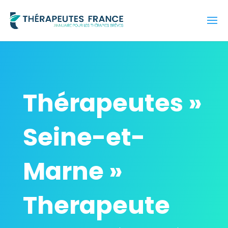
Thérapeutes »
Seine-et-
Marne »
Therapeute