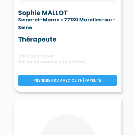
Jouy-sur-Morin 77320
Juilly 77230
Sophie MALLOT
Jutigny 77650
Lagny-sur-Marne 77400
Larchant 77760
Laval-en-Brie 77148
Seine-et-Marne
»
77130 Marolles-sur-
Léchelle 77171
Lescherolles 77320
Seine
Lesches 77450
Lésigny 77150
Leudon-en-Brie 77320
Lieusaint 77127
Thérapeute
Limoges-Fourches 77550
Lissy 77550
Liverdy-en-Brie 77220
Tarif non à jour
Livry-sur-Seine 77000
Lizines 77650
Durée de séance non définie
Lizy-sur-Ourcq 77440
Lognes 77185
Longperrier 77230
Longueville 77650
Lorrez-le-Bocage-Préaux 77710
PRENDRE RDV AVEC CE THÉRAPEUTE
Louan-Villegruis-Fontaine 77560
Luisetaines 77520
Lumigny-Nesles-Ormeaux 77540
Luzancy 77138
Machault 77133
La Madeleine-sur-Loing 77570
Magny-le-Hongre 77700
Maincy 77950
Maisoncelles-en-Brie 77580
Maisoncelles-en-Gâtinais 77570
Maison-Rouge 77370
Marchémoret 77230