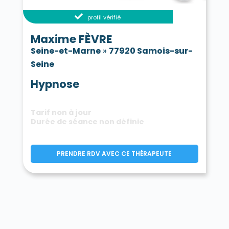
Noisy-sur-École 77123
Nonville 77140
profil vérifié
Noyen-sur-Seine 77114
Obsonville 77890
Ocquerre 77440
Oissery 77178
Maxime FÈVRE
Orly-sur-Morin 77750
Ormesson 77167
Seine-et-Marne
»
77920 Samois-sur-
Les Ormes-sur-Voulzie 77134
Othis 77280
Seine
Ozoir-la-Ferrière 77330
Ozouer-le-Voulgis 77390
Paley 77710
Hypnose
Pamfou 77830
Paroy 77520
Passy-sur-Seine 77480
Pécy 77970
Penchard 77124
Perthes 77930
Tarif non à jour
Pézarches 77131
Pierre-Levée 77580
Durée de séance non définie
Le Pin 77181
Le Plessis-aux-Bois 77165
Le Plessis-Feu-Aussoux 77540
Le Plessis-l'Évêque 77165
PRENDRE RDV AVEC CE THÉRAPEUTE
Le Plessis-Placy 77440
Poigny 77160
Poincy 77470
Poligny 77167
Pommeuse 77515
Pomponne 77400
Pontault-Combault 77340
Pontcarré 77135
Précy-sur-Marne 77410
Presles-en-Brie 77220
Pringy 77310
Provins 77160
Puisieux 77139