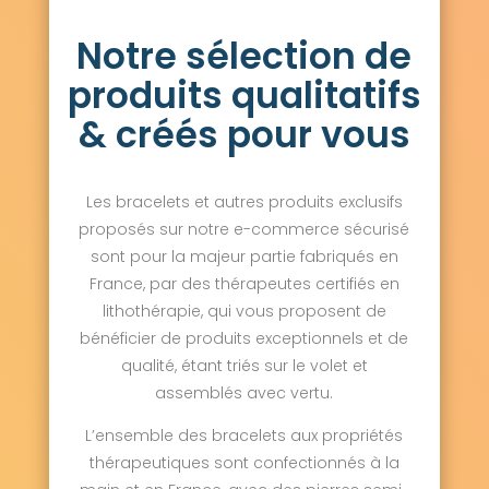
Saint-Thibault-des-Vignes 77400
Notre sélection de
Salins 77148
Sammeron 77260
Samois-sur-Seine 77920
Samoreau 77210
produits qualitatifs
Sancy 77580
Sancy-lès-Provins 77320
Savigny-le-Temple 77176
Savins 77650
& créés pour vous
Seine-Port 77240
Sept-Sorts 77260
Serris 77700
Servon 77170
Signy-Signets 77640
Sigy 77520
Les bracelets et autres produits exclusifs
Sivry-Courtry 77115
Sognolles-en-Montois 77520
proposés sur notre e-commerce sécurisé
Soignolles-en-Brie 77111
Soisy-Bouy 77650
sont pour la majeur partie fabriqués en
Solers 77111
Souppes-sur-Loing 77460
France, par des thérapeutes certifiés en
Sourdun 77171
Tancrou 77440
lithothérapie, qui vous proposent de
Thénisy 77520
Thieux 77230
bénéficier de produits exceptionnels et de
Thomery 77810
Thorigny-sur-Marne 77400
Thoury-Férottes 77940
Tigeaux 77163
qualité, étant triés sur le volet et
La Tombe 77130
Torcy 77200
assemblés avec vertu.
Touquin 77131
Tournan-en-Brie 77220
Tousson 77123
La Trétoire 77510
L’ensemble des bracelets aux propriétés
Treuzy-Levelay 77710
Trilbardou 77450
thérapeutiques sont confectionnés à la
Trilport 77470
Trocy-en-Multien 77440