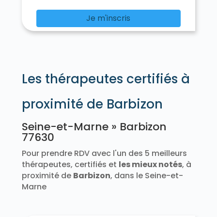
Chalautre-la-Petite 77160
Chalifert 77144
Chalmaison 77650
Chambry 77910
Je m'inscris
Chamigny 77260
Champagne-sur-Seine 77430
Champcenest 77560
Champdeuil 77390
Champeaux 77720
Champs-sur-Marne 77420
Les thérapeutes certifiés à
Changis-sur-Marne 77660
Chanteloup-en-Brie 77600
La Chapelle-Gauthier 77720
proximité de Barbizon
La Chapelle-Iger 77540
La Chapelle-la-Reine 77760
Seine-et-Marne » Barbizon
La Chapelle-Moutils 77320
77630
La Chapelle-Rablais 77370
La Chapelle-Saint-Sulpice 77160
Pour prendre RDV avec l'un des 5 meilleurs
Les Chapelles-Bourbon 77610
thérapeutes, certifiés et
les mieux notés
, à
Charmentray 77410
Charny 77410
proximité de
Barbizon
, dans le Seine-et-
Chartrettes 77590
Chartronges 77320
Marne
Châteaubleau 77370
Château-Landon 77570
Le Châtelet-en-Brie 77820