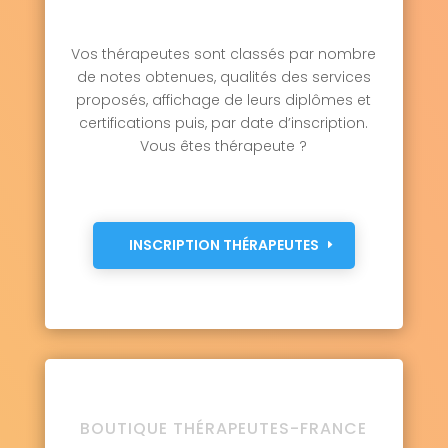
Saint-Germain-sous-Doue 77169
Saint-Germain-sur-École 77930
Saint-Germain-sur-Morin 77860
Vos thérapeutes sont classés par nombre
Saint-Hilliers 77160
de notes obtenues, qualités des services
Saint-Jean-les-Deux-Jumeaux 77660
proposés, affichage de leurs diplômes et
Saint-Just-en-Brie 77370
certifications puis, par date d’inscription.
Saint-Léger 77510
Vous êtes thérapeute ?
Saint-Loup-de-Naud 77650
Saint-Mammès 77670
Saint-Mard 77230
Saint-Mars-Vieux-Maisons 77320
Saint-Martin-des-Champs 77320
Saint-Martin-du-Boschet 77320
INSCRIPTION THÉRAPEUTES
Saint-Martin-en-Bière 77630
Saint-Méry 77720
Saint-Mesmes 77410
Saint-Ouen-en-Brie 77720
Saint-Ouen-sur-Morin 77750
Saint-Pathus 77178
Saint-Pierre-lès-Nemours 77140
Saint-Rémy-la-Vanne 77320
Saints 77120
Saint-Sauveur-lès-Bray 77480
Saint-Sauveur-sur-École 77930
BOUTIQUE THÉRAPEUTES-FRANCE
Saint-Siméon 77169
Saint-Soupplets 77165