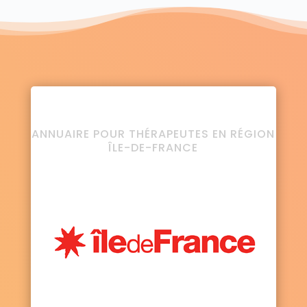
Quiers 77720
Quincy-Voisins 77860
Rampillon 77370
Réau 77550
Rebais 77510
Recloses 77760
Remauville 77710
Reuil-en-Brie 77260
La Rochette 77000
Roissy-en-Brie 77680
Rouilly 77160
Rouvres 77230
Rozay-en-Brie 77540
Rubelles 77950
Rumont 77760
Rupéreux 77560
Saâcy-sur-Marne 77730
ANNUAIRE POUR THÉRAPEUTES EN RÉGION
Sablonnières 77510
ÎLE-DE-FRANCE
Saint-Ange-le-Viel 77710
Saint-Augustin 77515
Saint-Barthélemy 77320
Saint-Brice 77160
Saint-Cyr-sur-Morin 77750
Saint-Denis-lès-Rebais 77510
Sainte-Aulde 77260
Sainte-Colombe 77650
Saint-Fargeau-Ponthierry 77310
Saint-Fiacre 77470
Saint-Germain-Laval 77130
Saint-Germain-Laxis 77950