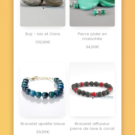
Ville-Saint-Jacques 77130
Villevaudé 77410
Villiers-en-Bière 77190
Villiers-Saint-Georges 77560
Villiers-sous-Grez 77760
Villiers-sur-Morin 77580
Villiers-sur-Seine 77114
Villuis 77480
Boji – Isis et Osiris
Pierre plate en
malachite
Vimpelles 77520
Vinantes 77230
139,90
€
Vincy-Manœuvre 77139
Voinsles 77540
34,90
€
Voisenon 77950
Voulangis 77580
Voulton 77560
Voulx 77940
Vulaines-lès-Provins 77160
Vulaines-sur-Seine 77870
Yèbles 77390
Bracelet apatite bleue
Bracelet diffuseur
pierre de lave & corail
39,95
€