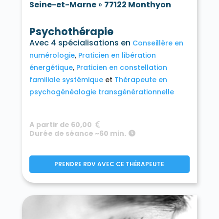
Seine-et-Marne
»
77122 Monthyon
Courcelles-en-Bassée 77126
Courchamp 77560
Courpalay 77540
Psychothérapie
Courquetaine 77390
Courtacon 77560
Courtomer 77390
Courtry 77181
Avec 4 spécialisations en
Conseillère en
Coutençon 77154
Coutevroult 77580
numérologie
Praticien en libération
Crécy-la-Chapelle 77580
énergétique
Praticien en constellation
Crégy-lès-Meaux 77124
familiale systémique
Thérapeute en
Crèvecœur-en-Brie 77610
Crisenoy 77390
psychogénéalogie transgénérationnelle
Croissy-Beaubourg 77183
La Croix-en-Brie 77370
Crouy-sur-Ourcq 77840
Cucharmoy 77160
Cuisy 77165
Dagny 77320
A partir de 60,00
Dammarie-les-Lys 77190
Durée de séance ~60 min.
Dammartin-en-Goële 77230
Dammartin-sur-Tigeaux 77163
Dampmart 77400
Darvault 77140
PRENDRE RDV AVEC CE THÉRAPEUTE
Dhuisy 77440
Diant 77940
Donnemarie-Dontilly 77520
Dormelles 77130
Doue 77510
Douy-la-Ramée 77139
Échouboulains 77830
Les Écrennes 77820