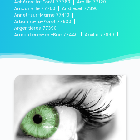
Achères-la-Forêt 77760
Amillis 77120
Amponville 77760
Andrezel 77390
Annet-sur-Marne 77410
Arbonne-la-Forêt 77630
Argentières 77390
Armentières-en-Brie 77440
Arville 77890
Aubepierre-Ozouer-le-Repos 77720
Aufferville 77570
Augers-en-Brie 77560
Aulnoy 77120
Avon 77210
Baby 77480
Bagneaux-sur-Loing 77167
Bailly-Romainvilliers 77700
Balloy 77118
Bannost-Villegagnon 77970
Barbey 77130
Barbizon 77630
Barcy 77910
Bassevelle 77750
Bazoches-lès-Bray 77118
Beauchery-Saint-Martin 77560
Beaumont-du-Gâtinais 77890
Beautheil 77120
Beauvoir 77390
Bellot 77510
Bernay-Vilbert 77540
Beton-Bazoches 77320
Bezalles 77970
Blandy 77115
Blennes 77940
Boisdon 77970
Bois-le-Roi 77590
Boissettes 77350