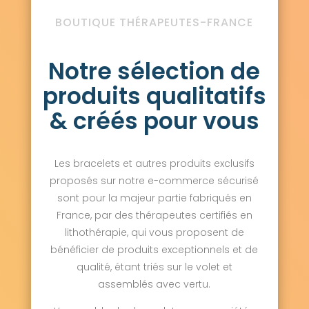
Saint-Thibault-des-Vignes 77400
BOUTIQUE THÉRAPEUTES-FRANCE
Salins 77148
Sammeron 77260
Samois-sur-Seine 77920
Samoreau 77210
Sancy 77580
Sancy-lès-Provins 77320
Notre sélection de
Savigny-le-Temple 77176
Savins 77650
Seine-Port 77240
Sept-Sorts 77260
produits qualitatifs
Serris 77700
Servon 77170
& créés pour vous
Signy-Signets 77640
Sigy 77520
Sivry-Courtry 77115
Sognolles-en-Montois 77520
Soignolles-en-Brie 77111
Soisy-Bouy 77650
Les bracelets et autres produits exclusifs
Solers 77111
Souppes-sur-Loing 77460
proposés sur notre e-commerce sécurisé
Sourdun 77171
Tancrou 77440
sont pour la majeur partie fabriqués en
Thénisy 77520
Thieux 77230
France, par des thérapeutes certifiés en
Thomery 77810
Thorigny-sur-Marne 77400
Thoury-Férottes 77940
Tigeaux 77163
lithothérapie, qui vous proposent de
La Tombe 77130
Torcy 77200
bénéficier de produits exceptionnels et de
Touquin 77131
Tournan-en-Brie 77220
qualité, étant triés sur le volet et
Tousson 77123
La Trétoire 77510
assemblés avec vertu.
Treuzy-Levelay 77710
Trilbardou 77450
Trilport 77470
Trocy-en-Multien 77440