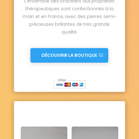
L’ensemble des bracelets aux propriétés
Ury 77760
Ussy-sur-Marne 77260
thérapeutiques sont confectionnés à la
Vaires-sur-Marne 77360
main et en France, avec des pierres semi-
Valence-en-Brie 77830
Vanvillé 77370
Varennes-sur-Seine 77130
précieuses brillantes de très grande
Varreddes 77910
Vaucourtois 77580
qualité.
Le Vaudoué 77123
Vaudoy-en-Brie 77141
Vaux-le-Pénil 77000
Vaux-sur-Lunain 77710
Vendrest 77440
DÉCOUVRIR LA BOUTIQUE
Verdelot 77510
Verneuil-l'Étang 77390
Vernou-la-Celle-sur-Seine 77670
Vert-Saint-Denis 77240
Vieux-Champagne 77370
Vignely 77450
Villebéon 77710
Villecerf 77250
Villemaréchal 77710
Villemareuil 77470
Villemer 77250
Villenauxe-la-Petite 77480
Villeneuve-le-Comte 77174
Villeneuve-les-Bordes 77154
Villeneuve-Saint-Denis 77174
Villeneuve-sous-Dammartin 77230
Villeneuve-sur-Bellot 77510
Villenoy 77124
Villeparisis 77270
Villeroy 77410