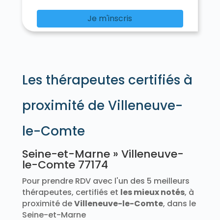
Chalautre-la-Petite 77160
Chalifert 77144
Chalmaison 77650
Chambry 77910
Je m'inscris
Chamigny 77260
Champagne-sur-Seine 77430
Champcenest 77560
Champdeuil 77390
Champeaux 77720
Champs-sur-Marne 77420
Les thérapeutes certifiés à
Changis-sur-Marne 77660
Chanteloup-en-Brie 77600
La Chapelle-Gauthier 77720
proximité de Villeneuve-
La Chapelle-Iger 77540
La Chapelle-la-Reine 77760
le-Comte
La Chapelle-Moutils 77320
La Chapelle-Rablais 77370
La Chapelle-Saint-Sulpice 77160
Seine-et-Marne » Villeneuve-
Les Chapelles-Bourbon 77610
le-Comte 77174
Charmentray 77410
Charny 77410
Pour prendre RDV avec l'un des 5 meilleurs
Chartrettes 77590
Chartronges 77320
thérapeutes, certifiés et
les mieux notés
, à
Châteaubleau 77370
Château-Landon 77570
proximité de
Villeneuve-le-Comte
, dans le
Le Châtelet-en-Brie 77820
Seine-et-Marne