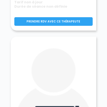
Germigny-l'Évêque 77910
Tarif non à jour
Germigny-sous-Coulombs 77840
Durée de séance non définie
Gesvres-le-Chapitre 77165
Giremoutiers 77120
Gironville 77890
Gouaix 77114
Gouvernes 77400
PRENDRE RDV AVEC CE THÉRAPEUTE
La Grande-Paroisse 77130
Grandpuits-Bailly-Carrois 77720
Gravon 77118
Gressy 77410
Gretz-Armainvilliers 77220
Grez-sur-Loing 77880
Grisy-Suisnes 77166
Grisy-sur-Seine 77480
Guérard 77580
Guercheville 77760
Guermantes 77600
Guignes 77390
Gurcy-le-Châtel 77520
Hautefeuille 77515
La Haute-Maison 77580
Héricy 77850
Hermé 77114
Hondevilliers 77510
La Houssaye-en-Brie 77610
Ichy 77890
Isles-les-Meldeuses 77440
Isles-lès-Villenoy 77450
Iverny 77165
Jablines 77450
Jaignes 77440
Jaulnes 77480
Jossigny 77600
Jouarre 77640
Jouy-le-Châtel 77970