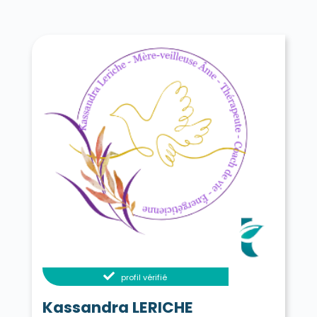
Châtenay-sur-Seine 77126
Châtenoy 77167
Châtillon-la-Borde 77820
Châtres 77610
Chauconin-Neufmontiers 77124
Chauffry 77169
Chaumes-en-Brie 77390
Chelles 77500
Chenoise 77160
Chenou 77570
Chessy 77700
Chevrainvilliers 77760
Chevru 77320
Chevry-Cossigny 77173
Chevry-en-Sereine 77710
Choisy-en-Brie 77320
Citry 77730
Claye-Souilly 77410
Clos-Fontaine 77370
Cocherel 77440
Collégien 77090
Combs-la-Ville 77380
Compans 77290
Conches-sur-Gondoire 77600
Condé-Sainte-Libiaire 77450
Congis-sur-Thérouanne 77440
Coubert 77170
Couilly-Pont-aux-Dames 77860
profil vérifié
Coulombs-en-Valois 77840
Coulommes 77580
Coulommiers 77120
Kassandra LERICHE
Coupvray 77700