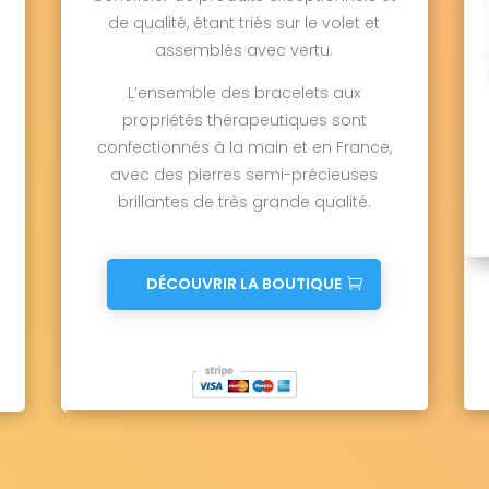
de qualité, étant triés sur le volet et
assemblés avec vertu.
L’ensemble des bracelets aux
propriétés thérapeutiques sont
confectionnés à la main et en France,
avec des pierres semi-précieuses
brillantes de très grande qualité.
DÉCOUVRIR LA BOUTIQUE