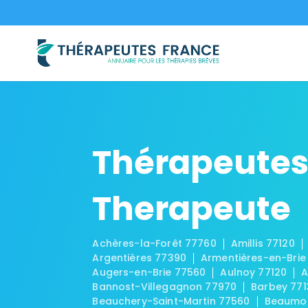
Thérapeutes
Therapeute
Achères-la-Forêt 77760
Amillis 77120
Argentières 77390
Armentières-en-Brie
Augers-en-Brie 77560
Aulnoy 77120
A
Bannost-Villegagnon 77970
Barbey 771
Beauchery-Saint-Martin 77560
Beaumon