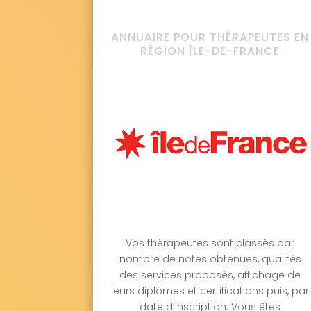
ANNUAIRE POUR THÉRAPEUTES EN
RÉGION ÎLE-DE-FRANCE
Vos thérapeutes sont classés par
nombre de notes obtenues, qualités
des services proposés, affichage de
leurs diplômes et certifications puis, par
date d’inscription. Vous êtes