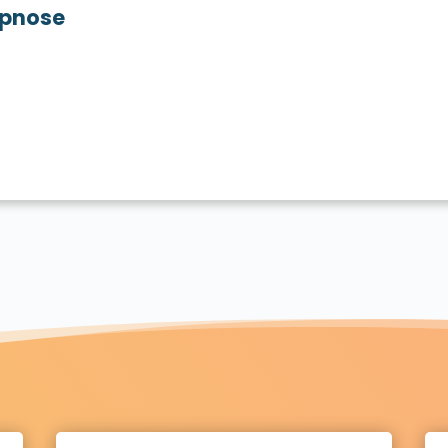
pnose