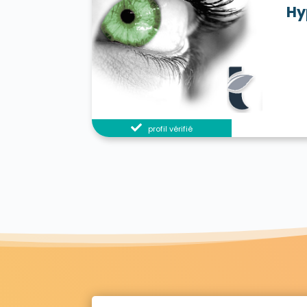
Hy
profil vérifié