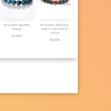
Bracelet apatite
Bracelet diffuseur
bleue
pierre de lave &
corail
39,95
€
16,90
€