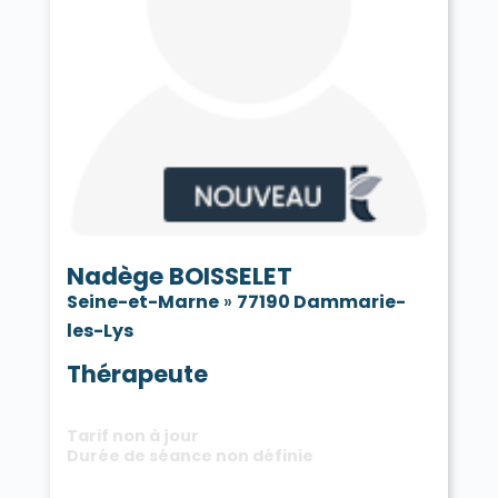
Marcilly 77139
Les Marêts 77560
Mareuil-lès-Meaux 77100
Marles-en-Brie 77610
Marolles-en-Brie 77120
Marolles-sur-Seine 77130
Mary-sur-Marne 77440
Mauperthuis 77120
Mauregard 77990
May-en-Multien 77145
Meaux 77100
Le Mée-sur-Seine 77350
Meigneux 77520
Meilleray 77320
Melun 77000
Melz-sur-Seine 77171
Méry-sur-Marne 77730
Nadège BOISSELET
Le Mesnil-Amelot 77990
Messy 77410
Misy-sur-Yonne 77130
Mitry-Mory 77290
Seine-et-Marne
»
77190 Dammarie-
Moisenay 77950
Moissy-Cramayel 77550
les-Lys
Mondreville 77570
Mons-en-Montois 77520
Thérapeute
Montceaux-lès-Meaux 77470
Montceaux-lès-Provins 77151
Montcourt-Fromonville 77140
Tarif non à jour
Durée de séance non définie
Montdauphin 77320
Montenils 77320
Montereau-Fault-Yonne 77130