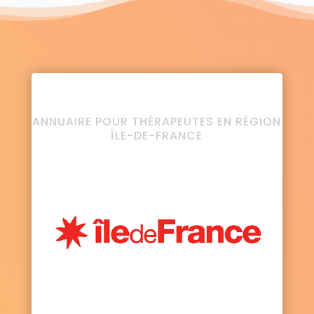
Quiers 77720
Quincy-Voisins 77860
Rampillon 77370
Réau 77550
Rebais 77510
Recloses 77760
Remauville 77710
Reuil-en-Brie 77260
La Rochette 77000
Roissy-en-Brie 77680
Rouilly 77160
Rouvres 77230
Rozay-en-Brie 77540
Rubelles 77950
Rumont 77760
Rupéreux 77560
ANNUAIRE POUR THÉRAPEUTES EN RÉGION
Saâcy-sur-Marne 77730
ÎLE-DE-FRANCE
Sablonnières 77510
Saint-Ange-le-Viel 77710
Saint-Augustin 77515
Saint-Barthélemy 77320
Saint-Brice 77160
Saint-Cyr-sur-Morin 77750
Saint-Denis-lès-Rebais 77510
Sainte-Aulde 77260
Sainte-Colombe 77650
Saint-Fargeau-Ponthierry 77310
Saint-Fiacre 77470
Saint-Germain-Laval 77130
Saint-Germain-Laxis 77950