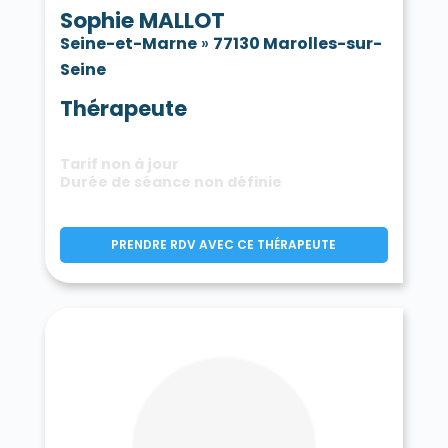
Sophie MALLOT
Jouy-sur-Morin 77320
Juilly 77230
Jutigny 77650
Lagny-sur-Marne 77400
Seine-et-Marne
»
77130 Marolles-sur-
Larchant 77760
Laval-en-Brie 77148
Seine
Léchelle 77171
Lescherolles 77320
Thérapeute
Lesches 77450
Lésigny 77150
Leudon-en-Brie 77320
Lieusaint 77127
Limoges-Fourches 77550
Lissy 77550
Tarif non à jour
Liverdy-en-Brie 77220
Durée de séance non définie
Livry-sur-Seine 77000
Lizines 77650
Lizy-sur-Ourcq 77440
Lognes 77185
Longperrier 77230
Longueville 77650
PRENDRE RDV AVEC CE THÉRAPEUTE
Lorrez-le-Bocage-Préaux 77710
Louan-Villegruis-Fontaine 77560
Luisetaines 77520
Lumigny-Nesles-Ormeaux 77540
Luzancy 77138
Machault 77133
La Madeleine-sur-Loing 77570
Magny-le-Hongre 77700
Maincy 77950
Maisoncelles-en-Brie 77580
Maisoncelles-en-Gâtinais 77570
Maison-Rouge 77370
Marchémoret 77230