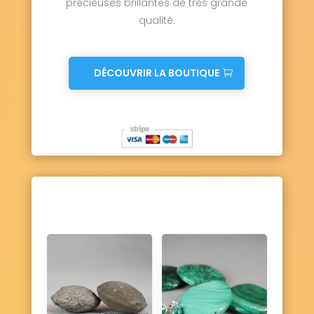
précieuses brillantes de très grande
Ury 77760
Ussy-sur-Marne 77260
qualité.
Vaires-sur-Marne 77360
Valence-en-Brie 77830
Vanvillé 77370
Varennes-sur-Seine 77130
Varreddes 77910
Vaucourtois 77580
DÉCOUVRIR LA BOUTIQUE
Le Vaudoué 77123
Vaudoy-en-Brie 77141
Vaux-le-Pénil 77000
Vaux-sur-Lunain 77710
Vendrest 77440
Verdelot 77510
Verneuil-l'Étang 77390
Vernou-la-Celle-sur-Seine 77670
Vert-Saint-Denis 77240
Vieux-Champagne 77370
Vignely 77450
Villebéon 77710
Villecerf 77250
Villemaréchal 77710
Villemareuil 77470
Villemer 77250
Villenauxe-la-Petite 77480
Villeneuve-le-Comte 77174
Villeneuve-les-Bordes 77154
Villeneuve-Saint-Denis 77174
Villeneuve-sous-Dammartin 77230
Villeneuve-sur-Bellot 77510
Villenoy 77124
Villeparisis 77270
Villeroy 77410