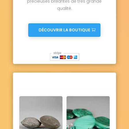
précieuses brillantes de très grande
Ury 77760
Ussy-sur-Marne 77260
qualité.
Vaires-sur-Marne 77360
Valence-en-Brie 77830
Vanvillé 77370
Varennes-sur-Seine 77130
Varreddes 77910
Vaucourtois 77580
DÉCOUVRIR LA BOUTIQUE
Le Vaudoué 77123
Vaudoy-en-Brie 77141
Vaux-le-Pénil 77000
Vaux-sur-Lunain 77710
Vendrest 77440
Verdelot 77510
Verneuil-l'Étang 77390
Vernou-la-Celle-sur-Seine 77670
Vert-Saint-Denis 77240
Vieux-Champagne 77370
Vignely 77450
Villebéon 77710
Villecerf 77250
Villemaréchal 77710
Villemareuil 77470
Villemer 77250
Villenauxe-la-Petite 77480
Villeneuve-le-Comte 77174
Villeneuve-les-Bordes 77154
Villeneuve-Saint-Denis 77174
Villeneuve-sous-Dammartin 77230
Villeneuve-sur-Bellot 77510
Villenoy 77124
Villeparisis 77270
Villeroy 77410