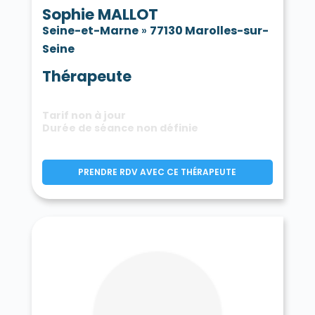
Sophie MALLOT
Jouy-sur-Morin 77320
Juilly 77230
Jutigny 77650
Lagny-sur-Marne 77400
Seine-et-Marne
»
77130 Marolles-sur-
Larchant 77760
Laval-en-Brie 77148
Seine
Léchelle 77171
Lescherolles 77320
Thérapeute
Lesches 77450
Lésigny 77150
Leudon-en-Brie 77320
Lieusaint 77127
Limoges-Fourches 77550
Lissy 77550
Tarif non à jour
Liverdy-en-Brie 77220
Durée de séance non définie
Livry-sur-Seine 77000
Lizines 77650
Lizy-sur-Ourcq 77440
Lognes 77185
Longperrier 77230
Longueville 77650
PRENDRE RDV AVEC CE THÉRAPEUTE
Lorrez-le-Bocage-Préaux 77710
Louan-Villegruis-Fontaine 77560
Luisetaines 77520
Lumigny-Nesles-Ormeaux 77540
Luzancy 77138
Machault 77133
La Madeleine-sur-Loing 77570
Magny-le-Hongre 77700
Maincy 77950
Maisoncelles-en-Brie 77580
Maisoncelles-en-Gâtinais 77570
Maison-Rouge 77370
Marchémoret 77230