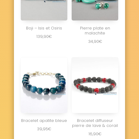
Ville-Saint-Jacques 77130
Villevaudé 77410
Villiers-en-Bière 77190
Villiers-Saint-Georges 77560
Villiers-sous-Grez 77760
Villiers-sur-Morin 77580
Boji – Isis et Osiris
Pierre plate en
malachite
Villiers-sur-Seine 77114
Villuis 77480
139,90
€
Vimpelles 77520
Vinantes 77230
34,90
€
Vincy-Manœuvre 77139
Voinsles 77540
Voisenon 77950
Voulangis 77580
Voulton 77560
Voulx 77940
Vulaines-lès-Provins 77160
Vulaines-sur-Seine 77870
Yèbles 77390
Bracelet apatite bleue
Bracelet diffuseur
pierre de lave & corail
39,95
€
16,90
€