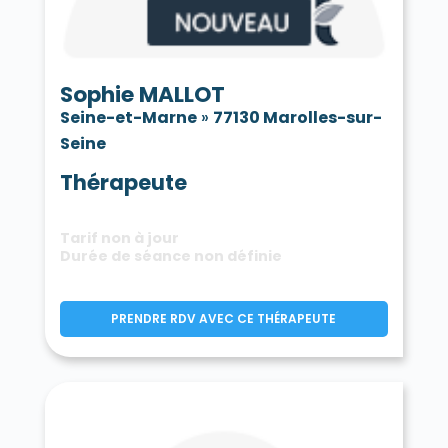
Jouy-sur-Morin 77320
Juilly 77230
Jutigny 77650
Lagny-sur-Marne 77400
Larchant 77760
Laval-en-Brie 77148
Léchelle 77171
Lescherolles 77320
Sophie MALLOT
Lesches 77450
Lésigny 77150
Seine-et-Marne
»
77130 Marolles-sur-
Leudon-en-Brie 77320
Lieusaint 77127
Seine
Limoges-Fourches 77550
Lissy 77550
Liverdy-en-Brie 77220
Thérapeute
Livry-sur-Seine 77000
Lizines 77650
Lizy-sur-Ourcq 77440
Lognes 77185
Longperrier 77230
Longueville 77650
Tarif non à jour
Lorrez-le-Bocage-Préaux 77710
Durée de séance non définie
Louan-Villegruis-Fontaine 77560
Luisetaines 77520
Lumigny-Nesles-Ormeaux 77540
PRENDRE RDV AVEC CE THÉRAPEUTE
Luzancy 77138
Machault 77133
La Madeleine-sur-Loing 77570
Magny-le-Hongre 77700
Maincy 77950
Maisoncelles-en-Brie 77580
Maisoncelles-en-Gâtinais 77570
Maison-Rouge 77370
Marchémoret 77230