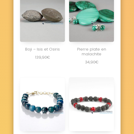
Ville-Saint-Jacques 77130
Villevaudé 77410
Villiers-en-Bière 77190
Villiers-Saint-Georges 77560
Villiers-sous-Grez 77760
Villiers-sur-Morin 77580
Villiers-sur-Seine 77114
Villuis 77480
Vimpelles 77520
Vinantes 77230
Vincy-Manœuvre 77139
Voinsles 77540
Boji – Isis et Osiris
Pierre plate en
Voisenon 77950
Voulangis 77580
malachite
139,90
€
Voulton 77560
Voulx 77940
34,90
€
Vulaines-lès-Provins 77160
Vulaines-sur-Seine 77870
Yèbles 77390