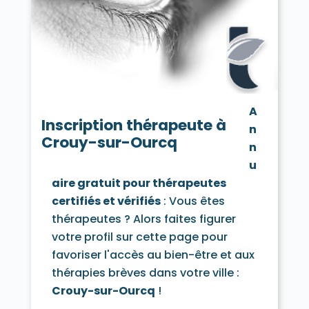
Boissise-la-Bertrand 77350
Boissise-le-Roi 77310
Boissy-aux-Cailles 77760
Boissy-le-Châtel 77169
Boitron 77750
Bombon 77720
Bougligny 77570
Boulancourt 77760
Bouleurs 77580
Bourron-Marlotte 77780
Boutigny 77470
A
Bransles 77620
Bray-sur-Seine 77480
Inscription thérapeute à
n
Bréau 77720
Brie-Comte-Robert 77170
Crouy-sur-Ourcq
La Brosse-Montceaux 77940
n
Brou-sur-Chantereine 77177
Burcy 77760
u
Bussières 77750
aire gratuit pour thérapeutes
Bussy-Saint-Georges 77600
certifiés et vérifiés
: Vous êtes
Bussy-Saint-Martin 77600
Buthiers 77760
Cannes-Écluse 77130
Carnetin 77400
thérapeutes ? Alors faites figurer
La Celle-sur-Morin 77515
Cély 77930
votre profil sur cette page pour
Cerneux 77320
Cesson 77240
favoriser l'accès au bien-être et aux
Cessoy-en-Montois 77520
thérapies brèves dans votre ville :
Chailly-en-Bière 77930
Chailly-en-Brie 77120
Chaintreaux 77460
Crouy-sur-Ourcq
!
Chalautre-la-Grande 77171