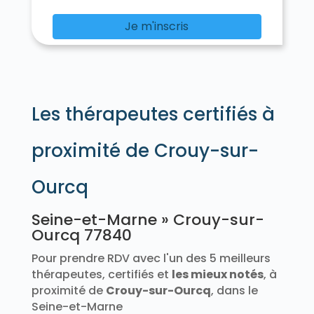
Chalautre-la-Petite 77160
Chalifert 77144
Chalmaison 77650
Chambry 77910
Je m'inscris
Chamigny 77260
Champagne-sur-Seine 77430
Champcenest 77560
Champdeuil 77390
Champeaux 77720
Champs-sur-Marne 77420
Les thérapeutes certifiés à
Changis-sur-Marne 77660
Chanteloup-en-Brie 77600
La Chapelle-Gauthier 77720
proximité de Crouy-sur-
La Chapelle-Iger 77540
La Chapelle-la-Reine 77760
Ourcq
La Chapelle-Moutils 77320
La Chapelle-Rablais 77370
La Chapelle-Saint-Sulpice 77160
Seine-et-Marne » Crouy-sur-
Les Chapelles-Bourbon 77610
Ourcq 77840
Charmentray 77410
Charny 77410
Pour prendre RDV avec l'un des 5 meilleurs
Chartrettes 77590
Chartronges 77320
thérapeutes, certifiés et
les mieux notés
, à
Châteaubleau 77370
Château-Landon 77570
proximité de
Crouy-sur-Ourcq
, dans le
Le Châtelet-en-Brie 77820
Seine-et-Marne