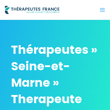
Thérapeutes »
Seine-et-
Marne »
Therapeute