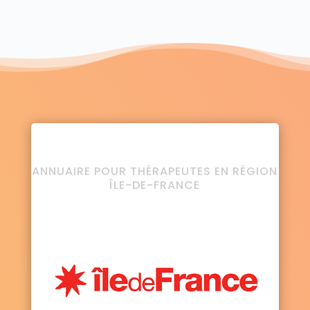
Quiers 77720
Quincy-Voisins 77860
Rampillon 77370
Réau 77550
Rebais 77510
Recloses 77760
Remauville 77710
Reuil-en-Brie 77260
La Rochette 77000
Roissy-en-Brie 77680
Rouilly 77160
Rouvres 77230
Rozay-en-Brie 77540
Rubelles 77950
Rumont 77760
Rupéreux 77560
Saâcy-sur-Marne 77730
Sablonnières 77510
Saint-Ange-le-Viel 77710
Saint-Augustin 77515
ANNUAIRE POUR THÉRAPEUTES EN RÉGION
Saint-Barthélemy 77320
Saint-Brice 77160
ÎLE-DE-FRANCE
Saint-Cyr-sur-Morin 77750
Saint-Denis-lès-Rebais 77510
Sainte-Aulde 77260
Sainte-Colombe 77650
Saint-Fargeau-Ponthierry 77310
Saint-Fiacre 77470
Saint-Germain-Laval 77130
Saint-Germain-Laxis 77950