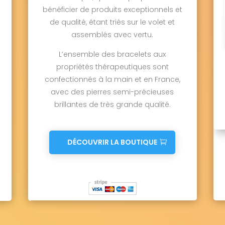
bénéficier de produits exceptionnels et
de qualité, étant triés sur le volet et
assemblés avec vertu.
L’ensemble des bracelets aux
propriétés thérapeutiques sont
confectionnés à la main et en France,
avec des pierres semi-précieuses
brillantes de très grande qualité.
DÉCOUVRIR LA BOUTIQUE