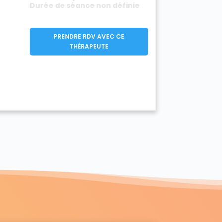
Durée de séance non définie
PRENDRE RDV AVEC CE
THÉRAPEUTE