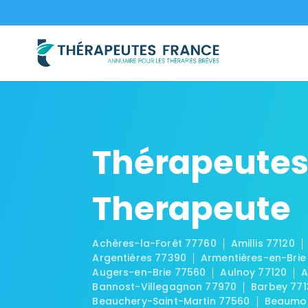
Thérapeutes
Therapeute
Achères-la-Forêt 77760
Amillis 77120
Argentières 77390
Armentières-en-Brie
Augers-en-Brie 77560
Aulnoy 77120
A
Bannost-Villegagnon 77970
Barbey 771
Beauchery-Saint-Martin 77560
Beaumon