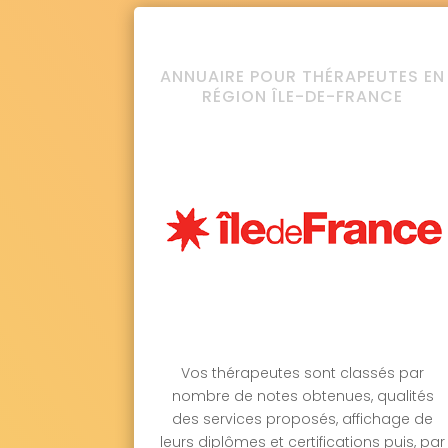
ANNUAIRE POUR THÉRAPEUTES EN
RÉGION ÎLE-DE-FRANCE
Vos thérapeutes sont classés par
nombre de notes obtenues, qualités
des services proposés, affichage de
leurs diplômes et certifications puis, par