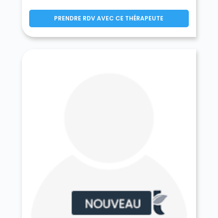
Germigny-l'Évêque 77910
Germigny-sous-Coulombs 77840
PRENDRE RDV AVEC CE THÉRAPEUTE
Gesvres-le-Chapitre 77165
Giremoutiers 77120
Gironville 77890
Gouaix 77114
Gouvernes 77400
La Grande-Paroisse 77130
Grandpuits-Bailly-Carrois 77720
Gravon 77118
Gressy 77410
Gretz-Armainvilliers 77220
Grez-sur-Loing 77880
Grisy-Suisnes 77166
Grisy-sur-Seine 77480
Guérard 77580
Guercheville 77760
Guermantes 77600
Guignes 77390
Gurcy-le-Châtel 77520
Hautefeuille 77515
La Haute-Maison 77580
Héricy 77850
Hermé 77114
Hondevilliers 77510
La Houssaye-en-Brie 77610
Ichy 77890
Isles-les-Meldeuses 77440
Isles-lès-Villenoy 77450
Iverny 77165
Jablines 77450
Jaignes 77440
Jaulnes 77480
Jossigny 77600
Jouarre 77640
Jouy-le-Châtel 77970