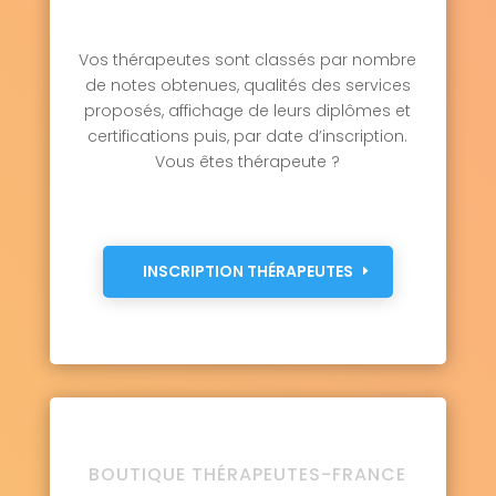
Saint-Germain-sous-Doue 77169
Saint-Germain-sur-École 77930
Saint-Germain-sur-Morin 77860
Vos thérapeutes sont classés par nombre
Saint-Hilliers 77160
de notes obtenues, qualités des services
Saint-Jean-les-Deux-Jumeaux 77660
proposés, affichage de leurs diplômes et
Saint-Just-en-Brie 77370
certifications puis, par date d’inscription.
Saint-Léger 77510
Vous êtes thérapeute ?
Saint-Loup-de-Naud 77650
Saint-Mammès 77670
Saint-Mard 77230
Saint-Mars-Vieux-Maisons 77320
Saint-Martin-des-Champs 77320
Saint-Martin-du-Boschet 77320
INSCRIPTION THÉRAPEUTES
Saint-Martin-en-Bière 77630
Saint-Méry 77720
Saint-Mesmes 77410
Saint-Ouen-en-Brie 77720
Saint-Ouen-sur-Morin 77750
Saint-Pathus 77178
Saint-Pierre-lès-Nemours 77140
Saint-Rémy-la-Vanne 77320
Saints 77120
Saint-Sauveur-lès-Bray 77480
Saint-Sauveur-sur-École 77930
BOUTIQUE THÉRAPEUTES-FRANCE
Saint-Siméon 77169
Saint-Soupplets 77165