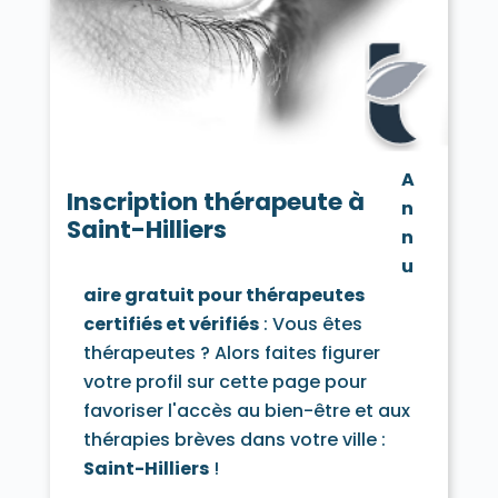
Boissise-la-Bertrand 77350
Boissise-le-Roi 77310
Boissy-aux-Cailles 77760
Boissy-le-Châtel 77169
Boitron 77750
Bombon 77720
Bougligny 77570
Boulancourt 77760
Bouleurs 77580
Bourron-Marlotte 77780
Boutigny 77470
A
Bransles 77620
Bray-sur-Seine 77480
Inscription thérapeute à
n
Bréau 77720
Brie-Comte-Robert 77170
Saint-Hilliers
La Brosse-Montceaux 77940
n
Brou-sur-Chantereine 77177
Burcy 77760
u
Bussières 77750
aire gratuit pour thérapeutes
Bussy-Saint-Georges 77600
certifiés et vérifiés
: Vous êtes
Bussy-Saint-Martin 77600
Buthiers 77760
Cannes-Écluse 77130
Carnetin 77400
thérapeutes ? Alors faites figurer
La Celle-sur-Morin 77515
Cély 77930
votre profil sur cette page pour
Cerneux 77320
Cesson 77240
favoriser l'accès au bien-être et aux
Cessoy-en-Montois 77520
thérapies brèves dans votre ville :
Chailly-en-Bière 77930
Chailly-en-Brie 77120
Chaintreaux 77460
Saint-Hilliers
!
Chalautre-la-Grande 77171