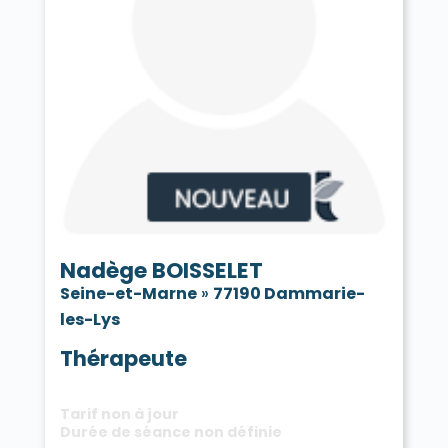
Marcilly 77139
Les Marêts 77560
Mareuil-lès-Meaux 77100
Marles-en-Brie 77610
Marolles-en-Brie 77120
Marolles-sur-Seine 77130
Mary-sur-Marne 77440
Mauperthuis 77120
Mauregard 77990
May-en-Multien 77145
Meaux 77100
Le Mée-sur-Seine 77350
Meigneux 77520
Meilleray 77320
Melun 77000
Melz-sur-Seine 77171
Méry-sur-Marne 77730
Le Mesnil-Amelot 77990
Messy 77410
Nadège BOISSELET
Misy-sur-Yonne 77130
Mitry-Mory 77290
Moisenay 77950
Moissy-Cramayel 77550
Seine-et-Marne
»
77190 Dammarie-
Mondreville 77570
les-Lys
Mons-en-Montois 77520
Montceaux-lès-Meaux 77470
Thérapeute
Montceaux-lès-Provins 77151
Montcourt-Fromonville 77140
Montdauphin 77320
Montenils 77320
Tarif non à jour
Durée de séance non définie
Montereau-Fault-Yonne 77130