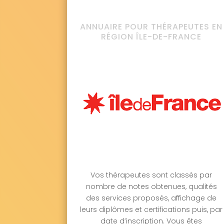
ANNUAIRE POUR THÉRAPEUTES EN
RÉGION ÎLE-DE-FRANCE
Vos thérapeutes sont classés par
nombre de notes obtenues, qualités
des services proposés, affichage de
leurs diplômes et certifications puis, par
date d’inscription. Vous êtes