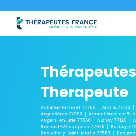
Thérapeutes
Therapeute
Achères-la-Forêt 77760
Amillis 77120
Argentières 77390
Armentières-en-Brie
Augers-en-Brie 77560
Aulnoy 77120
A
Bannost-Villegagnon 77970
Barbey 771
Beauchery-Saint-Martin 77560
Beaumon