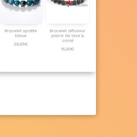
Bracelet apatite
Bracelet diffuseur
bleue
pierre de lave &
corail
39,95
€
16,90
€