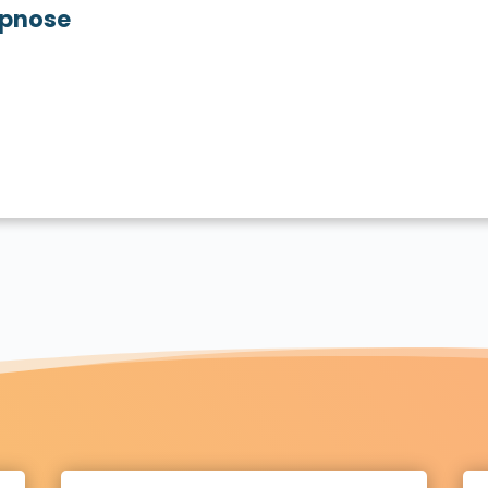
pnose