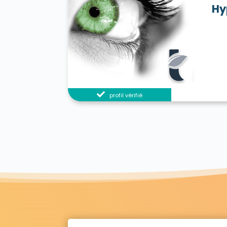
Hy
profil vérifié