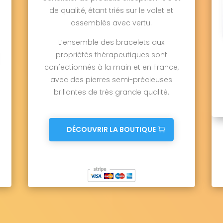
de qualité, étant triés sur le volet et
assemblés avec vertu.
L’ensemble des bracelets aux
propriétés thérapeutiques sont
confectionnés à la main et en France,
avec des pierres semi-précieuses
brillantes de très grande qualité.
DÉCOUVRIR LA BOUTIQUE