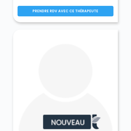
Germigny-l'Évêque 77910
Germigny-sous-Coulombs 77840
PRENDRE RDV AVEC CE THÉRAPEUTE
Gesvres-le-Chapitre 77165
Giremoutiers 77120
Gironville 77890
Gouaix 77114
Gouvernes 77400
La Grande-Paroisse 77130
Grandpuits-Bailly-Carrois 77720
Gravon 77118
Gressy 77410
Gretz-Armainvilliers 77220
Grez-sur-Loing 77880
Grisy-Suisnes 77166
Grisy-sur-Seine 77480
Guérard 77580
Guercheville 77760
Guermantes 77600
Guignes 77390
Gurcy-le-Châtel 77520
Hautefeuille 77515
La Haute-Maison 77580
Héricy 77850
Hermé 77114
Hondevilliers 77510
La Houssaye-en-Brie 77610
Ichy 77890
Isles-les-Meldeuses 77440
Isles-lès-Villenoy 77450
Iverny 77165
Jablines 77450
Jaignes 77440
Jaulnes 77480
Jossigny 77600
Jouarre 77640
Jouy-le-Châtel 77970