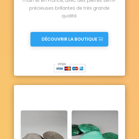
main et en France, avec des pierres semi-
Ury 77760
Ussy-sur-Marne 77260
précieuses brillantes de très grande
Vaires-sur-Marne 77360
qualité.
Valence-en-Brie 77830
Vanvillé 77370
Varennes-sur-Seine 77130
Varreddes 77910
Vaucourtois 77580
Le Vaudoué 77123
Vaudoy-en-Brie 77141
DÉCOUVRIR LA BOUTIQUE
Vaux-le-Pénil 77000
Vaux-sur-Lunain 77710
Vendrest 77440
Verdelot 77510
Verneuil-l'Étang 77390
Vernou-la-Celle-sur-Seine 77670
Vert-Saint-Denis 77240
Vieux-Champagne 77370
Vignely 77450
Villebéon 77710
Villecerf 77250
Villemaréchal 77710
Villemareuil 77470
Villemer 77250
Villenauxe-la-Petite 77480
Villeneuve-le-Comte 77174
Villeneuve-les-Bordes 77154
Villeneuve-Saint-Denis 77174
Villeneuve-sous-Dammartin 77230
Villeneuve-sur-Bellot 77510
Villenoy 77124
Villeparisis 77270
Villeroy 77410