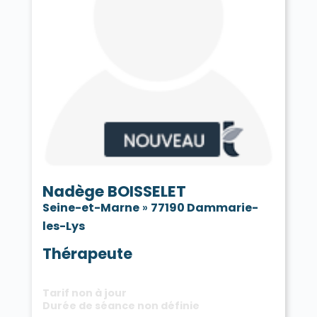
Marcilly 77139
Les Marêts 77560
Mareuil-lès-Meaux 77100
Marles-en-Brie 77610
Marolles-en-Brie 77120
Marolles-sur-Seine 77130
Mary-sur-Marne 77440
Mauperthuis 77120
Mauregard 77990
May-en-Multien 77145
Meaux 77100
Le Mée-sur-Seine 77350
Meigneux 77520
Meilleray 77320
Melun 77000
Melz-sur-Seine 77171
Méry-sur-Marne 77730
Le Mesnil-Amelot 77990
Messy 77410
Nadège BOISSELET
Misy-sur-Yonne 77130
Mitry-Mory 77290
Moisenay 77950
Moissy-Cramayel 77550
Seine-et-Marne
»
77190 Dammarie-
Mondreville 77570
les-Lys
Mons-en-Montois 77520
Montceaux-lès-Meaux 77470
Thérapeute
Montceaux-lès-Provins 77151
Montcourt-Fromonville 77140
Montdauphin 77320
Montenils 77320
Tarif non à jour
Durée de séance non définie
Montereau-Fault-Yonne 77130