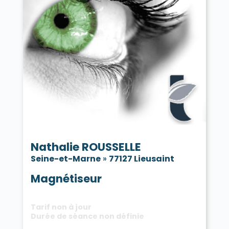
Égligny 77126
Égreville 77620
Émerainville 77184
Esbly 77450
Esmans 77940
Étrépilly 77139
Everly 77157
Évry-Grégy-sur-Yerre 77166
Faremoutiers 77515
Favières 77220
Faÿ-lès-Nemours 77167
Féricy 77133
Férolles-Attilly 77150
Ferrières-en-Brie 77164
La Ferté-Gaucher 77320
La Ferté-sous-Jouarre 77260
Flagy 77940
Fleury-en-Bière 77930
Fontainebleau 77300
Fontaine-Fourches 77480
Nathalie ROUSSELLE
Fontaine-le-Port 77590
Fontains 77370
Fontenailles 77370
Seine-et-Marne
»
77127 Lieusaint
Fontenay-Trésigny 77610
Forfry 77165
Magnétiseur
Forges 77130
Fouju 77390
Fresnes-sur-Marne 77410
Frétoy 77320
Fromont 77760
Fublaines 77470
Tarif non à jour
Garentreville 77890
Gastins 77370
Durée de séance non définie
La Genevraye 77690