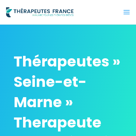
Thérapeutes »
Seine-et-
Marne »
Therapeute