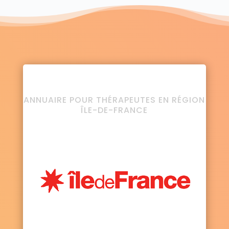
Quiers 77720
Quincy-Voisins 77860
Rampillon 77370
Réau 77550
Rebais 77510
Recloses 77760
Remauville 77710
Reuil-en-Brie 77260
La Rochette 77000
Roissy-en-Brie 77680
Rouilly 77160
Rouvres 77230
Rozay-en-Brie 77540
Rubelles 77950
Rumont 77760
Rupéreux 77560
Saâcy-sur-Marne 77730
ANNUAIRE POUR THÉRAPEUTES EN RÉGION
Sablonnières 77510
ÎLE-DE-FRANCE
Saint-Ange-le-Viel 77710
Saint-Augustin 77515
Saint-Barthélemy 77320
Saint-Brice 77160
Saint-Cyr-sur-Morin 77750
Saint-Denis-lès-Rebais 77510
Sainte-Aulde 77260
Sainte-Colombe 77650
Saint-Fargeau-Ponthierry 77310
Saint-Fiacre 77470
Saint-Germain-Laval 77130
Saint-Germain-Laxis 77950