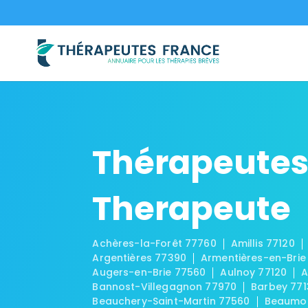
Thérapeutes
Therapeute
Achères-la-Forêt 77760
Amillis 77120
Argentières 77390
Armentières-en-Brie
Augers-en-Brie 77560
Aulnoy 77120
A
Bannost-Villegagnon 77970
Barbey 771
Beauchery-Saint-Martin 77560
Beaumon