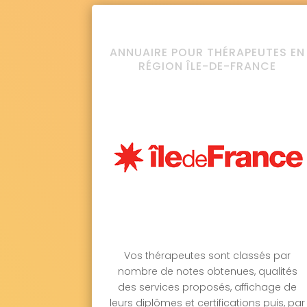
ANNUAIRE POUR THÉRAPEUTES EN
RÉGION ÎLE-DE-FRANCE
Vos thérapeutes sont classés par
nombre de notes obtenues, qualités
des services proposés, affichage de
leurs diplômes et certifications puis, par