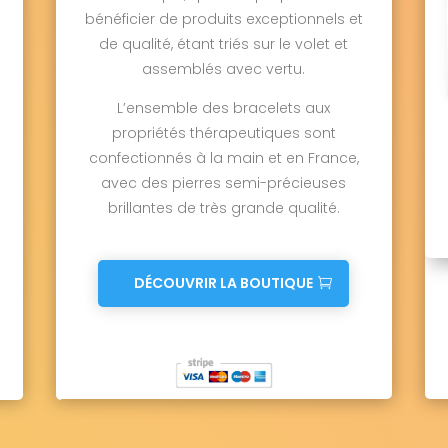
bénéficier de produits exceptionnels et
de qualité, étant triés sur le volet et
assemblés avec vertu.
L’ensemble des bracelets aux
propriétés thérapeutiques sont
confectionnés à la main et en France,
avec des pierres semi-précieuses
brillantes de très grande qualité.
DÉCOUVRIR LA BOUTIQUE