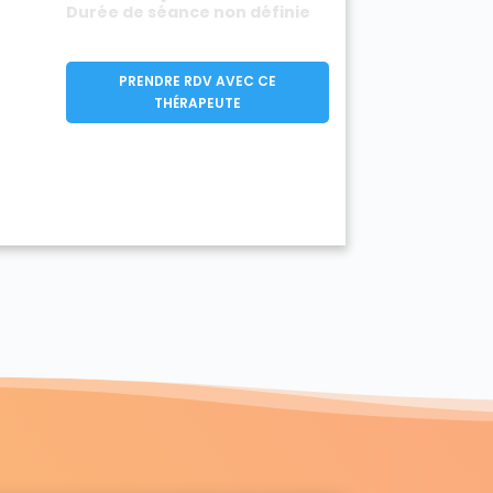
Durée de séance non définie
PRENDRE RDV AVEC CE
THÉRAPEUTE