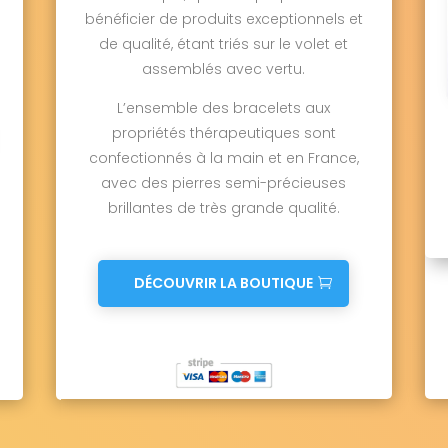
bénéficier de produits exceptionnels et
de qualité, étant triés sur le volet et
assemblés avec vertu.
L’ensemble des bracelets aux
propriétés thérapeutiques sont
confectionnés à la main et en France,
avec des pierres semi-précieuses
brillantes de très grande qualité.
DÉCOUVRIR LA BOUTIQUE