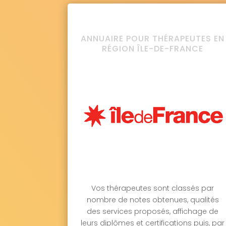
ANNUAIRE POUR THÉRAPEUTES EN
RÉGION ÎLE-DE-FRANCE
Vos thérapeutes sont classés par
nombre de notes obtenues, qualités
des services proposés, affichage de
leurs diplômes et certifications puis, par