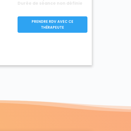
Durée de séance non définie
PRENDRE RDV AVEC CE
THÉRAPEUTE