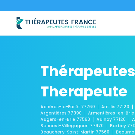
Thérapeutes
Therapeute
Achères-la-Forêt 77760
Amillis 77120
Argentières 77390
Armentières-en-Brie
Augers-en-Brie 77560
Aulnoy 77120
A
Bannost-Villegagnon 77970
Barbey 771
Beauchery-Saint-Martin 77560
Beaumon