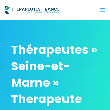
Thérapeutes »
Seine-et-
Marne »
Therapeute