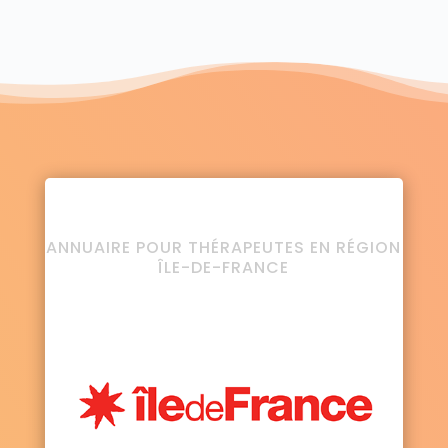
Quiers 77720
Quincy-Voisins 77860
Rampillon 77370
Réau 77550
Rebais 77510
Recloses 77760
Remauville 77710
Reuil-en-Brie 77260
La Rochette 77000
Roissy-en-Brie 77680
Rouilly 77160
Rouvres 77230
Rozay-en-Brie 77540
Rubelles 77950
Rumont 77760
Rupéreux 77560
Saâcy-sur-Marne 77730
Sablonnières 77510
Saint-Ange-le-Viel 77710
Saint-Augustin 77515
ANNUAIRE POUR THÉRAPEUTES EN RÉGION
Saint-Barthélemy 77320
Saint-Brice 77160
ÎLE-DE-FRANCE
Saint-Cyr-sur-Morin 77750
Saint-Denis-lès-Rebais 77510
Sainte-Aulde 77260
Sainte-Colombe 77650
Saint-Fargeau-Ponthierry 77310
Saint-Fiacre 77470
Saint-Germain-Laval 77130
Saint-Germain-Laxis 77950