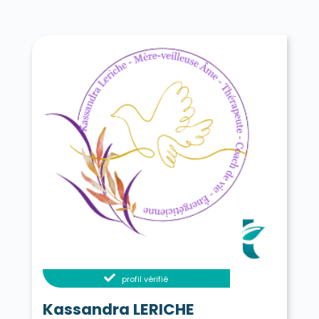
Châtenay-sur-Seine 77126
Châtenoy 77167
Châtillon-la-Borde 77820
Châtres 77610
Chauconin-Neufmontiers 77124
Chauffry 77169
Chaumes-en-Brie 77390
Chelles 77500
Chenoise 77160
Chenou 77570
Chessy 77700
Chevrainvilliers 77760
Chevru 77320
Chevry-Cossigny 77173
Chevry-en-Sereine 77710
Choisy-en-Brie 77320
Citry 77730
Claye-Souilly 77410
Clos-Fontaine 77370
Cocherel 77440
Collégien 77090
Combs-la-Ville 77380
Compans 77290
Conches-sur-Gondoire 77600
Condé-Sainte-Libiaire 77450
Congis-sur-Thérouanne 77440
Coubert 77170
Couilly-Pont-aux-Dames 77860
profil vérifié
Coulombs-en-Valois 77840
Coulommes 77580
Coulommiers 77120
Kassandra LERICHE
Coupvray 77700