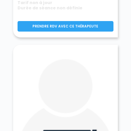
Germigny-l'Évêque 77910
Tarif non à jour
Germigny-sous-Coulombs 77840
Durée de séance non définie
Gesvres-le-Chapitre 77165
Giremoutiers 77120
Gironville 77890
Gouaix 77114
Gouvernes 77400
PRENDRE RDV AVEC CE THÉRAPEUTE
La Grande-Paroisse 77130
Grandpuits-Bailly-Carrois 77720
Gravon 77118
Gressy 77410
Gretz-Armainvilliers 77220
Grez-sur-Loing 77880
Grisy-Suisnes 77166
Grisy-sur-Seine 77480
Guérard 77580
Guercheville 77760
Guermantes 77600
Guignes 77390
Gurcy-le-Châtel 77520
Hautefeuille 77515
La Haute-Maison 77580
Héricy 77850
Hermé 77114
Hondevilliers 77510
La Houssaye-en-Brie 77610
Ichy 77890
Isles-les-Meldeuses 77440
Isles-lès-Villenoy 77450
Iverny 77165
Jablines 77450
Jaignes 77440
Jaulnes 77480
Jossigny 77600
Jouarre 77640
Jouy-le-Châtel 77970