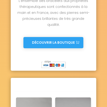
L’ensemble des bracelets aux propriétés
Ury 77760
Ussy-sur-Marne 77260
thérapeutiques sont confectionnés à la
Vaires-sur-Marne 77360
main et en France, avec des pierres semi-
Valence-en-Brie 77830
Vanvillé 77370
Varennes-sur-Seine 77130
précieuses brillantes de très grande
Varreddes 77910
Vaucourtois 77580
qualité.
Le Vaudoué 77123
Vaudoy-en-Brie 77141
Vaux-le-Pénil 77000
Vaux-sur-Lunain 77710
Vendrest 77440
DÉCOUVRIR LA BOUTIQUE
Verdelot 77510
Verneuil-l'Étang 77390
Vernou-la-Celle-sur-Seine 77670
Vert-Saint-Denis 77240
Vieux-Champagne 77370
Vignely 77450
Villebéon 77710
Villecerf 77250
Villemaréchal 77710
Villemareuil 77470
Villemer 77250
Villenauxe-la-Petite 77480
Villeneuve-le-Comte 77174
Villeneuve-les-Bordes 77154
Villeneuve-Saint-Denis 77174
Villeneuve-sous-Dammartin 77230
Villeneuve-sur-Bellot 77510
Villenoy 77124
Villeparisis 77270
Villeroy 77410