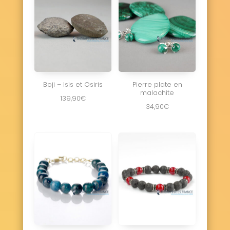
Ville-Saint-Jacques 77130
Villevaudé 77410
Villiers-en-Bière 77190
Villiers-Saint-Georges 77560
Villiers-sous-Grez 77760
Villiers-sur-Morin 77580
Villiers-sur-Seine 77114
Villuis 77480
Vimpelles 77520
Vinantes 77230
Vincy-Manœuvre 77139
Voinsles 77540
Boji – Isis et Osiris
Pierre plate en
Voisenon 77950
Voulangis 77580
malachite
139,90
€
Voulton 77560
Voulx 77940
34,90
€
Vulaines-lès-Provins 77160
Vulaines-sur-Seine 77870
Yèbles 77390