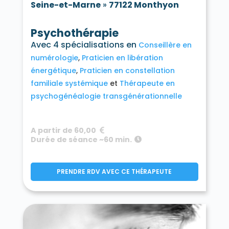
Seine-et-Marne
»
77122 Monthyon
Courcelles-en-Bassée 77126
Courchamp 77560
Courpalay 77540
Psychothérapie
Courquetaine 77390
Courtacon 77560
Courtomer 77390
Courtry 77181
Avec 4 spécialisations en
Conseillère en
Coutençon 77154
Coutevroult 77580
numérologie
Praticien en libération
Crécy-la-Chapelle 77580
énergétique
Praticien en constellation
Crégy-lès-Meaux 77124
familiale systémique
Thérapeute en
Crèvecœur-en-Brie 77610
Crisenoy 77390
psychogénéalogie transgénérationnelle
Croissy-Beaubourg 77183
La Croix-en-Brie 77370
Crouy-sur-Ourcq 77840
Cucharmoy 77160
Cuisy 77165
Dagny 77320
A partir de 60,00
Dammarie-les-Lys 77190
Durée de séance ~60 min.
Dammartin-en-Goële 77230
Dammartin-sur-Tigeaux 77163
Dampmart 77400
Darvault 77140
PRENDRE RDV AVEC CE THÉRAPEUTE
Dhuisy 77440
Diant 77940
Donnemarie-Dontilly 77520
Dormelles 77130
Doue 77510
Douy-la-Ramée 77139
Échouboulains 77830
Les Écrennes 77820