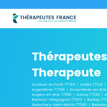
Thérapeutes
Therapeute
Achères-la-Forêt 77760
Amillis 77120
Argentières 77390
Armentières-en-Brie
Augers-en-Brie 77560
Aulnoy 77120
A
Bannost-Villegagnon 77970
Barbey 771
Beauchery-Saint-Martin 77560
Beaumon