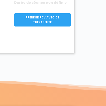
Durée de séance non définie
PRENDRE RDV AVEC CE
THÉRAPEUTE