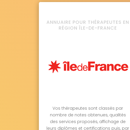
ANNUAIRE POUR THÉRAPEUTES EN
RÉGION ÎLE-DE-FRANCE
Vos thérapeutes sont classés par
nombre de notes obtenues, qualités
des services proposés, affichage de
leurs diplômes et certifications puis, par