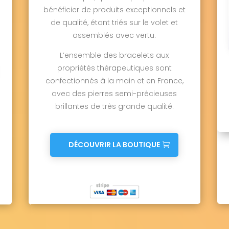
bénéficier de produits exceptionnels et
de qualité, étant triés sur le volet et
assemblés avec vertu.
L’ensemble des bracelets aux
propriétés thérapeutiques sont
confectionnés à la main et en France,
avec des pierres semi-précieuses
brillantes de très grande qualité.
DÉCOUVRIR LA BOUTIQUE