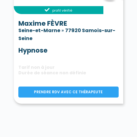
Noisy-sur-École 77123
Nonville 77140
profil vérifié
Noyen-sur-Seine 77114
Obsonville 77890
Ocquerre 77440
Oissery 77178
Maxime FÈVRE
Orly-sur-Morin 77750
Ormesson 77167
Seine-et-Marne
»
77920 Samois-sur-
Les Ormes-sur-Voulzie 77134
Othis 77280
Seine
Ozoir-la-Ferrière 77330
Ozouer-le-Voulgis 77390
Paley 77710
Hypnose
Pamfou 77830
Paroy 77520
Passy-sur-Seine 77480
Pécy 77970
Penchard 77124
Perthes 77930
Tarif non à jour
Pézarches 77131
Pierre-Levée 77580
Durée de séance non définie
Le Pin 77181
Le Plessis-aux-Bois 77165
Le Plessis-Feu-Aussoux 77540
Le Plessis-l'Évêque 77165
PRENDRE RDV AVEC CE THÉRAPEUTE
Le Plessis-Placy 77440
Poigny 77160
Poincy 77470
Poligny 77167
Pommeuse 77515
Pomponne 77400
Pontault-Combault 77340
Pontcarré 77135
Précy-sur-Marne 77410
Presles-en-Brie 77220
Pringy 77310
Provins 77160
Puisieux 77139