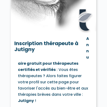
Boissise-la-Bertrand 77350
Boissise-le-Roi 77310
Boissy-aux-Cailles 77760
Boissy-le-Châtel 77169
Boitron 77750
Bombon 77720
Bougligny 77570
Boulancourt 77760
Bouleurs 77580
Bourron-Marlotte 77780
Boutigny 77470
A
Bransles 77620
Bray-sur-Seine 77480
Inscription thérapeute à
n
Bréau 77720
Brie-Comte-Robert 77170
Jutigny
La Brosse-Montceaux 77940
n
Brou-sur-Chantereine 77177
Burcy 77760
u
Bussières 77750
aire gratuit pour thérapeutes
Bussy-Saint-Georges 77600
certifiés et vérifiés
: Vous êtes
Bussy-Saint-Martin 77600
Buthiers 77760
Cannes-Écluse 77130
Carnetin 77400
thérapeutes ? Alors faites figurer
La Celle-sur-Morin 77515
Cély 77930
votre profil sur cette page pour
Cerneux 77320
Cesson 77240
favoriser l'accès au bien-être et aux
Cessoy-en-Montois 77520
thérapies brèves dans votre ville :
Chailly-en-Bière 77930
Chailly-en-Brie 77120
Chaintreaux 77460
Jutigny
!
Chalautre-la-Grande 77171