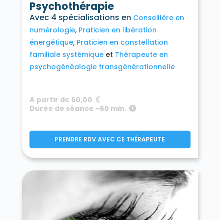
Psychothérapie
Courcelles-en-Bassée 77126
Avec 4 spécialisations en
Conseillère en
Courchamp 77560
Courpalay 77540
numérologie
Praticien en libération
Courquetaine 77390
Courtacon 77560
Courtomer 77390
Courtry 77181
énergétique
Praticien en constellation
Coutençon 77154
Coutevroult 77580
familiale systémique
Thérapeute en
Crécy-la-Chapelle 77580
psychogénéalogie transgénérationnelle
Crégy-lès-Meaux 77124
Crèvecœur-en-Brie 77610
Crisenoy 77390
Croissy-Beaubourg 77183
A partir de 60,00
La Croix-en-Brie 77370
Durée de séance ~60 min.
Crouy-sur-Ourcq 77840
Cucharmoy 77160
Cuisy 77165
Dagny 77320
Dammarie-les-Lys 77190
PRENDRE RDV AVEC CE THÉRAPEUTE
Dammartin-en-Goële 77230
Dammartin-sur-Tigeaux 77163
Dampmart 77400
Darvault 77140
Dhuisy 77440
Diant 77940
Donnemarie-Dontilly 77520
Dormelles 77130
Doue 77510
Douy-la-Ramée 77139
Échouboulains 77830
Les Écrennes 77820