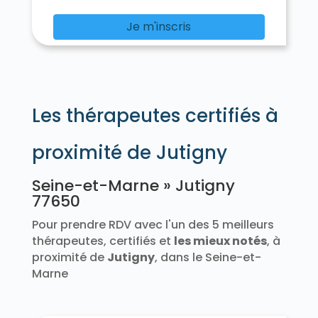
Chalautre-la-Petite 77160
Chalifert 77144
Chalmaison 77650
Chambry 77910
Je m'inscris
Chamigny 77260
Champagne-sur-Seine 77430
Champcenest 77560
Champdeuil 77390
Champeaux 77720
Champs-sur-Marne 77420
Les thérapeutes certifiés à
Changis-sur-Marne 77660
Chanteloup-en-Brie 77600
La Chapelle-Gauthier 77720
proximité de Jutigny
La Chapelle-Iger 77540
La Chapelle-la-Reine 77760
Seine-et-Marne » Jutigny
La Chapelle-Moutils 77320
77650
La Chapelle-Rablais 77370
La Chapelle-Saint-Sulpice 77160
Pour prendre RDV avec l'un des 5 meilleurs
Les Chapelles-Bourbon 77610
thérapeutes, certifiés et
les mieux notés
, à
Charmentray 77410
Charny 77410
proximité de
Jutigny
, dans le Seine-et-
Chartrettes 77590
Chartronges 77320
Marne
Châteaubleau 77370
Château-Landon 77570
Le Châtelet-en-Brie 77820