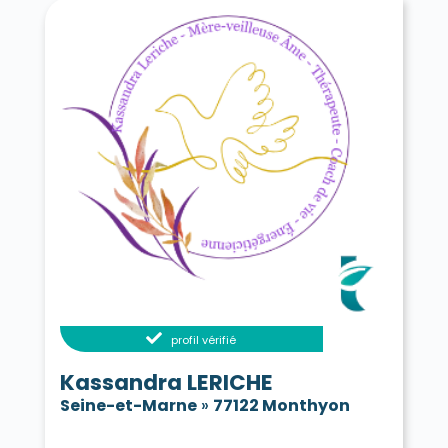
Châtenay-sur-Seine 77126
Châtenoy 77167
Châtillon-la-Borde 77820
Châtres 77610
Chauconin-Neufmontiers 77124
Chauffry 77169
Chaumes-en-Brie 77390
Chelles 77500
Chenoise 77160
Chenou 77570
Chessy 77700
Chevrainvilliers 77760
Chevru 77320
Chevry-Cossigny 77173
Chevry-en-Sereine 77710
Choisy-en-Brie 77320
Citry 77730
Claye-Souilly 77410
Clos-Fontaine 77370
Cocherel 77440
Collégien 77090
Combs-la-Ville 77380
Compans 77290
Conches-sur-Gondoire 77600
Condé-Sainte-Libiaire 77450
profil vérifié
Congis-sur-Thérouanne 77440
Coubert 77170
Kassandra LERICHE
Couilly-Pont-aux-Dames 77860
Seine-et-Marne
»
77122 Monthyon
Coulombs-en-Valois 77840
Coulommes 77580
Coulommiers 77120
Coupvray 77700