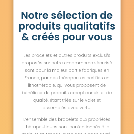
Saint-Thibault-des-Vignes 77400
Notre sélection de
Salins 77148
Sammeron 77260
Samois-sur-Seine 77920
Samoreau 77210
produits qualitatifs
Sancy 77580
Sancy-lès-Provins 77320
Savigny-le-Temple 77176
Savins 77650
& créés pour vous
Seine-Port 77240
Sept-Sorts 77260
Serris 77700
Servon 77170
Signy-Signets 77640
Sigy 77520
Les bracelets et autres produits exclusifs
Sivry-Courtry 77115
Sognolles-en-Montois 77520
proposés sur notre e-commerce sécurisé
Soignolles-en-Brie 77111
Soisy-Bouy 77650
sont pour la majeur partie fabriqués en
Solers 77111
Souppes-sur-Loing 77460
France, par des thérapeutes certifiés en
Sourdun 77171
Tancrou 77440
lithothérapie, qui vous proposent de
Thénisy 77520
Thieux 77230
bénéficier de produits exceptionnels et de
Thomery 77810
Thorigny-sur-Marne 77400
Thoury-Férottes 77940
Tigeaux 77163
qualité, étant triés sur le volet et
La Tombe 77130
Torcy 77200
assemblés avec vertu.
Touquin 77131
Tournan-en-Brie 77220
Tousson 77123
La Trétoire 77510
L’ensemble des bracelets aux propriétés
Treuzy-Levelay 77710
Trilbardou 77450
thérapeutiques sont confectionnés à la
Trilport 77470
Trocy-en-Multien 77440