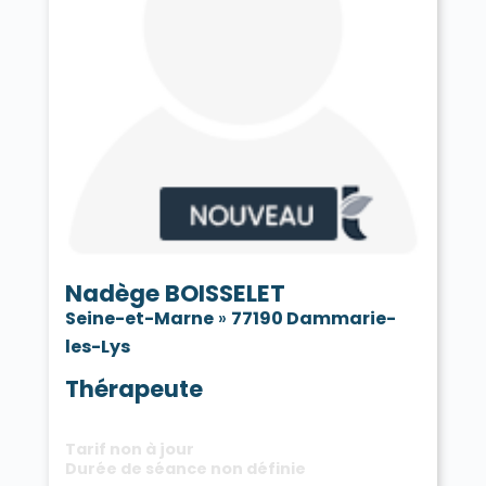
Marcilly 77139
Les Marêts 77560
Mareuil-lès-Meaux 77100
Marles-en-Brie 77610
Marolles-en-Brie 77120
Marolles-sur-Seine 77130
Mary-sur-Marne 77440
Mauperthuis 77120
Mauregard 77990
May-en-Multien 77145
Meaux 77100
Le Mée-sur-Seine 77350
Meigneux 77520
Meilleray 77320
Melun 77000
Melz-sur-Seine 77171
Méry-sur-Marne 77730
Le Mesnil-Amelot 77990
Messy 77410
Nadège BOISSELET
Misy-sur-Yonne 77130
Mitry-Mory 77290
Moisenay 77950
Moissy-Cramayel 77550
Seine-et-Marne
»
77190 Dammarie-
Mondreville 77570
les-Lys
Mons-en-Montois 77520
Montceaux-lès-Meaux 77470
Thérapeute
Montceaux-lès-Provins 77151
Montcourt-Fromonville 77140
Montdauphin 77320
Montenils 77320
Tarif non à jour
Durée de séance non définie
Montereau-Fault-Yonne 77130