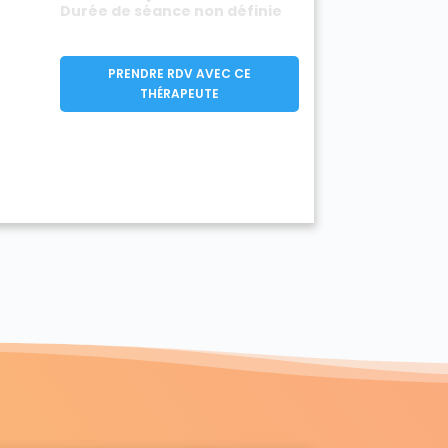
Durée de séance non définie
PRENDRE RDV AVEC CE
THÉRAPEUTE