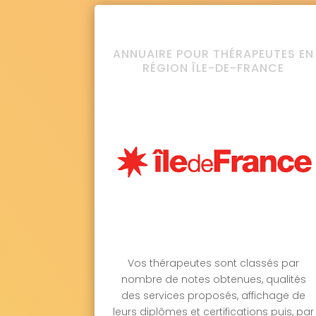
ANNUAIRE POUR THÉRAPEUTES EN
RÉGION ÎLE-DE-FRANCE
Vos thérapeutes sont classés par
nombre de notes obtenues, qualités
des services proposés, affichage de
leurs diplômes et certifications puis, par