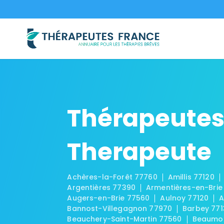
Thérapeutes
Therapeute
Achères-la-Forêt 77760
Amillis 77120
Argentières 77390
Armentières-en-Brie
Augers-en-Brie 77560
Aulnoy 77120
A
Bannost-Villegagnon 77970
Barbey 771
Beauchery-Saint-Martin 77560
Beaumon