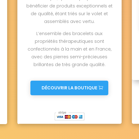
bénéficier de produits exceptionnels et
de qualité, étant triés sur le volet et
assemblés avec vertu.
L’ensemble des bracelets aux
propriétés thérapeutiques sont
confectionnés à la main et en France,
avec des pierres semi-précieuses
brillantes de très grande qualité.
DÉCOUVRIR LA BOUTIQUE