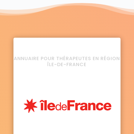
Quiers 77720
Quincy-Voisins 77860
Rampillon 77370
Réau 77550
Rebais 77510
Recloses 77760
Remauville 77710
Reuil-en-Brie 77260
La Rochette 77000
Roissy-en-Brie 77680
Rouilly 77160
Rouvres 77230
Rozay-en-Brie 77540
Rubelles 77950
Rumont 77760
Rupéreux 77560
Saâcy-sur-Marne 77730
ANNUAIRE POUR THÉRAPEUTES EN RÉGION
Sablonnières 77510
ÎLE-DE-FRANCE
Saint-Ange-le-Viel 77710
Saint-Augustin 77515
Saint-Barthélemy 77320
Saint-Brice 77160
Saint-Cyr-sur-Morin 77750
Saint-Denis-lès-Rebais 77510
Sainte-Aulde 77260
Sainte-Colombe 77650
Saint-Fargeau-Ponthierry 77310
Saint-Fiacre 77470
Saint-Germain-Laval 77130
Saint-Germain-Laxis 77950