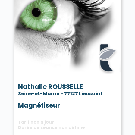
Égligny 77126
Égreville 77620
Émerainville 77184
Esbly 77450
Esmans 77940
Étrépilly 77139
Everly 77157
Évry-Grégy-sur-Yerre 77166
Faremoutiers 77515
Favières 77220
Faÿ-lès-Nemours 77167
Féricy 77133
Férolles-Attilly 77150
Ferrières-en-Brie 77164
La Ferté-Gaucher 77320
La Ferté-sous-Jouarre 77260
Flagy 77940
Fleury-en-Bière 77930
Fontainebleau 77300
Fontaine-Fourches 77480
Nathalie ROUSSELLE
Fontaine-le-Port 77590
Fontains 77370
Fontenailles 77370
Seine-et-Marne
»
77127 Lieusaint
Fontenay-Trésigny 77610
Forfry 77165
Magnétiseur
Forges 77130
Fouju 77390
Fresnes-sur-Marne 77410
Frétoy 77320
Fromont 77760
Fublaines 77470
Tarif non à jour
Garentreville 77890
Gastins 77370
Durée de séance non définie
La Genevraye 77690