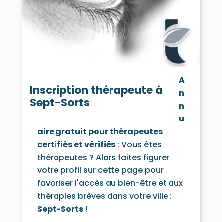
Boissise-la-Bertrand 77350
Boissise-le-Roi 77310
Boissy-aux-Cailles 77760
Boissy-le-Châtel 77169
Boitron 77750
Bombon 77720
Bougligny 77570
Boulancourt 77760
Bouleurs 77580
Bourron-Marlotte 77780
Boutigny 77470
A
Bransles 77620
Bray-sur-Seine 77480
Inscription thérapeute à
n
Bréau 77720
Brie-Comte-Robert 77170
Sept-Sorts
La Brosse-Montceaux 77940
n
Brou-sur-Chantereine 77177
Burcy 77760
u
Bussières 77750
aire gratuit pour thérapeutes
Bussy-Saint-Georges 77600
certifiés et vérifiés
: Vous êtes
Bussy-Saint-Martin 77600
Buthiers 77760
Cannes-Écluse 77130
Carnetin 77400
thérapeutes ? Alors faites figurer
La Celle-sur-Morin 77515
Cély 77930
votre profil sur cette page pour
Cerneux 77320
Cesson 77240
favoriser l'accès au bien-être et aux
Cessoy-en-Montois 77520
thérapies brèves dans votre ville :
Chailly-en-Bière 77930
Chailly-en-Brie 77120
Chaintreaux 77460
Sept-Sorts
!
Chalautre-la-Grande 77171