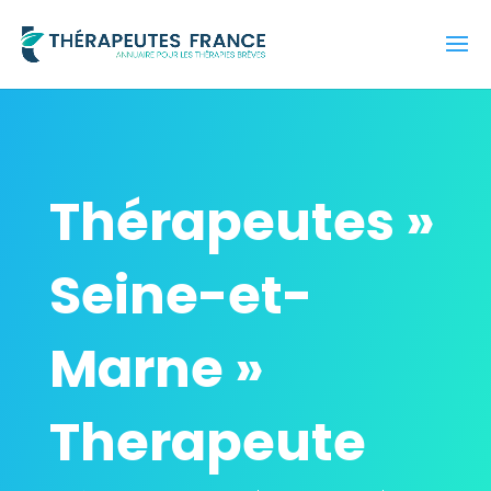
Thérapeutes »
Seine-et-
Marne »
Therapeute